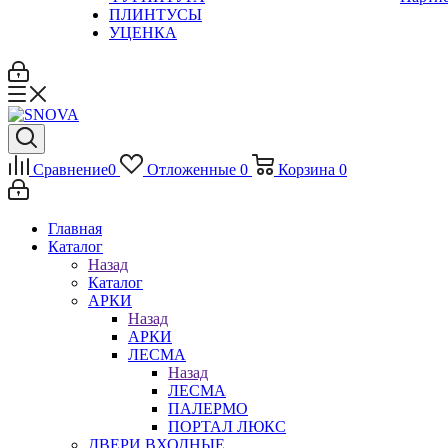
ПЛИНТУСЫ
УЦЕНКА
Сравнение
0
Отложенные
0
Корзина
0
Главная
Каталог
Назад
Каталог
АРКИ
Назад
АРКИ
ЛЕСМА
Назад
ЛЕСМА
ПАЛЕРМО
ПОРТАЛ ЛЮКС
ДВЕРИ ВХОДНЫЕ