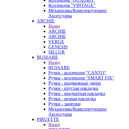
Коллекция "QUADRO"
Коллекция "VINTAGE"
Механизмы/Комплектующие/
Аксессуары
ARCHIE
Назад
ARCHIE
ARCHIE
VERGE
GENESIS
SILLUR
BUSSARE
Назад
BUSSARE
Ручки - коллекция "CANTO"
Ручки - коллекция "SMART FIX"
Ручки - раздвижные двери
Ручки - круглая накладка
Ручки - квадратная накладка
Ручки - резная накладка
Ручки - защелки
Механизмы/Комплектующие/
Аксессуары
PIRUETTE
Назад