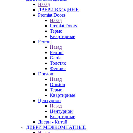
Назад
ДВЕРИ ВХОДНЫЕ
Premiat Doors
Назад
Premiat Doors
Термо
Квартирные
Ferroni
Назад
Ferroni
Garda
Толстяк
Феникс
Dorston
Назад
Dorston
Термо
Квартирные
Центурион
Назад
Центурион
Квартирные
Двери - Китай
ДВЕРИ МЕЖКОМНАТНЫЕ
Назад