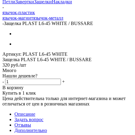
Петли
Завертки
Защелки
Накладки
-
язычок-пластик
язычок-магнит
язычок-металл
-
Защелка PLAST L6-45 WHITE / BUSSARE
Артикул:
PLAST L6-45 WHITE
Защелка PLAST L6-45 WHITE / BUSSARE
320
руб.
/шт
Много
Нашли дешевле?
-
+
В корзину
Купить в 1 клик
Цена действительна только для интернет-магазина и может
отличаться от цен в розничных магазинах
Описание
Задать вопрос
Отзывы
Дополнительно