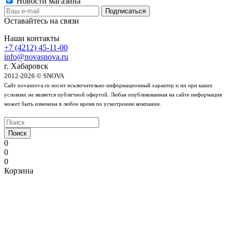
Новости магазина
Оставайтесь на связи
Наши контакты
+7 (4212) 45-11-00
info@novasnova.ru
г. Хабаровск
2012-2026 © SNOVA
Сайт novasnova.ru носит исключительно информационный характер и ни при каких
условиях не является публичной офертой. Любая опубликованная на сайте информация
может быть изменена в любое время по усмотрению компании.
Поиск
0
0
0
Корзина