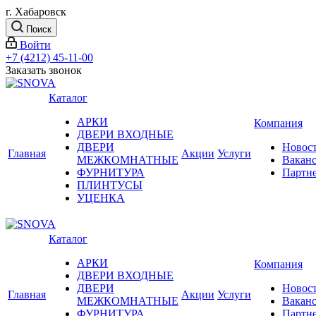
г. Хабаровск
Поиск
Войти
+7 (4212) 45-11-00
Заказать звонок
Каталог
АРКИ
Компания
ДВЕРИ ВХОДНЫЕ
ДВЕРИ
Новос
Главная
Акции
Услуги
МЕЖКОМНАТНЫЕ
Вакан
ФУРНИТУРА
Партн
ПЛИНТУСЫ
УЦЕНКА
Каталог
АРКИ
Компания
ДВЕРИ ВХОДНЫЕ
ДВЕРИ
Новос
Главная
Акции
Услуги
МЕЖКОМНАТНЫЕ
Вакан
ФУРНИТУРА
Партн