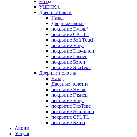
Назад
УЦЕНКА
Дверные блоки
Назад
Дверные блоки
покрытие Эмаль*
покрытие CPL TL
покрытие Soft Touch
покрытие Vinyl
покрытие Эко-шпон
покрытие Глянец
покрытие Бетон
покрытие ЭкоТекс
Дверные полотна
Назад
Дверные полотна
покрытие Эмаль
покрытие Глянец
покрытие Vinyl
покрытие ЭкоТекс
покрытие Эко-шпон
покрытие CPL TL
покрытие Бетон
Акции
Услуги