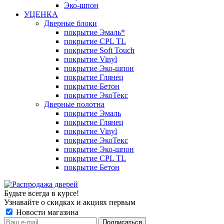
Эко-шпон
УЦЕНКА
Дверные блоки
покрытие Эмаль*
покрытие CPL TL
покрытие Soft Touch
покрытие Vinyl
покрытие Эко-шпон
покрытие Глянец
покрытие Бетон
покрытие ЭкоТекс
Дверные полотна
покрытие Эмаль
покрытие Глянец
покрытие Vinyl
покрытие ЭкоТекс
покрытие Эко-шпон
покрытие CPL TL
покрытие Бетон
Будьте всегда в курсе!
Узнавайте о скидках и акциях первым
Новости магазина