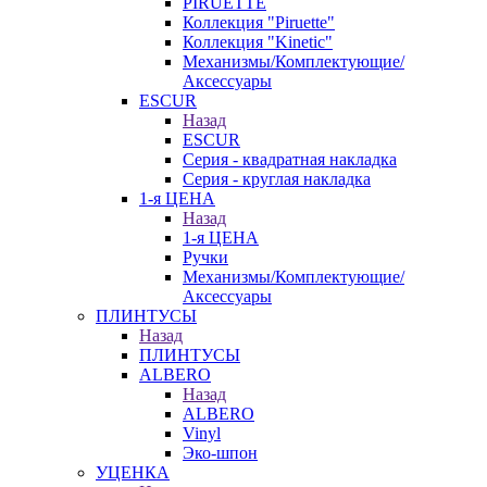
PIRUETTE
Коллекция "Piruette"
Коллекция "Kinetic"
Механизмы/Комплектующие/
Аксессуары
ESCUR
Назад
ESCUR
Серия - квадратная накладка
Серия - круглая накладка
1-я ЦЕНА
Назад
1-я ЦЕНА
Ручки
Механизмы/Комплектующие/
Аксессуары
ПЛИНТУСЫ
Назад
ПЛИНТУСЫ
ALBERO
Назад
ALBERO
Vinyl
Эко-шпон
УЦЕНКА