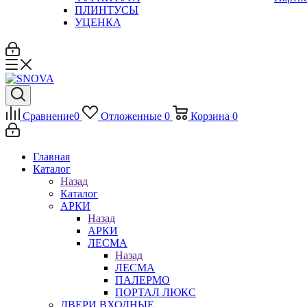
ПЛИНТУСЫ
УЦЕНКА
Сравнение
0
Отложенные
0
Корзина
0
Главная
Каталог
Назад
Каталог
АРКИ
Назад
АРКИ
ЛЕСМА
Назад
ЛЕСМА
ПАЛЕРМО
ПОРТАЛ ЛЮКС
ДВЕРИ ВХОДНЫЕ