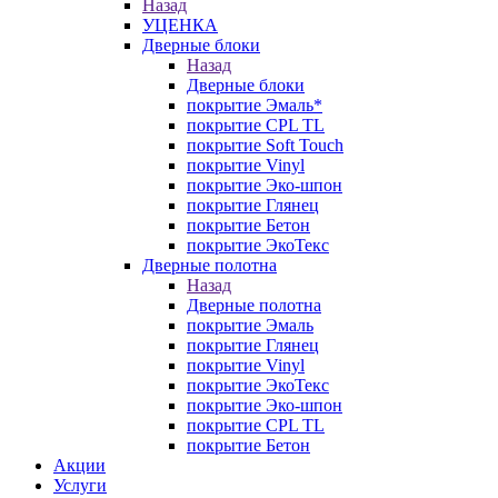
Назад
УЦЕНКА
Дверные блоки
Назад
Дверные блоки
покрытие Эмаль*
покрытие CPL TL
покрытие Soft Touch
покрытие Vinyl
покрытие Эко-шпон
покрытие Глянец
покрытие Бетон
покрытие ЭкоТекс
Дверные полотна
Назад
Дверные полотна
покрытие Эмаль
покрытие Глянец
покрытие Vinyl
покрытие ЭкоТекс
покрытие Эко-шпон
покрытие CPL TL
покрытие Бетон
Акции
Услуги