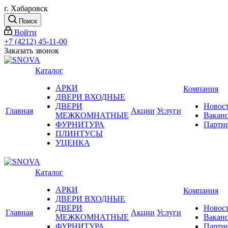
г. Хабаровск
Поиск
Войти
+7 (4212) 45-11-00
Заказать звонок
Каталог
АРКИ
Компания
ДВЕРИ ВХОДНЫЕ
ДВЕРИ
Новос
Главная
Акции
Услуги
МЕЖКОМНАТНЫЕ
Вакан
ФУРНИТУРА
Партн
ПЛИНТУСЫ
УЦЕНКА
Каталог
АРКИ
Компания
ДВЕРИ ВХОДНЫЕ
ДВЕРИ
Новос
Главная
Акции
Услуги
МЕЖКОМНАТНЫЕ
Вакан
ФУРНИТУРА
Партн