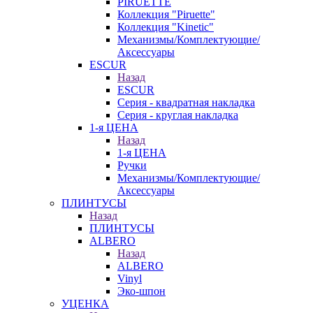
PIRUETTE
Коллекция "Piruette"
Коллекция "Kinetic"
Механизмы/Комплектующие/
Аксессуары
ESCUR
Назад
ESCUR
Серия - квадратная накладка
Серия - круглая накладка
1-я ЦЕНА
Назад
1-я ЦЕНА
Ручки
Механизмы/Комплектующие/
Аксессуары
ПЛИНТУСЫ
Назад
ПЛИНТУСЫ
ALBERO
Назад
ALBERO
Vinyl
Эко-шпон
УЦЕНКА