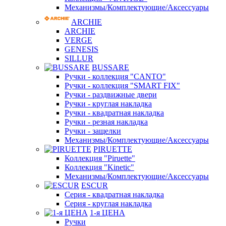
Механизмы/Комплектующие/Аксессуары
ARCHIE
ARCHIE
VERGE
GENESIS
SILLUR
BUSSARE
Ручки - коллекция "CANTO"
Ручки - коллекция "SMART FIX"
Ручки - раздвижные двери
Ручки - круглая накладка
Ручки - квадратная накладка
Ручки - резная накладка
Ручки - защелки
Механизмы/Комплектующие/Аксессуары
PIRUETTE
Коллекция "Piruette"
Коллекция "Kinetic"
Механизмы/Комплектующие/Аксессуары
ESCUR
Серия - квадратная накладка
Серия - круглая накладка
1-я ЦЕНА
Ручки