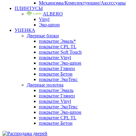
Механизмы/Комплектующие/Аксессуары
ПЛИНТУСЫ
ALBERO
Vinyl
Эко-шпон
УЦЕНКА
Дверные блоки
покрытие Эмаль*
покрытие CPL TL
покрытие Soft Touch
покрытие Vinyl
покрытие Эко-шпон
покрытие Глянец
покрытие Бетон
покрытие ЭкоТекс
Дверные полотна
покрытие Эмаль
покрытие Глянец
покрытие Vinyl
покрытие ЭкоТекс
покрытие Эко-шпон
покрытие CPL TL
покрытие Бетон