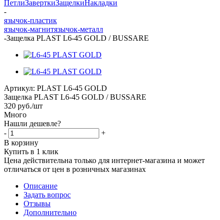
Петли
Завертки
Защелки
Накладки
-
язычок-пластик
язычок-магнит
язычок-металл
-
Защелка PLAST L6-45 GOLD / BUSSARE
Артикул:
PLAST L6-45 GOLD
Защелка PLAST L6-45 GOLD / BUSSARE
320
руб.
/шт
Много
Нашли дешевле?
-
+
В корзину
Купить в 1 клик
Цена действительна только для интернет-магазина и может
отличаться от цен в розничных магазинах
Описание
Задать вопрос
Отзывы
Дополнительно