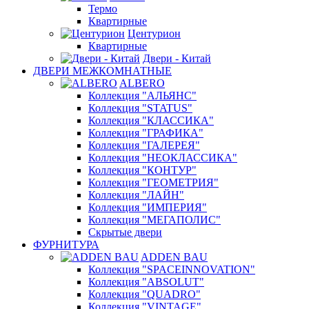
Термо
Квартирные
Центурион
Квартирные
Двери - Китай
ДВЕРИ МЕЖКОМНАТНЫЕ
ALBERO
Коллекция "АЛЬЯНС"
Коллекция "STATUS"
Коллекция "КЛАССИКА"
Коллекция "ГРАФИКА"
Коллекция "ГАЛЕРЕЯ"
Коллекция "НЕОКЛАССИКА"
Коллекция "КОНТУР"
Коллекция "ГЕОМЕТРИЯ"
Коллекция "ЛАЙН"
Коллекция "ИМПЕРИЯ"
Коллекция "МЕГАПОЛИС"
Скрытые двери
ФУРНИТУРА
ADDEN BAU
Коллекция "SPACEINNOVATION"
Коллекция "ABSOLUT"
Коллекция "QUADRO"
Коллекция "VINTAGE"