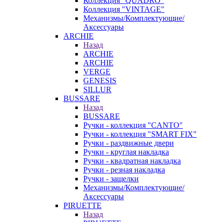
Коллекция "QUADRO"
Коллекция "VINTAGE"
Механизмы/Комплектующие/
Аксессуары
ARCHIE
Назад
ARCHIE
ARCHIE
VERGE
GENESIS
SILLUR
BUSSARE
Назад
BUSSARE
Ручки - коллекция "CANTO"
Ручки - коллекция "SMART FIX"
Ручки - раздвижные двери
Ручки - круглая накладка
Ручки - квадратная накладка
Ручки - резная накладка
Ручки - защелки
Механизмы/Комплектующие/
Аксессуары
PIRUETTE
Назад