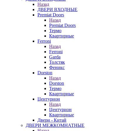
Назад
ДВЕРИ ВХОДНЫЕ
Premiat Doors
Назад
Premiat Doors
Термо
Квартирные
Ferroni
Назад
Ferroni
Garda
Толстяк
Феникс
Dorston
Назад
Dorston
Термо
Квартирные
Центурион
Назад
Центурион
Квартирные
Двери - Китай
ДВЕРИ МЕЖКОМНАТНЫЕ
Назад