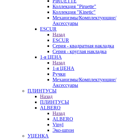
PIRUETTE
Коллекция "Piruette"
Коллекция "Kinetic"
Механизмы/Комплектующие/
Аксессуары
ESCUR
Назад
ESCUR
Серия - квадратная накладка
Серия - круглая накладка
1-я ЦЕНА
Назад
1-я ЦЕНА
Ручки
Механизмы/Комплектующие/
Аксессуары
ПЛИНТУСЫ
Назад
ПЛИНТУСЫ
ALBERO
Назад
ALBERO
Vinyl
Эко-шпон
УЦЕНКА