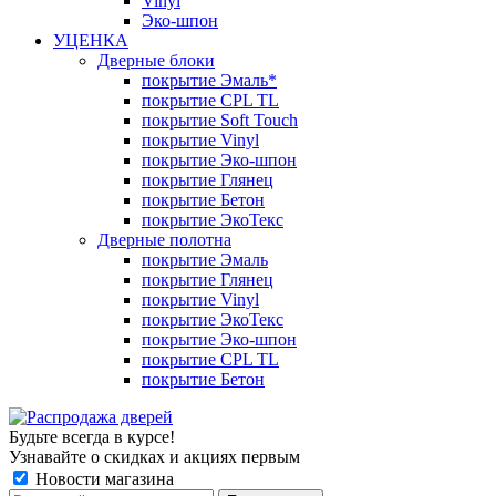
Vinyl
Эко-шпон
УЦЕНКА
Дверные блоки
покрытие Эмаль*
покрытие CPL TL
покрытие Soft Touch
покрытие Vinyl
покрытие Эко-шпон
покрытие Глянец
покрытие Бетон
покрытие ЭкоТекс
Дверные полотна
покрытие Эмаль
покрытие Глянец
покрытие Vinyl
покрытие ЭкоТекс
покрытие Эко-шпон
покрытие CPL TL
покрытие Бетон
Будьте всегда в курсе!
Узнавайте о скидках и акциях первым
Новости магазина