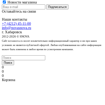
Новости магазина
Оставайтесь на связи
Наши контакты
+7 (4212) 45-11-00
info@novasnova.ru
г. Хабаровск
2012-2026 © SNOVA
Сайт novasnova.ru носит исключительно информационный характер и ни при каких
условиях не является публичной офертой. Любая опубликованная на сайте информация
может быть изменена в любое время по усмотрению компании.
Поиск
0
0
0
Корзина