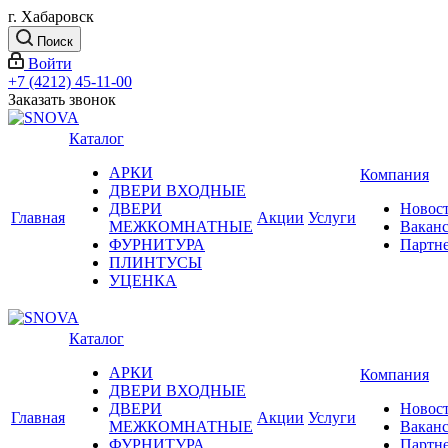
г. Хабаровск
Поиск
Войти
+7 (4212) 45-11-00
Заказать звонок
Каталог
АРКИ
Компания
ДВЕРИ ВХОДНЫЕ
ДВЕРИ
Новос
Главная
Акции
Услуги
МЕЖКОМНАТНЫЕ
Вакан
ФУРНИТУРА
Партн
ПЛИНТУСЫ
УЦЕНКА
Каталог
АРКИ
Компания
ДВЕРИ ВХОДНЫЕ
ДВЕРИ
Новос
Главная
Акции
Услуги
МЕЖКОМНАТНЫЕ
Вакан
ФУРНИТУРА
Партн