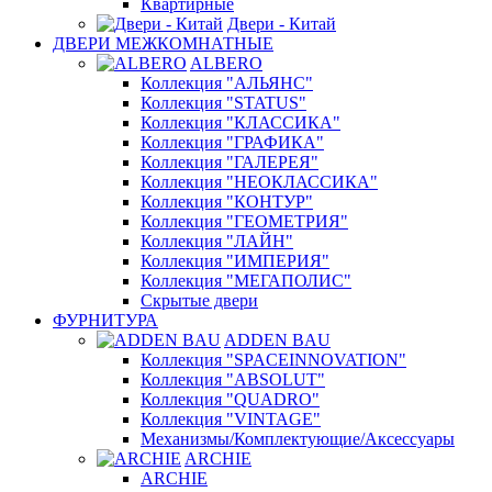
Квартирные
Двери - Китай
ДВЕРИ МЕЖКОМНАТНЫЕ
ALBERO
Коллекция "АЛЬЯНС"
Коллекция "STATUS"
Коллекция "КЛАССИКА"
Коллекция "ГРАФИКА"
Коллекция "ГАЛЕРЕЯ"
Коллекция "НЕОКЛАССИКА"
Коллекция "КОНТУР"
Коллекция "ГЕОМЕТРИЯ"
Коллекция "ЛАЙН"
Коллекция "ИМПЕРИЯ"
Коллекция "МЕГАПОЛИС"
Скрытые двери
ФУРНИТУРА
ADDEN BAU
Коллекция "SPACEINNOVATION"
Коллекция "ABSOLUT"
Коллекция "QUADRO"
Коллекция "VINTAGE"
Механизмы/Комплектующие/Аксессуары
ARCHIE
ARCHIE