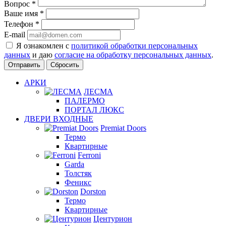
Вопрос
*
Ваше имя
*
Телефон
*
E-mail
Я ознакомлен с
политикой обработки персональных
данных
и даю
согласие на обработку персональных данных
.
Сбросить
АРКИ
ЛЕСМА
ПАЛЕРМО
ПОРТАЛ ЛЮКС
ДВЕРИ ВХОДНЫЕ
Premiat Doors
Термо
Квартирные
Ferroni
Garda
Толстяк
Феникс
Dorston
Термо
Квартирные
Центурион