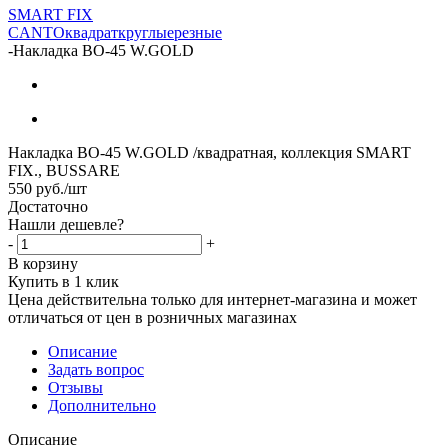
SMART FIX
CANTO
квадрат
круглые
резные
-
Накладка BO-45 W.GOLD
Накладка BO-45 W.GOLD /квадратная, коллекция SMART
FIX., BUSSARE
550
руб.
/шт
Достаточно
Нашли дешевле?
-
+
В корзину
Купить в 1 клик
Цена действительна только для интернет-магазина и может
отличаться от цен в розничных магазинах
Описание
Задать вопрос
Отзывы
Дополнительно
Описание