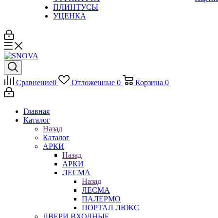
ПЛИНТУСЫ
УЦЕНКА
Сравнение
0
Отложенные
0
Корзина
0
Главная
Каталог
Назад
Каталог
АРКИ
Назад
АРКИ
ЛЕСМА
Назад
ЛЕСМА
ПАЛЕРМО
ПОРТАЛ ЛЮКС
ДВЕРИ ВХОДНЫЕ