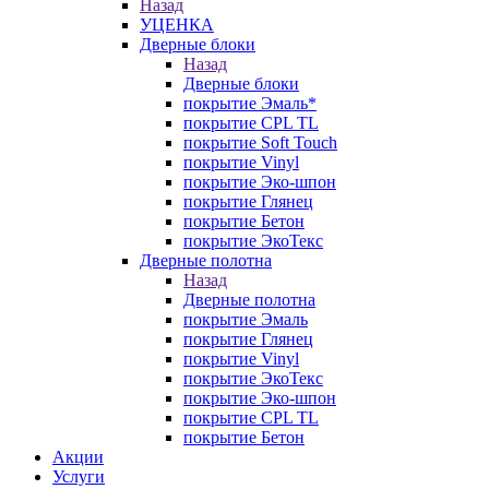
Назад
УЦЕНКА
Дверные блоки
Назад
Дверные блоки
покрытие Эмаль*
покрытие CPL TL
покрытие Soft Touch
покрытие Vinyl
покрытие Эко-шпон
покрытие Глянец
покрытие Бетон
покрытие ЭкоТекс
Дверные полотна
Назад
Дверные полотна
покрытие Эмаль
покрытие Глянец
покрытие Vinyl
покрытие ЭкоТекс
покрытие Эко-шпон
покрытие CPL TL
покрытие Бетон
Акции
Услуги