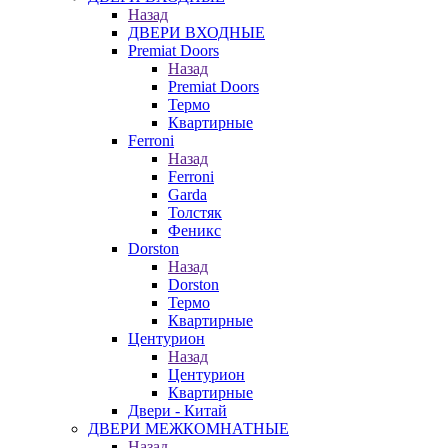
Назад
ДВЕРИ ВХОДНЫЕ
Premiat Doors
Назад
Premiat Doors
Термо
Квартирные
Ferroni
Назад
Ferroni
Garda
Толстяк
Феникс
Dorston
Назад
Dorston
Термо
Квартирные
Центурион
Назад
Центурион
Квартирные
Двери - Китай
ДВЕРИ МЕЖКОМНАТНЫЕ
Назад