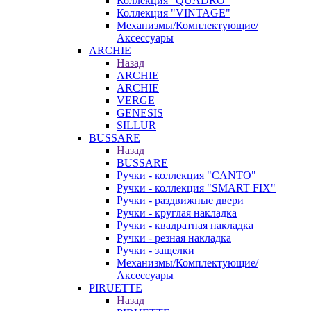
Коллекция "QUADRO"
Коллекция "VINTAGE"
Механизмы/Комплектующие/
Аксессуары
ARCHIE
Назад
ARCHIE
ARCHIE
VERGE
GENESIS
SILLUR
BUSSARE
Назад
BUSSARE
Ручки - коллекция "CANTO"
Ручки - коллекция "SMART FIX"
Ручки - раздвижные двери
Ручки - круглая накладка
Ручки - квадратная накладка
Ручки - резная накладка
Ручки - защелки
Механизмы/Комплектующие/
Аксессуары
PIRUETTE
Назад