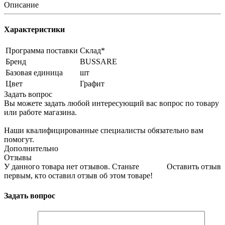
Описание
Характеристики
Программа поставки
Склад*
Бренд
BUSSARE
Базовая единица
шт
Цвет
Графит
Задать вопрос
Вы можете задать любой интересующий вас вопрос по товару
или работе магазина.
Наши квалифицированные специалисты обязательно вам
помогут.
Дополнительно
Отзывы
У данного товара нет отзывов. Станьте
Оставить отзыв
первым, кто оставил отзыв об этом товаре!
Задать вопрос