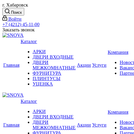
г. Хабаровск
Поиск
Войти
+7 (4212) 45-11-00
Заказать звонок
Каталог
АРКИ
Компания
ДВЕРИ ВХОДНЫЕ
ДВЕРИ
Новос
Главная
Акции
Услуги
МЕЖКОМНАТНЫЕ
Вакан
ФУРНИТУРА
Партн
ПЛИНТУСЫ
УЦЕНКА
Каталог
АРКИ
Компания
ДВЕРИ ВХОДНЫЕ
ДВЕРИ
Новос
Главная
Акции
Услуги
МЕЖКОМНАТНЫЕ
Вакан
ФУРНИТУРА
Партн