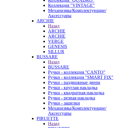
Коллекция "QUADRO"
Коллекция "VINTAGE"
Механизмы/Комплектующие/
Аксессуары
ARCHIE
Назад
ARCHIE
ARCHIE
VERGE
GENESIS
SILLUR
BUSSARE
Назад
BUSSARE
Ручки - коллекция "CANTO"
Ручки - коллекция "SMART FIX"
Ручки - раздвижные двери
Ручки - круглая накладка
Ручки - квадратная накладка
Ручки - резная накладка
Ручки - защелки
Механизмы/Комплектующие/
Аксессуары
PIRUETTE
Назад