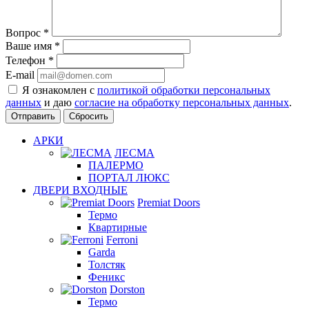
Вопрос
*
Ваше имя
*
Телефон
*
E-mail
Я ознакомлен с
политикой обработки персональных
данных
и даю
согласие на обработку персональных данных
.
Сбросить
АРКИ
ЛЕСМА
ПАЛЕРМО
ПОРТАЛ ЛЮКС
ДВЕРИ ВХОДНЫЕ
Premiat Doors
Термо
Квартирные
Ferroni
Garda
Толстяк
Феникс
Dorston
Термо