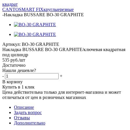
квадрат
CANTO
SMART FIX
круглые
резные
-
Накладка BUSSARE BO-30 GRAPHITE
Артикул:
BO-30 GRAPHITE
Накладка BUSSARE BO-30 GRAPHITE/ключевая квадратная
под цилиндр
535
руб.
/шт
Достаточно
Нашли дешевле?
-
+
В корзину
Купить в 1 клик
Цена действительна только для интернет-магазина и может
отличаться от цен в розничных магазинах
Описание
Задать вопрос
Отзывы
Дополнительно