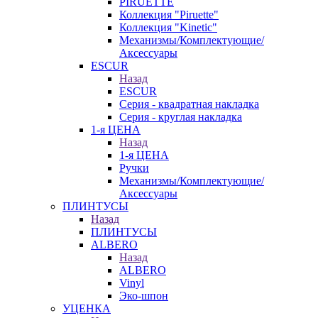
PIRUETTE
Коллекция "Piruette"
Коллекция "Kinetic"
Механизмы/Комплектующие/
Аксессуары
ESCUR
Назад
ESCUR
Серия - квадратная накладка
Серия - круглая накладка
1-я ЦЕНА
Назад
1-я ЦЕНА
Ручки
Механизмы/Комплектующие/
Аксессуары
ПЛИНТУСЫ
Назад
ПЛИНТУСЫ
ALBERO
Назад
ALBERO
Vinyl
Эко-шпон
УЦЕНКА