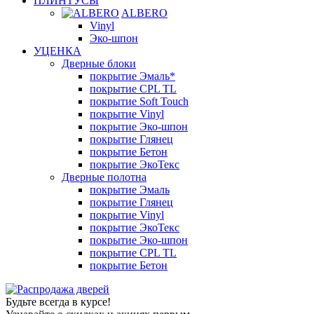
ПЛИНТУСЫ
ALBERO
Vinyl
Эко-шпон
УЦЕНКА
Дверные блоки
покрытие Эмаль*
покрытие CPL TL
покрытие Soft Touch
покрытие Vinyl
покрытие Эко-шпон
покрытие Глянец
покрытие Бетон
покрытие ЭкоТекс
Дверные полотна
покрытие Эмаль
покрытие Глянец
покрытие Vinyl
покрытие ЭкоТекс
покрытие Эко-шпон
покрытие CPL TL
покрытие Бетон
Будьте всегда в курсе!