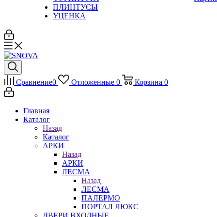
ПЛИНТУСЫ
УЦЕНКА
Сравнение
0
Отложенные
0
Корзина
0
Главная
Каталог
Назад
Каталог
АРКИ
Назад
АРКИ
ЛЕСМА
Назад
ЛЕСМА
ПАЛЕРМО
ПОРТАЛ ЛЮКС
ДВЕРИ ВХОДНЫЕ