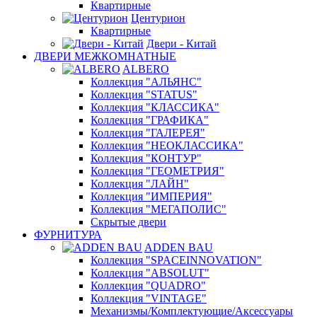
Квартирные
Центурион
Квартирные
Двери - Китай
ДВЕРИ МЕЖКОМНАТНЫЕ
ALBERO
Коллекция "АЛЬЯНС"
Коллекция "STATUS"
Коллекция "КЛАССИКА"
Коллекция "ГРАФИКА"
Коллекция "ГАЛЕРЕЯ"
Коллекция "НЕОКЛАССИКА"
Коллекция "КОНТУР"
Коллекция "ГЕОМЕТРИЯ"
Коллекция "ЛАЙН"
Коллекция "ИМПЕРИЯ"
Коллекция "МЕГАПОЛИС"
Скрытые двери
ФУРНИТУРА
ADDEN BAU
Коллекция "SPACEINNOVATION"
Коллекция "ABSOLUT"
Коллекция "QUADRO"
Коллекция "VINTAGE"
Механизмы/Комплектующие/Аксессуары