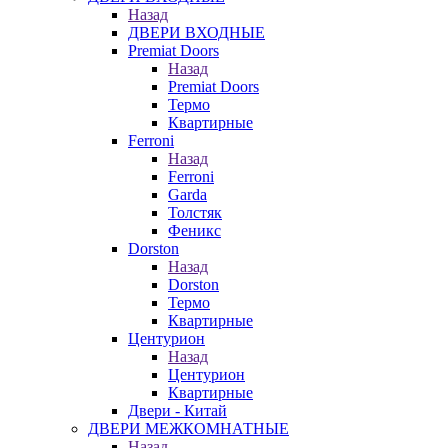
Назад
ДВЕРИ ВХОДНЫЕ
Premiat Doors
Назад
Premiat Doors
Термо
Квартирные
Ferroni
Назад
Ferroni
Garda
Толстяк
Феникс
Dorston
Назад
Dorston
Термо
Квартирные
Центурион
Назад
Центурион
Квартирные
Двери - Китай
ДВЕРИ МЕЖКОМНАТНЫЕ
Назад