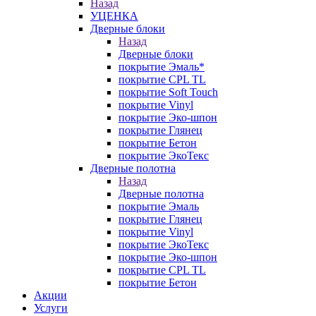
Назад
УЦЕНКА
Дверные блоки
Назад
Дверные блоки
покрытие Эмаль*
покрытие CPL TL
покрытие Soft Touch
покрытие Vinyl
покрытие Эко-шпон
покрытие Глянец
покрытие Бетон
покрытие ЭкоТекс
Дверные полотна
Назад
Дверные полотна
покрытие Эмаль
покрытие Глянец
покрытие Vinyl
покрытие ЭкоТекс
покрытие Эко-шпон
покрытие CPL TL
покрытие Бетон
Акции
Услуги