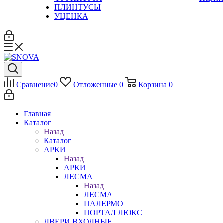
ПЛИНТУСЫ
УЦЕНКА
Сравнение
0
Отложенные
0
Корзина
0
Главная
Каталог
Назад
Каталог
АРКИ
Назад
АРКИ
ЛЕСМА
Назад
ЛЕСМА
ПАЛЕРМО
ПОРТАЛ ЛЮКС
ДВЕРИ ВХОДНЫЕ