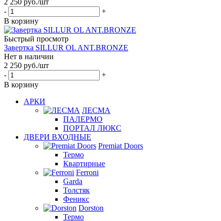
2 250
руб.
/шт
-
+
В корзину
Быстрый просмотр
Завертка SILLUR OL ANT.BRONZE
Нет в наличии
2 250
руб.
/шт
-
+
В корзину
АРКИ
ЛЕСМА
ПАЛЕРМО
ПОРТАЛ ЛЮКС
ДВЕРИ ВХОДНЫЕ
Premiat Doors
Термо
Квартирные
Ferroni
Garda
Толстяк
Феникс
Dorston
Термо