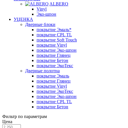
ALBERO
Vinyl
Эко-шпон
УЦЕНКА
Дверные блоки
покрытие Эмаль*
покрытие CPL TL
покрытие Soft Touch
покрытие Vinyl
покрытие Эко-шпон
покрытие Глянец
покрытие Бетон
покрытие ЭкоТекс
Дверные полотна
покрытие Эмаль
покрытие Глянец
покрытие Vinyl
покрытие ЭкоТекс
покрытие Эко-шпон
покрытие CPL TL
покрытие Бетон
Фильтр по параметрам
Цена