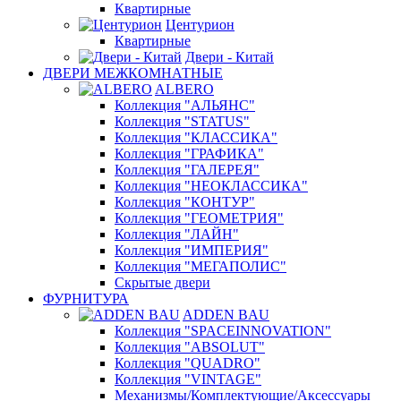
Квартирные
Центурион
Квартирные
Двери - Китай
ДВЕРИ МЕЖКОМНАТНЫЕ
ALBERO
Коллекция "АЛЬЯНС"
Коллекция "STATUS"
Коллекция "КЛАССИКА"
Коллекция "ГРАФИКА"
Коллекция "ГАЛЕРЕЯ"
Коллекция "НЕОКЛАССИКА"
Коллекция "КОНТУР"
Коллекция "ГЕОМЕТРИЯ"
Коллекция "ЛАЙН"
Коллекция "ИМПЕРИЯ"
Коллекция "МЕГАПОЛИС"
Скрытые двери
ФУРНИТУРА
ADDEN BAU
Коллекция "SPACEINNOVATION"
Коллекция "ABSOLUT"
Коллекция "QUADRO"
Коллекция "VINTAGE"
Механизмы/Комплектующие/Аксессуары