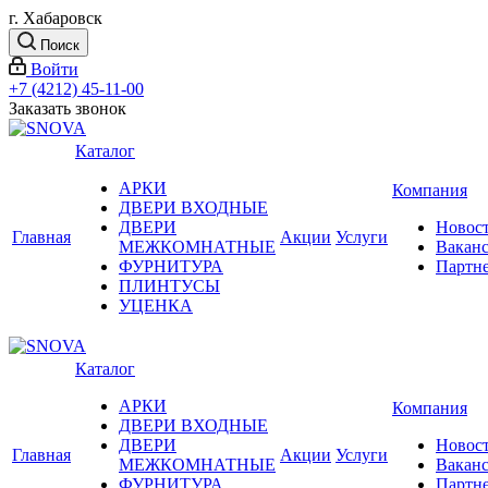
г. Хабаровск
Поиск
Войти
+7 (4212) 45-11-00
Заказать звонок
Каталог
АРКИ
Компания
ДВЕРИ ВХОДНЫЕ
ДВЕРИ
Новос
Главная
Акции
Услуги
МЕЖКОМНАТНЫЕ
Вакан
ФУРНИТУРА
Партн
ПЛИНТУСЫ
УЦЕНКА
Каталог
АРКИ
Компания
ДВЕРИ ВХОДНЫЕ
ДВЕРИ
Новос
Главная
Акции
Услуги
МЕЖКОМНАТНЫЕ
Вакан
ФУРНИТУРА
Партн