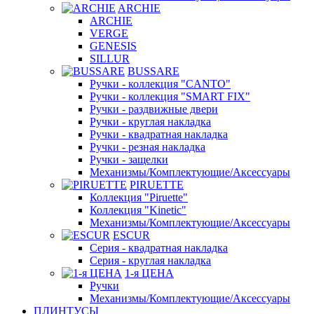
ARCHIE
ARCHIE
VERGE
GENESIS
SILLUR
BUSSARE
Ручки - коллекция "CANTO"
Ручки - коллекция "SMART FIX"
Ручки - раздвижные двери
Ручки - круглая накладка
Ручки - квадратная накладка
Ручки - резная накладка
Ручки - защелки
Механизмы/Комплектующие/Аксессуары
PIRUETTE
Коллекция "Piruette"
Коллекция "Kinetic"
Механизмы/Комплектующие/Аксессуары
ESCUR
Серия - квадратная накладка
Серия - круглая накладка
1-я ЦЕНА
Ручки
Механизмы/Комплектующие/Аксессуары
ПЛИНТУСЫ