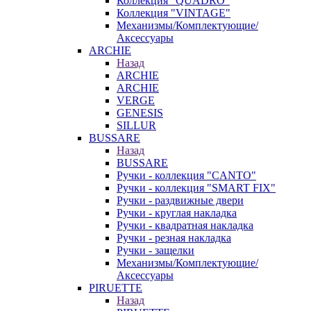
Коллекция "QUADRO"
Коллекция "VINTAGE"
Механизмы/Комплектующие/
Аксессуары
ARCHIE
Назад
ARCHIE
ARCHIE
VERGE
GENESIS
SILLUR
BUSSARE
Назад
BUSSARE
Ручки - коллекция "CANTO"
Ручки - коллекция "SMART FIX"
Ручки - раздвижные двери
Ручки - круглая накладка
Ручки - квадратная накладка
Ручки - резная накладка
Ручки - защелки
Механизмы/Комплектующие/
Аксессуары
PIRUETTE
Назад