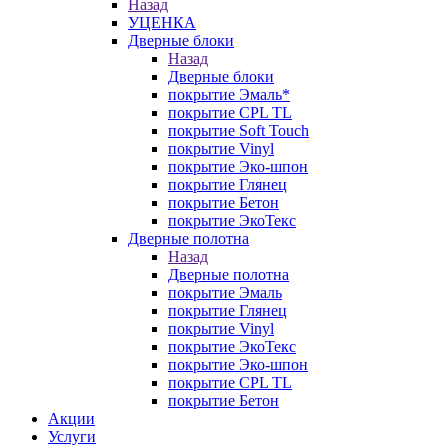
Назад
УЦЕНКА
Дверные блоки
Назад
Дверные блоки
покрытие Эмаль*
покрытие CPL TL
покрытие Soft Touch
покрытие Vinyl
покрытие Эко-шпон
покрытие Глянец
покрытие Бетон
покрытие ЭкоТекс
Дверные полотна
Назад
Дверные полотна
покрытие Эмаль
покрытие Глянец
покрытие Vinyl
покрытие ЭкоТекс
покрытие Эко-шпон
покрытие CPL TL
покрытие Бетон
Акции
Услуги