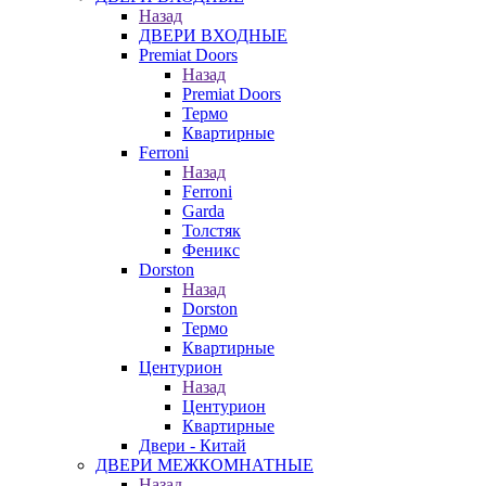
Назад
ДВЕРИ ВХОДНЫЕ
Premiat Doors
Назад
Premiat Doors
Термо
Квартирные
Ferroni
Назад
Ferroni
Garda
Толстяк
Феникс
Dorston
Назад
Dorston
Термо
Квартирные
Центурион
Назад
Центурион
Квартирные
Двери - Китай
ДВЕРИ МЕЖКОМНАТНЫЕ
Назад