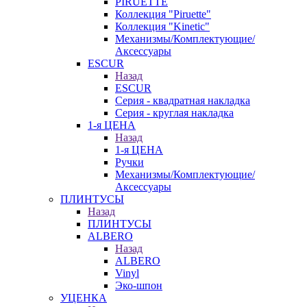
PIRUETTE
Коллекция "Piruette"
Коллекция "Kinetic"
Механизмы/Комплектующие/
Аксессуары
ESCUR
Назад
ESCUR
Серия - квадратная накладка
Серия - круглая накладка
1-я ЦЕНА
Назад
1-я ЦЕНА
Ручки
Механизмы/Комплектующие/
Аксессуары
ПЛИНТУСЫ
Назад
ПЛИНТУСЫ
ALBERO
Назад
ALBERO
Vinyl
Эко-шпон
УЦЕНКА