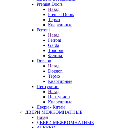
Premiat Doors
Назад
Premiat Doors
Термо
Квартирные
Ferroni
Назад
Ferroni
Garda
Толстяк
Феникс
Dorston
Назад
Dorston
Термо
Квартирные
Центурион
Назад
Центурион
Квартирные
Двери - Китай
ДВЕРИ МЕЖКОМНАТНЫЕ
Назад
ДВЕРИ МЕЖКОМНАТНЫЕ
ALBERO