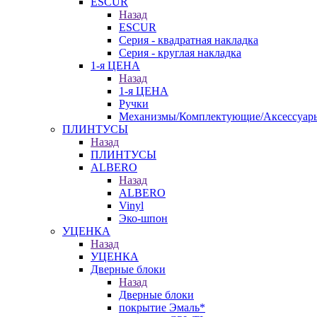
ESCUR
Назад
ESCUR
Серия - квадратная накладка
Серия - круглая накладка
1-я ЦЕНА
Назад
1-я ЦЕНА
Ручки
Механизмы/Комплектующие/Аксессуар
ПЛИНТУСЫ
Назад
ПЛИНТУСЫ
ALBERO
Назад
ALBERO
Vinyl
Эко-шпон
УЦЕНКА
Назад
УЦЕНКА
Дверные блоки
Назад
Дверные блоки
покрытие Эмаль*