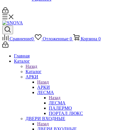
Сравнение
0
Отложенные
0
Корзина
0
Главная
Каталог
Назад
Каталог
АРКИ
Назад
АРКИ
ЛЕСМА
Назад
ЛЕСМА
ПАЛЕРМО
ПОРТАЛ ЛЮКС
ДВЕРИ ВХОДНЫЕ
Назад
ДВЕРИ ВХОДНЫЕ