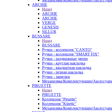
Механизмы/Комплектующие/Аксессуар
ARCHIE
Назад
ARCHIE
ARCHIE
VERGE
GENESIS
SILLUR
BUSSARE
Назад
BUSSARE
Ручки - коллекция "CANTO"
Ручки - коллекция "SMART FIX"
Ручки - раздвижные двери
Ручки - круглая накладка
Ручки - квадратная накладка
Ручки - резная накладка
Ручки - защелки
Механизмы/Комплектующие/Аксессуар
PIRUETTE
Назад
PIRUETTE
Коллекция "Piruette"
Коллекция "Kinetic"
Механизмы/Комплектующие/Аксессуар