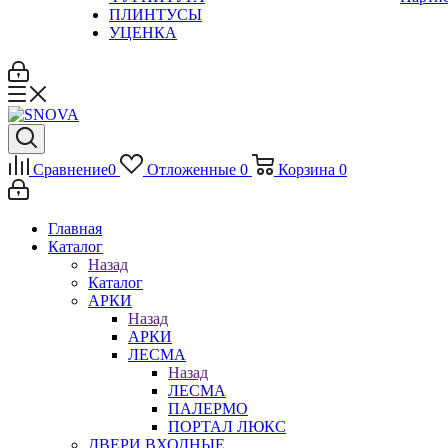
ПЛИНТУСЫ
УЦЕНКА
Сравнение
0
Отложенные
0
Корзина
0
Главная
Каталог
Назад
Каталог
АРКИ
Назад
АРКИ
ЛЕСМА
Назад
ЛЕСМА
ПАЛЕРМО
ПОРТАЛ ЛЮКС
ДВЕРИ ВХОДНЫЕ