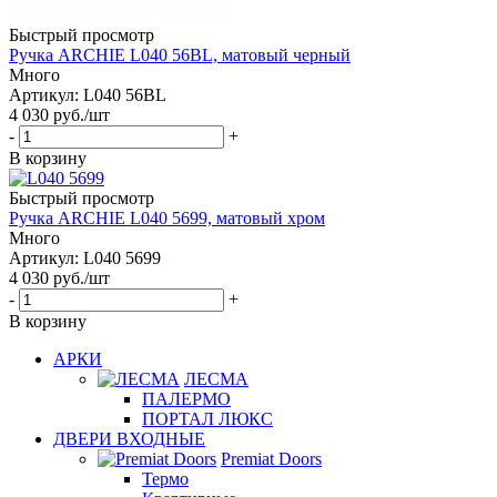
Быстрый просмотр
Ручка ARCHIE L040 56BL, матовый черный
Много
Артикул: L040 56BL
4 030
руб.
/шт
-
+
В корзину
Быстрый просмотр
Ручка ARCHIE L040 5699, матовый хром
Много
Артикул: L040 5699
4 030
руб.
/шт
-
+
В корзину
АРКИ
ЛЕСМА
ПАЛЕРМО
ПОРТАЛ ЛЮКС
ДВЕРИ ВХОДНЫЕ
Premiat Doors
Термо