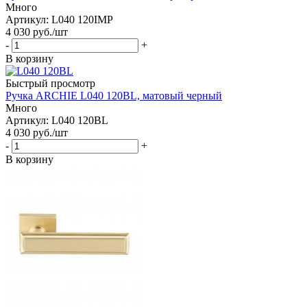
Много
Артикул: L040 120IMP
4 030
руб.
/шт
-
+
В корзину
Быстрый просмотр
Ручка ARCHIE L040 120BL, матовый черный
Много
Артикул: L040 120BL
4 030
руб.
/шт
-
+
В корзину