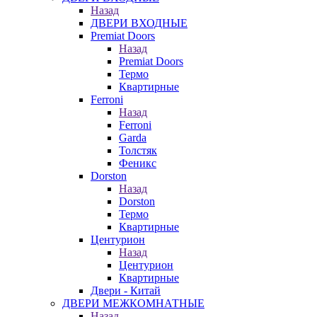
Назад
ДВЕРИ ВХОДНЫЕ
Premiat Doors
Назад
Premiat Doors
Термо
Квартирные
Ferroni
Назад
Ferroni
Garda
Толстяк
Феникс
Dorston
Назад
Dorston
Термо
Квартирные
Центурион
Назад
Центурион
Квартирные
Двери - Китай
ДВЕРИ МЕЖКОМНАТНЫЕ
Назад