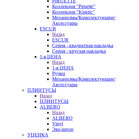
PIRUETTE
Коллекция "Piruette"
Коллекция "Kinetic"
Механизмы/Комплектующие/
Аксессуары
ESCUR
Назад
ESCUR
Серия - квадратная накладка
Серия - круглая накладка
1-я ЦЕНА
Назад
1-я ЦЕНА
Ручки
Механизмы/Комплектующие/
Аксессуары
ПЛИНТУСЫ
Назад
ПЛИНТУСЫ
ALBERO
Назад
ALBERO
Vinyl
Эко-шпон
УЦЕНКА