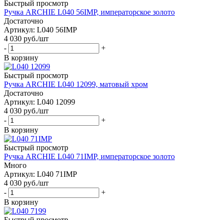
Быстрый просмотр
Ручка ARCHIE L040 56IMP, императорское золото
Достаточно
Артикул: L040 56IMP
4 030
руб.
/шт
-
+
В корзину
Быстрый просмотр
Ручка ARCHIE L040 12099, матовый хром
Достаточно
Артикул: L040 12099
4 030
руб.
/шт
-
+
В корзину
Быстрый просмотр
Ручка ARCHIE L040 71IMP, императорское золото
Много
Артикул: L040 71IMP
4 030
руб.
/шт
-
+
В корзину
Быстрый просмотр