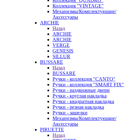
Коллекция "QUADRO"
Коллекция "VINTAGE"
Механизмы/Комплектующие/
Аксессуары
ARCHIE
Назад
ARCHIE
ARCHIE
VERGE
GENESIS
SILLUR
BUSSARE
Назад
BUSSARE
Ручки - коллекция "CANTO"
Ручки - коллекция "SMART FIX"
Ручки - раздвижные двери
Ручки - круглая накладка
Ручки - квадратная накладка
Ручки - резная накладка
Ручки - защелки
Механизмы/Комплектующие/
Аксессуары
PIRUETTE
Назад