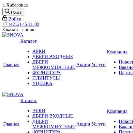
г. Хабаровск
Поиск
Войти
+7 (4212) 45-11-00
Заказать звонок
Каталог
АРКИ
Компания
ДВЕРИ ВХОДНЫЕ
ДВЕРИ
Новос
Главная
Акции
Услуги
МЕЖКОМНАТНЫЕ
Вакан
ФУРНИТУРА
Партн
ПЛИНТУСЫ
УЦЕНКА
Каталог
АРКИ
Компания
ДВЕРИ ВХОДНЫЕ
ДВЕРИ
Новос
Главная
Акции
Услуги
МЕЖКОМНАТНЫЕ
Вакан
ФУРНИТУРА
Партн