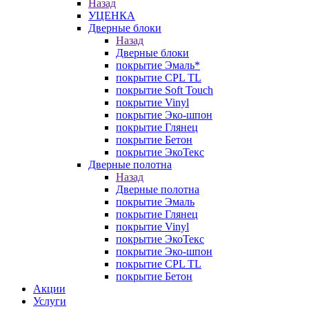
Назад
УЦЕНКА
Дверные блоки
Назад
Дверные блоки
покрытие Эмаль*
покрытие CPL TL
покрытие Soft Touch
покрытие Vinyl
покрытие Эко-шпон
покрытие Глянец
покрытие Бетон
покрытие ЭкоТекс
Дверные полотна
Назад
Дверные полотна
покрытие Эмаль
покрытие Глянец
покрытие Vinyl
покрытие ЭкоТекс
покрытие Эко-шпон
покрытие CPL TL
покрытие Бетон
Акции
Услуги