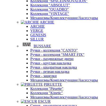
Коллекция "SPACEINNOVATION"
Коллекция "ABSOLUT"
Коллекция "QUADRO"
Коллекция "VINTAGE"
Механизмы/Комплектующие/Аксессуары
ARCHIE
ARCHIE
VERGE
GENESIS
SILLUR
BUSSARE
Ручки - коллекция "CANTO"
Ручки - коллекция "SMART FIX"
Ручки - раздвижные двери
Ручки - круглая накладка
Ручки - квадратная накладка
Ручки - резная накладка
Ручки - защелки
Механизмы/Комплектующие/Аксессуары
PIRUETTE
Коллекция "Piruette"
Коллекция "Kinetic"
Механизмы/Комплектующие/Аксессуары
ESCUR
Серия - квадратная накладка