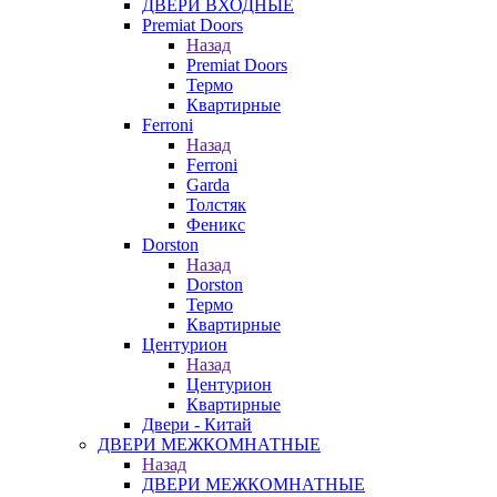
ДВЕРИ ВХОДНЫЕ
Premiat Doors
Назад
Premiat Doors
Термо
Квартирные
Ferroni
Назад
Ferroni
Garda
Толстяк
Феникс
Dorston
Назад
Dorston
Термо
Квартирные
Центурион
Назад
Центурион
Квартирные
Двери - Китай
ДВЕРИ МЕЖКОМНАТНЫЕ
Назад
ДВЕРИ МЕЖКОМНАТНЫЕ