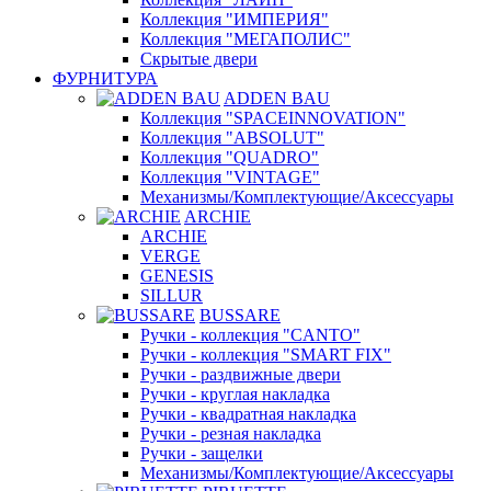
Коллекция "ИМПЕРИЯ"
Коллекция "МЕГАПОЛИС"
Скрытые двери
ФУРНИТУРА
ADDEN BAU
Коллекция "SPACEINNOVATION"
Коллекция "ABSOLUT"
Коллекция "QUADRO"
Коллекция "VINTAGE"
Механизмы/Комплектующие/Аксессуары
ARCHIE
ARCHIE
VERGE
GENESIS
SILLUR
BUSSARE
Ручки - коллекция "CANTO"
Ручки - коллекция "SMART FIX"
Ручки - раздвижные двери
Ручки - круглая накладка
Ручки - квадратная накладка
Ручки - резная накладка
Ручки - защелки
Механизмы/Комплектующие/Аксессуары