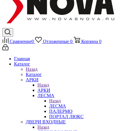
Сравнение
0
Отложенные
0
Корзина
0
Главная
Каталог
Назад
Каталог
АРКИ
Назад
АРКИ
ЛЕСМА
Назад
ЛЕСМА
ПАЛЕРМО
ПОРТАЛ ЛЮКС
ДВЕРИ ВХОДНЫЕ
Назад