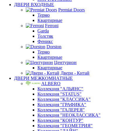
ДВЕРИ ВХОДНЫЕ
Premiat Doors
Термо
Квартирные
Ferroni
Garda
Толстяк
Феникс
Dorston
Термо
Квартирные
Центурион
Квартирные
Двери - Китай
ДВЕРИ МЕЖКОМНАТНЫЕ
ALBERO
Коллекция "АЛЬЯНС"
Коллекция "STATUS"
Коллекция "КЛАССИКА"
Коллекция "ГРАФИКА"
Коллекция "ГАЛЕРЕЯ"
Коллекция "НЕОКЛАССИКА"
Коллекция "КОНТУР"
Коллекция "ГЕОМЕТРИЯ"
Коллекция "ЛАЙН"