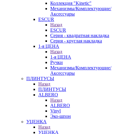
Коллекция "Kinetic"
Механизмы/Комплектующие/
Аксессуары
ESCUR
Назад
ESCUR
Серия - квадратная накладка
Серия - круглая накладка
1-я ЦЕНА
Назад
1-я ЦЕНА
Ручки
Механизмы/Комплектующие/
Аксессуары
ПЛИНТУСЫ
Назад
ПЛИНТУСЫ
ALBERO
Назад
ALBERO
Vinyl
Эко-шпон
УЦЕНКА
Назад
УЦЕНКА