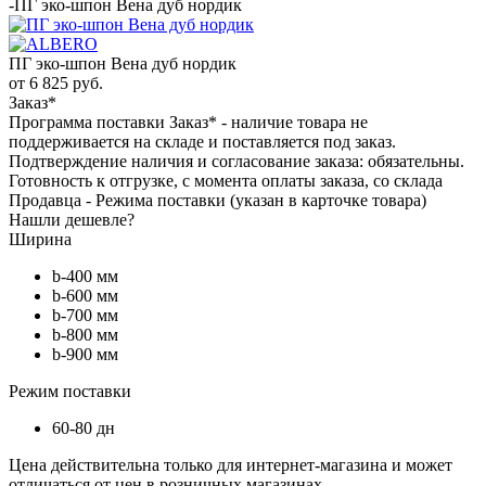
-
ПГ эко-шпон Вена дуб нордик
ПГ эко-шпон Вена дуб нордик
от
6 825 руб.
Заказ*
Программа поставки Заказ* - наличие товара не
поддерживается на складе и поставляется под заказ.
Подтверждение наличия и согласование заказа: обязательны.
Готовность к отгрузке, с момента оплаты заказа, со склада
Продавца - Режима поставки (указан в карточке товара)
Нашли дешевле?
Ширина
b-400 мм
b-600 мм
b-700 мм
b-800 мм
b-900 мм
Режим поставки
60-80 дн
Цена действительна только для интернет-магазина и может
отличаться от цен в розничных магазинах