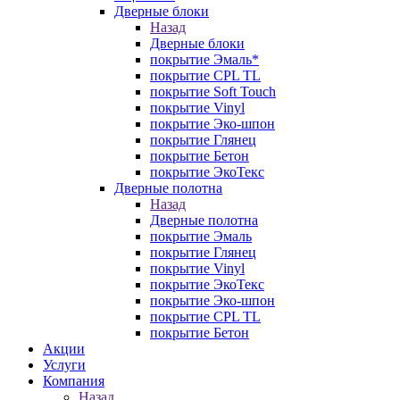
Дверные блоки
Назад
Дверные блоки
покрытие Эмаль*
покрытие CPL TL
покрытие Soft Touch
покрытие Vinyl
покрытие Эко-шпон
покрытие Глянец
покрытие Бетон
покрытие ЭкоТекс
Дверные полотна
Назад
Дверные полотна
покрытие Эмаль
покрытие Глянец
покрытие Vinyl
покрытие ЭкоТекс
покрытие Эко-шпон
покрытие CPL TL
покрытие Бетон
Акции
Услуги
Компания
Назад