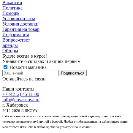
Вакансии
Политика
Помощь
Условия оплаты
Условия доставки
Гарантия на товар
Информация
Вопрос-ответ
Бренды
Обзоры
Будьте всегда в курсе!
Узнавайте о скидках и акциях первым
Новости магазина
Оставайтесь на связи
Наши контакты
+7 (4212) 45-11-00
info@novasnova.ru
г. Хабаровск
2012-2026 © SNOVA
Сайт novasnova.ru носит исключительно информационный характер и ни при каких
условиях не является публичной офертой. Любая опубликованная на сайте информация
может быть изменена в любое время по усмотрению компании.