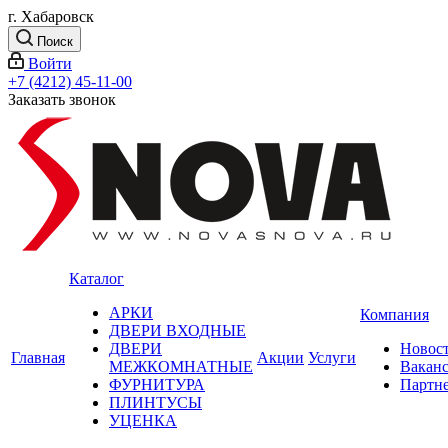
г. Хабаровск
Поиск
Войти
+7 (4212) 45-11-00
Заказать звонок
Каталог
АРКИ
Компания
ДВЕРИ ВХОДНЫЕ
ДВЕРИ
Новос
Главная
Акции
Услуги
МЕЖКОМНАТНЫЕ
Вакан
ФУРНИТУРА
Партн
ПЛИНТУСЫ
УЦЕНКА