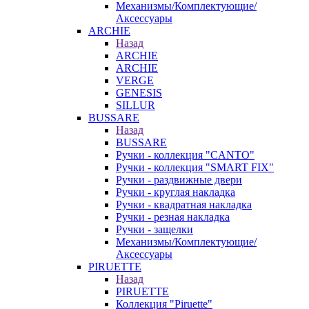
Механизмы/Комплектующие/
Аксессуары
ARCHIE
Назад
ARCHIE
ARCHIE
VERGE
GENESIS
SILLUR
BUSSARE
Назад
BUSSARE
Ручки - коллекция "CANTO"
Ручки - коллекция "SMART FIX"
Ручки - раздвижные двери
Ручки - круглая накладка
Ручки - квадратная накладка
Ручки - резная накладка
Ручки - защелки
Механизмы/Комплектующие/
Аксессуары
PIRUETTE
Назад
PIRUETTE
Коллекция "Piruette"