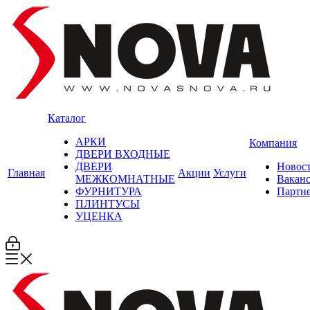
Каталог
АРКИ
Компания
ДВЕРИ ВХОДНЫЕ
ДВЕРИ
Новос
Главная
Акции
Услуги
МЕЖКОМНАТНЫЕ
Вакан
ФУРНИТУРА
Партн
ПЛИНТУСЫ
УЦЕНКА