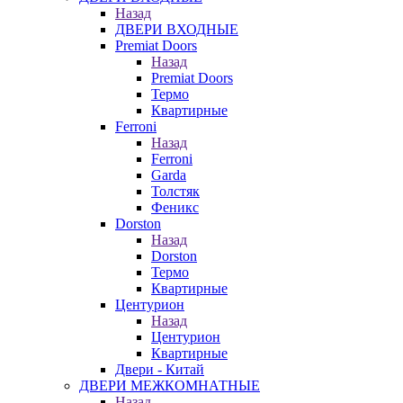
Назад
ДВЕРИ ВХОДНЫЕ
Premiat Doors
Назад
Premiat Doors
Термо
Квартирные
Ferroni
Назад
Ferroni
Garda
Толстяк
Феникс
Dorston
Назад
Dorston
Термо
Квартирные
Центурион
Назад
Центурион
Квартирные
Двери - Китай
ДВЕРИ МЕЖКОМНАТНЫЕ
Назад