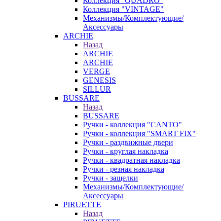
Коллекция "QUADRO"
Коллекция "VINTAGE"
Механизмы/Комплектующие/
Аксессуары
ARCHIE
Назад
ARCHIE
ARCHIE
VERGE
GENESIS
SILLUR
BUSSARE
Назад
BUSSARE
Ручки - коллекция "CANTO"
Ручки - коллекция "SMART FIX"
Ручки - раздвижные двери
Ручки - круглая накладка
Ручки - квадратная накладка
Ручки - резная накладка
Ручки - защелки
Механизмы/Комплектующие/
Аксессуары
PIRUETTE
Назад