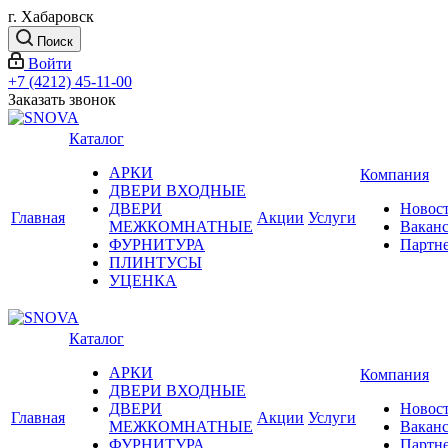
г. Хабаровск
Поиск
Войти
+7 (4212) 45-11-00
Заказать звонок
Каталог
АРКИ
Компания
ДВЕРИ ВХОДНЫЕ
ДВЕРИ
Новос
Главная
Акции
Услуги
МЕЖКОМНАТНЫЕ
Вакан
ФУРНИТУРА
Партн
ПЛИНТУСЫ
УЦЕНКА
Каталог
АРКИ
Компания
ДВЕРИ ВХОДНЫЕ
ДВЕРИ
Новос
Главная
Акции
Услуги
МЕЖКОМНАТНЫЕ
Вакан
ФУРНИТУРА
Партн