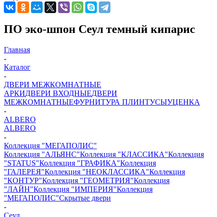
ПО эко-шпон Сеул темный кипарис
Главная
-
Каталог
-
ДВЕРИ МЕЖКОМНАТНЫЕ
АРКИ
ДВЕРИ ВХОДНЫЕ
ДВЕРИ
МЕЖКОМНАТНЫЕ
ФУРНИТУРА
ПЛИНТУСЫ
УЦЕНКА
-
ALBERO
ALBERO
-
Коллекция "МЕГАПОЛИС"
Коллекция "АЛЬЯНС"
Коллекция "КЛАССИКА"
Коллекция
"STATUS"
Коллекция "ГРАФИКА"
Коллекция
"ГАЛЕРЕЯ"
Коллекция "НЕОКЛАССИКА"
Коллекция
"КОНТУР"
Коллекция "ГЕОМЕТРИЯ"
Коллекция
"ЛАЙН"
Коллекция "ИМПЕРИЯ"
Коллекция
"МЕГАПОЛИС"
Скрытые двери
-
Сеул