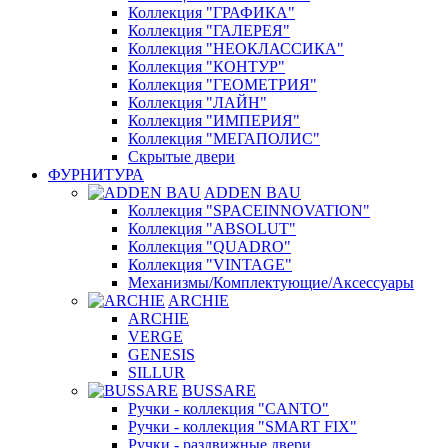
Коллекция "ГРАФИКА"
Коллекция "ГАЛЕРЕЯ"
Коллекция "НЕОКЛАССИКА"
Коллекция "КОНТУР"
Коллекция "ГЕОМЕТРИЯ"
Коллекция "ЛАЙН"
Коллекция "ИМПЕРИЯ"
Коллекция "МЕГАПОЛИС"
Скрытые двери
ФУРНИТУРА
ADDEN BAU
Коллекция "SPACEINNOVATION"
Коллекция "ABSOLUT"
Коллекция "QUADRO"
Коллекция "VINTAGE"
Механизмы/Комплектующие/Аксессуары
ARCHIE
ARCHIE
VERGE
GENESIS
SILLUR
BUSSARE
Ручки - коллекция "CANTO"
Ручки - коллекция "SMART FIX"
Ручки - раздвижные двери