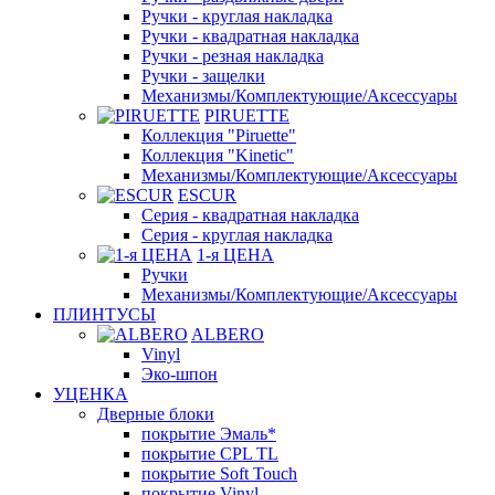
Ручки - круглая накладка
Ручки - квадратная накладка
Ручки - резная накладка
Ручки - защелки
Механизмы/Комплектующие/Аксессуары
PIRUETTE
Коллекция "Piruette"
Коллекция "Kinetic"
Механизмы/Комплектующие/Аксессуары
ESCUR
Серия - квадратная накладка
Серия - круглая накладка
1-я ЦЕНА
Ручки
Механизмы/Комплектующие/Аксессуары
ПЛИНТУСЫ
ALBERO
Vinyl
Эко-шпон
УЦЕНКА
Дверные блоки
покрытие Эмаль*
покрытие CPL TL
покрытие Soft Touch
покрытие Vinyl