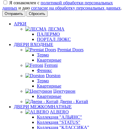
Я ознакомлен с
политикой обработки персональных
данных
и даю
согласие на обработку персональных данных
.
Сбросить
АРКИ
ЛЕСМА
ПАЛЕРМО
ПОРТАЛ ЛЮКС
ДВЕРИ ВХОДНЫЕ
Premiat Doors
Термо
Квартирные
Ferroni
Феникс
Dorston
Термо
Квартирные
Центурион
Квартирные
Двери - Китай
ДВЕРИ МЕЖКОМНАТНЫЕ
ALBERO
Коллекция "АЛЬЯНС"
Коллекция "STATUS"
Коллекция "КЛАССИКА"