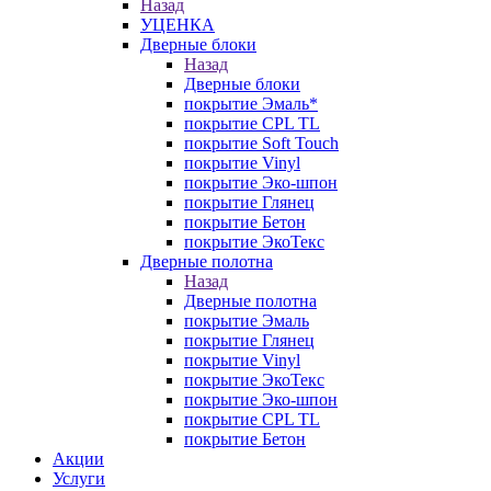
Назад
УЦЕНКА
Дверные блоки
Назад
Дверные блоки
покрытие Эмаль*
покрытие CPL TL
покрытие Soft Touch
покрытие Vinyl
покрытие Эко-шпон
покрытие Глянец
покрытие Бетон
покрытие ЭкоТекс
Дверные полотна
Назад
Дверные полотна
покрытие Эмаль
покрытие Глянец
покрытие Vinyl
покрытие ЭкоТекс
покрытие Эко-шпон
покрытие CPL TL
покрытие Бетон
Акции
Услуги