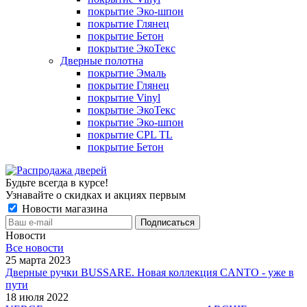
покрытие Эко-шпон
покрытие Глянец
покрытие Бетон
покрытие ЭкоТекс
Дверные полотна
покрытие Эмаль
покрытие Глянец
покрытие Vinyl
покрытие ЭкоТекс
покрытие Эко-шпон
покрытие CPL TL
покрытие Бетон
Будьте всегда в курсе!
Узнавайте о скидках и акциях первым
Новости магазина
Новости
Все новости
25 марта 2023
Дверные ручки BUSSARE. Новая коллекция CANTO - уже в
пути
18 июля 2022