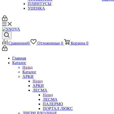
ПЛИНТУСЫ
УЦЕНКА
Сравнение
0
Отложенные
0
Корзина
0
Главная
Каталог
Назад
Каталог
АРКИ
Назад
АРКИ
ЛЕСМА
Назад
ЛЕСМА
ПАЛЕРМО
ПОРТАЛ ЛЮКС
ДВЕРИ ВХОДНЫЕ