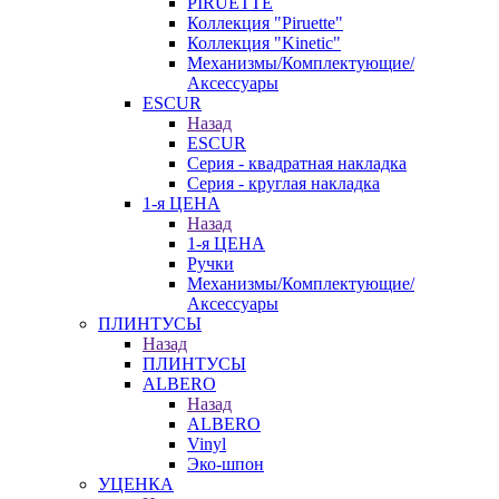
PIRUETTE
Коллекция "Piruette"
Коллекция "Kinetic"
Механизмы/Комплектующие/
Аксессуары
ESCUR
Назад
ESCUR
Серия - квадратная накладка
Серия - круглая накладка
1-я ЦЕНА
Назад
1-я ЦЕНА
Ручки
Механизмы/Комплектующие/
Аксессуары
ПЛИНТУСЫ
Назад
ПЛИНТУСЫ
ALBERO
Назад
ALBERO
Vinyl
Эко-шпон
УЦЕНКА