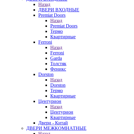
Назад
ДВЕРИ ВХОДНЫЕ
Premiat Doors
Назад
Premiat Doors
Термо
Квартирные
Ferroni
Назад
Ferroni
Garda
Толстяк
Феникс
Dorston
Назад
Dorston
Термо
Квартирные
Центурион
Назад
Центурион
Квартирные
Двери - Китай
ДВЕРИ МЕЖКОМНАТНЫЕ
Назад