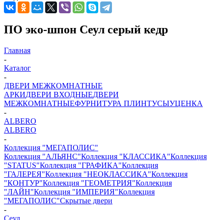
ПО эко-шпон Сеул серый кедр
Главная
-
Каталог
-
ДВЕРИ МЕЖКОМНАТНЫЕ
АРКИ
ДВЕРИ ВХОДНЫЕ
ДВЕРИ
МЕЖКОМНАТНЫЕ
ФУРНИТУРА
ПЛИНТУСЫ
УЦЕНКА
-
ALBERO
ALBERO
-
Коллекция "МЕГАПОЛИС"
Коллекция "АЛЬЯНС"
Коллекция "КЛАССИКА"
Коллекция
"STATUS"
Коллекция "ГРАФИКА"
Коллекция
"ГАЛЕРЕЯ"
Коллекция "НЕОКЛАССИКА"
Коллекция
"КОНТУР"
Коллекция "ГЕОМЕТРИЯ"
Коллекция
"ЛАЙН"
Коллекция "ИМПЕРИЯ"
Коллекция
"МЕГАПОЛИС"
Скрытые двери
-
Сеул