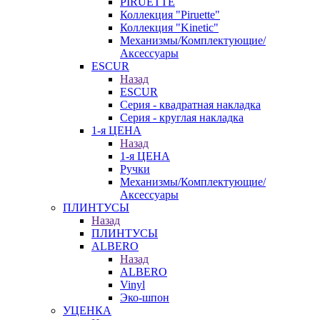
PIRUETTE
Коллекция "Piruette"
Коллекция "Kinetic"
Механизмы/Комплектующие/
Аксессуары
ESCUR
Назад
ESCUR
Серия - квадратная накладка
Серия - круглая накладка
1-я ЦЕНА
Назад
1-я ЦЕНА
Ручки
Механизмы/Комплектующие/
Аксессуары
ПЛИНТУСЫ
Назад
ПЛИНТУСЫ
ALBERO
Назад
ALBERO
Vinyl
Эко-шпон
УЦЕНКА