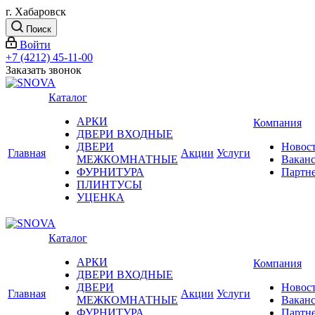
г. Хабаровск
Поиск
Войти
+7 (4212) 45-11-00
Заказать звонок
Каталог
АРКИ
Компания
ДВЕРИ ВХОДНЫЕ
ДВЕРИ
Новос
Главная
Акции
Услуги
МЕЖКОМНАТНЫЕ
Вакан
ФУРНИТУРА
Партн
ПЛИНТУСЫ
УЦЕНКА
Каталог
АРКИ
Компания
ДВЕРИ ВХОДНЫЕ
ДВЕРИ
Новос
Главная
Акции
Услуги
МЕЖКОМНАТНЫЕ
Вакан
ФУРНИТУРА
Партн