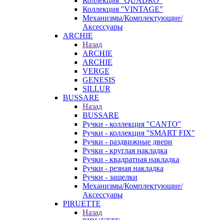
Коллекция "QUADRO"
Коллекция "VINTAGE"
Механизмы/Комплектующие/
Аксессуары
ARCHIE
Назад
ARCHIE
ARCHIE
VERGE
GENESIS
SILLUR
BUSSARE
Назад
BUSSARE
Ручки - коллекция "CANTO"
Ручки - коллекция "SMART FIX"
Ручки - раздвижные двери
Ручки - круглая накладка
Ручки - квадратная накладка
Ручки - резная накладка
Ручки - защелки
Механизмы/Комплектующие/
Аксессуары
PIRUETTE
Назад