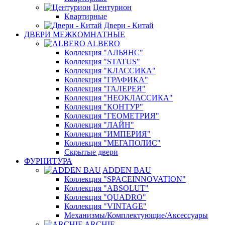
Центурион
Квартирные
Двери - Китай
ДВЕРИ МЕЖКОМНАТНЫЕ
ALBERO
Коллекция "АЛЬЯНС"
Коллекция "STATUS"
Коллекция "КЛАССИКА"
Коллекция "ГРАФИКА"
Коллекция "ГАЛЕРЕЯ"
Коллекция "НЕОКЛАССИКА"
Коллекция "КОНТУР"
Коллекция "ГЕОМЕТРИЯ"
Коллекция "ЛАЙН"
Коллекция "ИМПЕРИЯ"
Коллекция "МЕГАПОЛИС"
Скрытые двери
ФУРНИТУРА
ADDEN BAU
Коллекция "SPACEINNOVATION"
Коллекция "ABSOLUT"
Коллекция "QUADRO"
Коллекция "VINTAGE"
Механизмы/Комплектующие/Аксессуары
ARCHIE