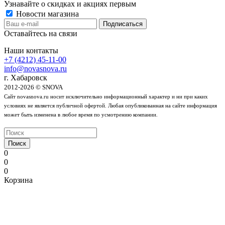
Узнавайте о скидках и акциях первым
Новости магазина
Оставайтесь на связи
Наши контакты
+7 (4212) 45-11-00
info@novasnova.ru
г. Хабаровск
2012-2026 © SNOVA
Сайт novasnova.ru носит исключительно информационный характер и ни при каких
условиях не является публичной офертой. Любая опубликованная на сайте информация
может быть изменена в любое время по усмотрению компании.
Поиск
0
0
0
Корзина