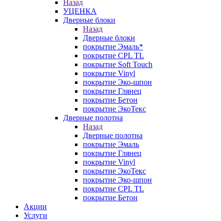
Назад
УЦЕНКА
Дверные блоки
Назад
Дверные блоки
покрытие Эмаль*
покрытие CPL TL
покрытие Soft Touch
покрытие Vinyl
покрытие Эко-шпон
покрытие Глянец
покрытие Бетон
покрытие ЭкоТекс
Дверные полотна
Назад
Дверные полотна
покрытие Эмаль
покрытие Глянец
покрытие Vinyl
покрытие ЭкоТекс
покрытие Эко-шпон
покрытие CPL TL
покрытие Бетон
Акции
Услуги