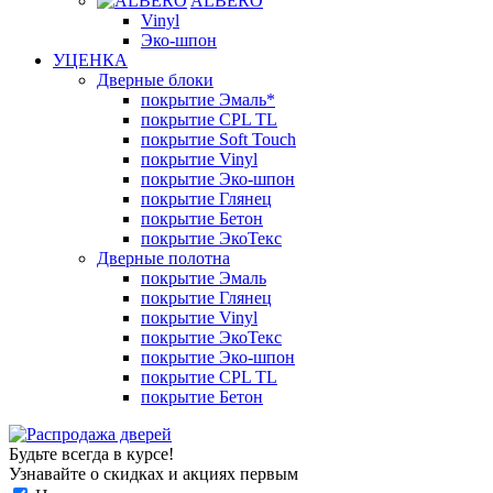
ALBERO
Vinyl
Эко-шпон
УЦЕНКА
Дверные блоки
покрытие Эмаль*
покрытие CPL TL
покрытие Soft Touch
покрытие Vinyl
покрытие Эко-шпон
покрытие Глянец
покрытие Бетон
покрытие ЭкоТекс
Дверные полотна
покрытие Эмаль
покрытие Глянец
покрытие Vinyl
покрытие ЭкоТекс
покрытие Эко-шпон
покрытие CPL TL
покрытие Бетон
Будьте всегда в курсе!
Узнавайте о скидках и акциях первым