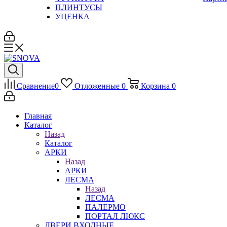
ПЛИНТУСЫ
УЦЕНКА
Сравнение
0
Отложенные
0
Корзина
0
Главная
Каталог
Назад
Каталог
АРКИ
Назад
АРКИ
ЛЕСМА
Назад
ЛЕСМА
ПАЛЕРМО
ПОРТАЛ ЛЮКС
ДВЕРИ ВХОДНЫЕ