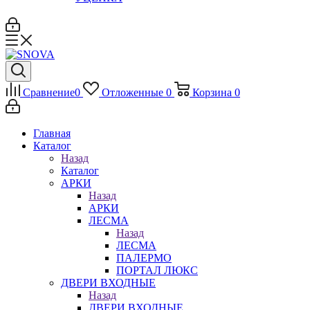
Сравнение
0
Отложенные
0
Корзина
0
Главная
Каталог
Назад
Каталог
АРКИ
Назад
АРКИ
ЛЕСМА
Назад
ЛЕСМА
ПАЛЕРМО
ПОРТАЛ ЛЮКС
ДВЕРИ ВХОДНЫЕ
Назад
ДВЕРИ ВХОДНЫЕ