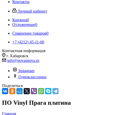
Контакты
Личный кабинет
Корзина
0
Отложенные
0
Сравнение товаров
0
+7 (4212) 45-11-00
Контактная информация
г. Хабаровск
info@novasnova.ru
Instagram
Одноклассники
Поделиться
ПО Vinyl Прага платина
Главная