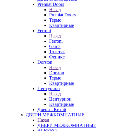
Premiat Doors
Назад
Premiat Doors
Термо
Квартирные
Ferroni
Назад
Ferroni
Garda
Толстяк
Феникс
Dorston
Назад
Dorston
Термо
Квартирные
Центурион
Назад
Центурион
Квартирные
Двери - Китай
ДВЕРИ МЕЖКОМНАТНЫЕ
Назад
ДВЕРИ МЕЖКОМНАТНЫЕ
ALBERO