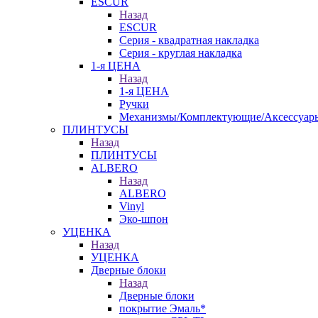
ESCUR
Назад
ESCUR
Серия - квадратная накладка
Серия - круглая накладка
1-я ЦЕНА
Назад
1-я ЦЕНА
Ручки
Механизмы/Комплектующие/Аксессуар
ПЛИНТУСЫ
Назад
ПЛИНТУСЫ
ALBERO
Назад
ALBERO
Vinyl
Эко-шпон
УЦЕНКА
Назад
УЦЕНКА
Дверные блоки
Назад
Дверные блоки
покрытие Эмаль*