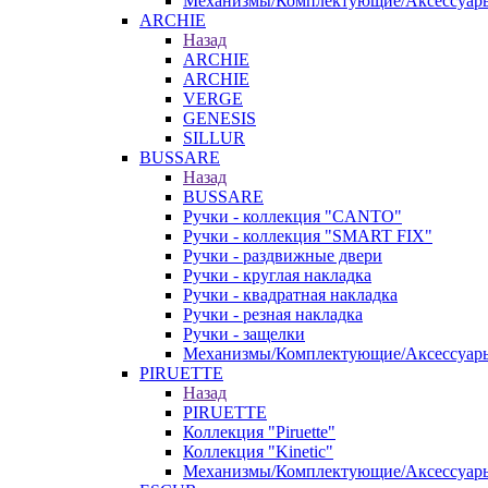
Механизмы/Комплектующие/Аксессуар
ARCHIE
Назад
ARCHIE
ARCHIE
VERGE
GENESIS
SILLUR
BUSSARE
Назад
BUSSARE
Ручки - коллекция "CANTO"
Ручки - коллекция "SMART FIX"
Ручки - раздвижные двери
Ручки - круглая накладка
Ручки - квадратная накладка
Ручки - резная накладка
Ручки - защелки
Механизмы/Комплектующие/Аксессуар
PIRUETTE
Назад
PIRUETTE
Коллекция "Piruette"
Коллекция "Kinetic"
Механизмы/Комплектующие/Аксессуар