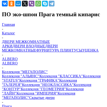
ПО эко-шпон Прага темный кипарис
Главная
-
Каталог
-
ДВЕРИ МЕЖКОМНАТНЫЕ
АРКИ
ДВЕРИ ВХОДНЫЕ
ДВЕРИ
МЕЖКОМНАТНЫЕ
ФУРНИТУРА
ПЛИНТУСЫ
УЦЕНКА
-
ALBERO
ALBERO
-
Коллекция "МЕГАПОЛИС"
Коллекция "АЛЬЯНС"
Коллекция "КЛАССИКА"
Коллекция
"STATUS"
Коллекция "ГРАФИКА"
Коллекция
"ГАЛЕРЕЯ"
Коллекция "НЕОКЛАССИКА"
Коллекция
"КОНТУР"
Коллекция "ГЕОМЕТРИЯ"
Коллекция
"ЛАЙН"
Коллекция "ИМПЕРИЯ"
Коллекция
"МЕГАПОЛИС"
Скрытые двери
-
Прага