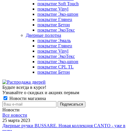
покрытие Soft Touch
покрытие Vinyl
покрытие Эко-шпон
покрытие Глянец
покрытие Бетон
покрытие ЭкоТекс
Дверные полотна
покрытие Эмаль
покрытие Глянец
покрытие Vinyl
покрытие ЭкоТекс
покрытие Эко-шпон
покрытие CPL TL
покрытие Бетон
Будьте всегда в курсе!
Узнавайте о скидках и акциях первым
Новости магазина
Новости
Все новости
25 марта 2023
Дверные ручки BUSSARE. Новая коллекция CANTO - уже в
пути