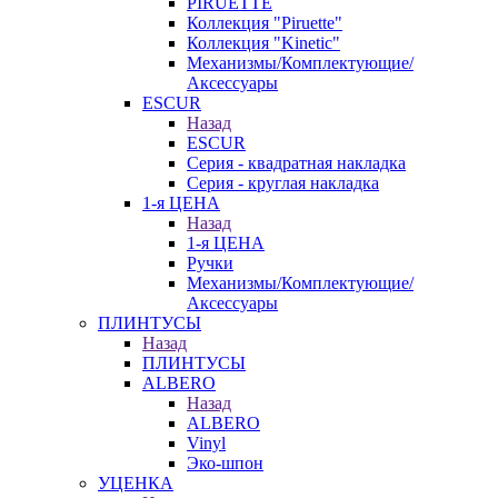
PIRUETTE
Коллекция "Piruette"
Коллекция "Kinetic"
Механизмы/Комплектующие/
Аксессуары
ESCUR
Назад
ESCUR
Серия - квадратная накладка
Серия - круглая накладка
1-я ЦЕНА
Назад
1-я ЦЕНА
Ручки
Механизмы/Комплектующие/
Аксессуары
ПЛИНТУСЫ
Назад
ПЛИНТУСЫ
ALBERO
Назад
ALBERO
Vinyl
Эко-шпон
УЦЕНКА