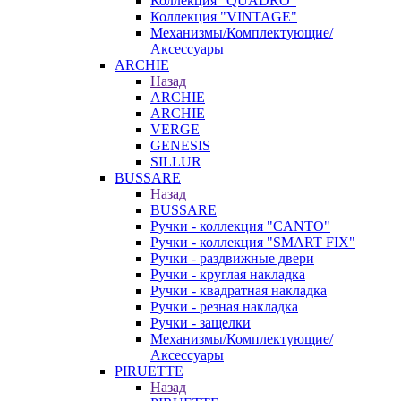
Коллекция "QUADRO"
Коллекция "VINTAGE"
Механизмы/Комплектующие/
Аксессуары
ARCHIE
Назад
ARCHIE
ARCHIE
VERGE
GENESIS
SILLUR
BUSSARE
Назад
BUSSARE
Ручки - коллекция "CANTO"
Ручки - коллекция "SMART FIX"
Ручки - раздвижные двери
Ручки - круглая накладка
Ручки - квадратная накладка
Ручки - резная накладка
Ручки - защелки
Механизмы/Комплектующие/
Аксессуары
PIRUETTE
Назад