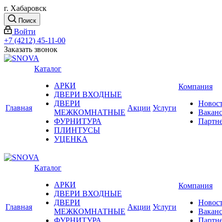
г. Хабаровск
Поиск
Войти
+7 (4212) 45-11-00
Заказать звонок
Каталог
АРКИ
Компания
ДВЕРИ ВХОДНЫЕ
ДВЕРИ
Новос
Главная
Акции
Услуги
МЕЖКОМНАТНЫЕ
Вакан
ФУРНИТУРА
Партн
ПЛИНТУСЫ
УЦЕНКА
Каталог
АРКИ
Компания
ДВЕРИ ВХОДНЫЕ
ДВЕРИ
Новос
Главная
Акции
Услуги
МЕЖКОМНАТНЫЕ
Вакан
ФУРНИТУРА
Партн