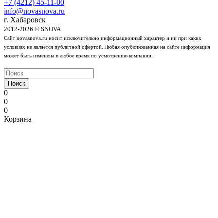
+7 (4212) 45-11-00
info@novasnova.ru
г. Хабаровск
2012-2026 © SNOVA
Сайт novasnova.ru носит исключительно информационный характер и ни при каких
условиях не является публичной офертой. Любая опубликованная на сайте информация
может быть изменена в любое время по усмотрению компании.
Поиск
0
0
0
Корзина