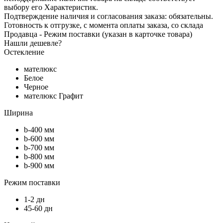
выбору его Характеристик.
Подтверждение наличия и согласования заказа: обязательны.
Готовность к отгрузке, с момента оплаты заказа, со склада
Продавца - Режим поставки (указан в карточке товара)
Нашли дешевле?
Остекление
мателюкс
Белое
Черное
мателюкс Графит
Ширина
b-400 мм
b-600 мм
b-700 мм
b-800 мм
b-900 мм
Режим поставки
1-2 дн
45-60 дн