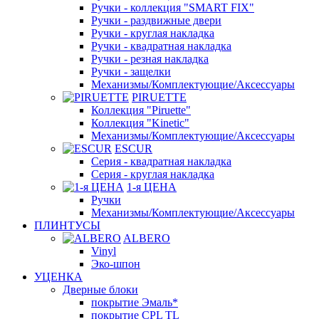
Ручки - коллекция "SMART FIX"
Ручки - раздвижные двери
Ручки - круглая накладка
Ручки - квадратная накладка
Ручки - резная накладка
Ручки - защелки
Механизмы/Комплектующие/Аксессуары
PIRUETTE
Коллекция "Piruette"
Коллекция "Kinetic"
Механизмы/Комплектующие/Аксессуары
ESCUR
Серия - квадратная накладка
Серия - круглая накладка
1-я ЦЕНА
Ручки
Механизмы/Комплектующие/Аксессуары
ПЛИНТУСЫ
ALBERO
Vinyl
Эко-шпон
УЦЕНКА
Дверные блоки
покрытие Эмаль*
покрытие CPL TL