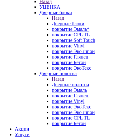
Назад
УЦЕНКА
Дверные блоки
Назад
Дверные блоки
покрытие Эмаль*
покрытие CPL TL
покрытие Soft Touch
покрытие Vinyl
покрытие Эко-шпон
покрытие Глянец
покрытие Бетон
покрытие ЭкоТекс
Дверные полотна
Назад
Дверные полотна
покрытие Эмаль
покрытие Глянец
покрытие Vinyl
покрытие ЭкоТекс
покрытие Эко-шпон
покрытие CPL TL
покрытие Бетон
Акции
Услуги