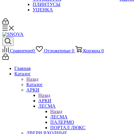
ПЛИНТУСЫ
УЦЕНКА
Сравнение
0
Отложенные
0
Корзина
0
Главная
Каталог
Назад
Каталог
АРКИ
Назад
АРКИ
ЛЕСМА
Назад
ЛЕСМА
ПАЛЕРМО
ПОРТАЛ ЛЮКС
ДВЕРИ ВХОДНЫЕ