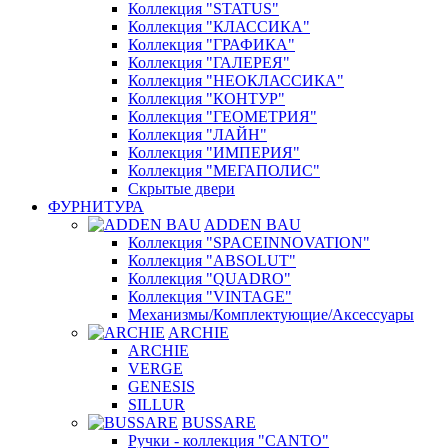
Коллекция "STATUS"
Коллекция "КЛАССИКА"
Коллекция "ГРАФИКА"
Коллекция "ГАЛЕРЕЯ"
Коллекция "НЕОКЛАССИКА"
Коллекция "КОНТУР"
Коллекция "ГЕОМЕТРИЯ"
Коллекция "ЛАЙН"
Коллекция "ИМПЕРИЯ"
Коллекция "МЕГАПОЛИС"
Скрытые двери
ФУРНИТУРА
ADDEN BAU
Коллекция "SPACEINNOVATION"
Коллекция "ABSOLUT"
Коллекция "QUADRO"
Коллекция "VINTAGE"
Механизмы/Комплектующие/Аксессуары
ARCHIE
ARCHIE
VERGE
GENESIS
SILLUR
BUSSARE
Ручки - коллекция "CANTO"