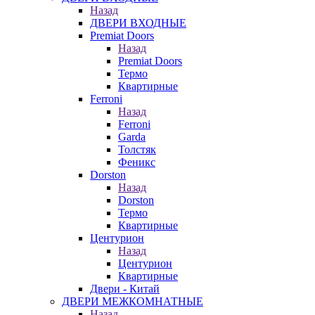
Назад
ДВЕРИ ВХОДНЫЕ
Premiat Doors
Назад
Premiat Doors
Термо
Квартирные
Ferroni
Назад
Ferroni
Garda
Толстяк
Феникс
Dorston
Назад
Dorston
Термо
Квартирные
Центурион
Назад
Центурион
Квартирные
Двери - Китай
ДВЕРИ МЕЖКОМНАТНЫЕ
Назад