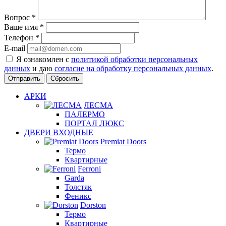
Вопрос
*
Ваше имя
*
Телефон
*
E-mail
Я ознакомлен с
политикой обработки персональных
данных
и даю
согласие на обработку персональных данных
.
Сбросить
АРКИ
ЛЕСМА
ПАЛЕРМО
ПОРТАЛ ЛЮКС
ДВЕРИ ВХОДНЫЕ
Premiat Doors
Термо
Квартирные
Ferroni
Garda
Толстяк
Феникс
Dorston
Термо
Квартирные