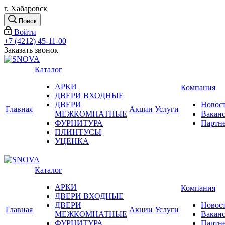
г. Хабаровск
Поиск
Войти
+7 (4212) 45-11-00
Заказать звонок
Каталог
АРКИ
Компания
ДВЕРИ ВХОДНЫЕ
ДВЕРИ
Новос
Главная
Акции
Услуги
МЕЖКОМНАТНЫЕ
Вакан
ФУРНИТУРА
Партн
ПЛИНТУСЫ
УЦЕНКА
Каталог
АРКИ
Компания
ДВЕРИ ВХОДНЫЕ
ДВЕРИ
Новос
Главная
Акции
Услуги
МЕЖКОМНАТНЫЕ
Вакан
ФУРНИТУРА
Партн