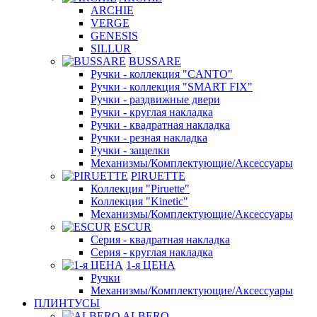
ARCHIE
VERGE
GENESIS
SILLUR
BUSSARE
Ручки - коллекция "CANTO"
Ручки - коллекция "SMART FIX"
Ручки - раздвижные двери
Ручки - круглая накладка
Ручки - квадратная накладка
Ручки - резная накладка
Ручки - защелки
Механизмы/Комплектующие/Аксессуары
PIRUETTE
Коллекция "Piruette"
Коллекция "Kinetic"
Механизмы/Комплектующие/Аксессуары
ESCUR
Серия - квадратная накладка
Серия - круглая накладка
1-я ЦЕНА
Ручки
Механизмы/Комплектующие/Аксессуары
ПЛИНТУСЫ
ALBERO