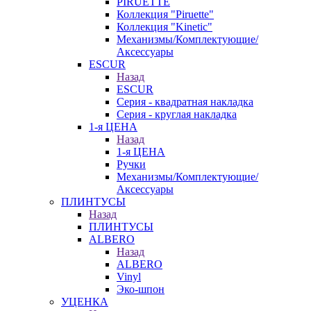
PIRUETTE
Коллекция "Piruette"
Коллекция "Kinetic"
Механизмы/Комплектующие/
Аксессуары
ESCUR
Назад
ESCUR
Серия - квадратная накладка
Серия - круглая накладка
1-я ЦЕНА
Назад
1-я ЦЕНА
Ручки
Механизмы/Комплектующие/
Аксессуары
ПЛИНТУСЫ
Назад
ПЛИНТУСЫ
ALBERO
Назад
ALBERO
Vinyl
Эко-шпон
УЦЕНКА