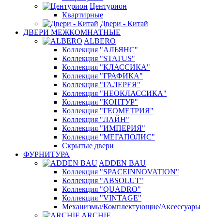
Центурион
Квартирные
Двери - Китай
ДВЕРИ МЕЖКОМНАТНЫЕ
ALBERO
Коллекция "АЛЬЯНС"
Коллекция "STATUS"
Коллекция "КЛАССИКА"
Коллекция "ГРАФИКА"
Коллекция "ГАЛЕРЕЯ"
Коллекция "НЕОКЛАССИКА"
Коллекция "КОНТУР"
Коллекция "ГЕОМЕТРИЯ"
Коллекция "ЛАЙН"
Коллекция "ИМПЕРИЯ"
Коллекция "МЕГАПОЛИС"
Скрытые двери
ФУРНИТУРА
ADDEN BAU
Коллекция "SPACEINNOVATION"
Коллекция "ABSOLUT"
Коллекция "QUADRO"
Коллекция "VINTAGE"
Механизмы/Комплектующие/Аксессуары
ARCHIE