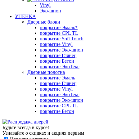
Vinyl
Эко-шпон
УЦЕНКА
Дверные блоки
покрытие Эмаль*
покрытие CPL TL
покрытие Soft Touch
покрытие Vinyl
покрытие Эко-шпон
покрытие Глянец
покрытие Бетон
покрытие ЭкоТекс
Дверные полотна
покрытие Эмаль
покрытие Глянец
покрытие Vinyl
покрытие ЭкоТекс
покрытие Эко-шпон
покрытие CPL TL
покрытие Бетон
Будьте всегда в курсе!
Узнавайте о скидках и акциях первым