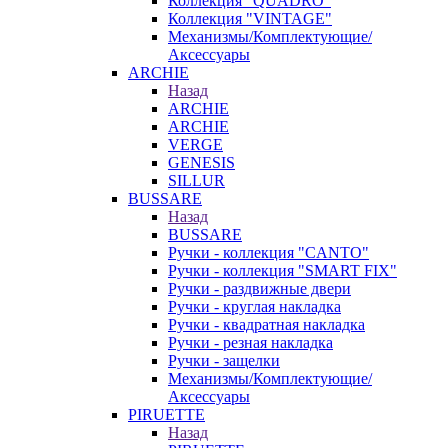
Коллекция "QUADRO"
Коллекция "VINTAGE"
Механизмы/Комплектующие/
Аксессуары
ARCHIE
Назад
ARCHIE
ARCHIE
VERGE
GENESIS
SILLUR
BUSSARE
Назад
BUSSARE
Ручки - коллекция "CANTO"
Ручки - коллекция "SMART FIX"
Ручки - раздвижные двери
Ручки - круглая накладка
Ручки - квадратная накладка
Ручки - резная накладка
Ручки - защелки
Механизмы/Комплектующие/
Аксессуары
PIRUETTE
Назад