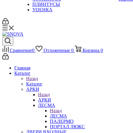
ПЛИНТУСЫ
УЦЕНКА
Сравнение
0
Отложенные
0
Корзина
0
Главная
Каталог
Назад
Каталог
АРКИ
Назад
АРКИ
ЛЕСМА
Назад
ЛЕСМА
ПАЛЕРМО
ПОРТАЛ ЛЮКС
ДВЕРИ ВХОДНЫЕ