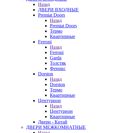
Назад
ДВЕРИ ВХОДНЫЕ
Premiat Doors
Назад
Premiat Doors
Термо
Квартирные
Ferroni
Назад
Ferroni
Garda
Толстяк
Феникс
Dorston
Назад
Dorston
Термо
Квартирные
Центурион
Назад
Центурион
Квартирные
Двери - Китай
ДВЕРИ МЕЖКОМНАТНЫЕ
Назад