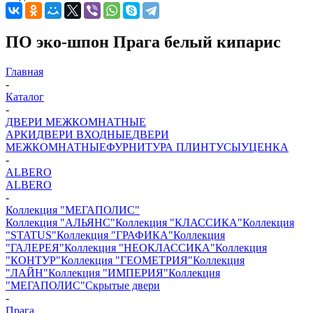
ПО эко-шпон Прага белый кипарис
Главная
-
Каталог
-
ДВЕРИ МЕЖКОМНАТНЫЕ
АРКИ
ДВЕРИ ВХОДНЫЕ
ДВЕРИ
МЕЖКОМНАТНЫЕ
ФУРНИТУРА
ПЛИНТУСЫ
УЦЕНКА
-
ALBERO
ALBERO
-
Коллекция "МЕГАПОЛИС"
Коллекция "АЛЬЯНС"
Коллекция "КЛАССИКА"
Коллекция
"STATUS"
Коллекция "ГРАФИКА"
Коллекция
"ГАЛЕРЕЯ"
Коллекция "НЕОКЛАССИКА"
Коллекция
"КОНТУР"
Коллекция "ГЕОМЕТРИЯ"
Коллекция
"ЛАЙН"
Коллекция "ИМПЕРИЯ"
Коллекция
"МЕГАПОЛИС"
Скрытые двери
-
Прага