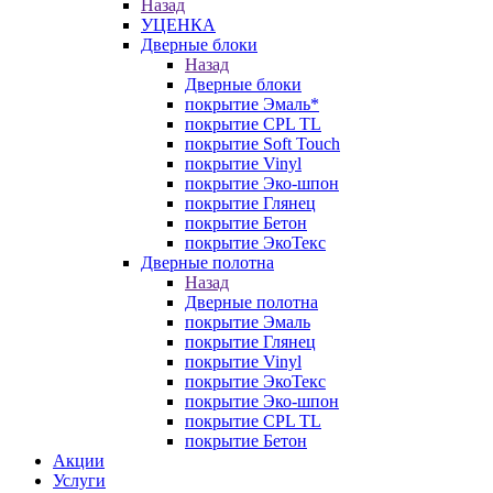
Назад
УЦЕНКА
Дверные блоки
Назад
Дверные блоки
покрытие Эмаль*
покрытие CPL TL
покрытие Soft Touch
покрытие Vinyl
покрытие Эко-шпон
покрытие Глянец
покрытие Бетон
покрытие ЭкоТекс
Дверные полотна
Назад
Дверные полотна
покрытие Эмаль
покрытие Глянец
покрытие Vinyl
покрытие ЭкоТекс
покрытие Эко-шпон
покрытие CPL TL
покрытие Бетон
Акции
Услуги