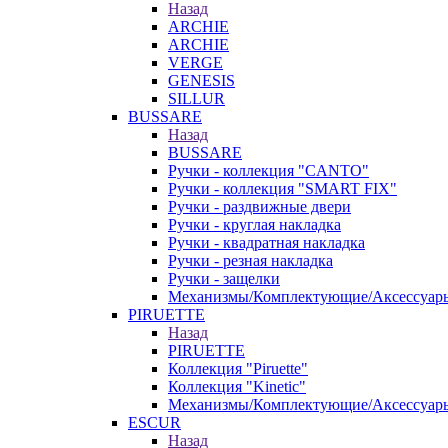
Назад
ARCHIE
ARCHIE
VERGE
GENESIS
SILLUR
BUSSARE
Назад
BUSSARE
Ручки - коллекция "CANTO"
Ручки - коллекция "SMART FIX"
Ручки - раздвижные двери
Ручки - круглая накладка
Ручки - квадратная накладка
Ручки - резная накладка
Ручки - защелки
Механизмы/Комплектующие/Аксессуар
PIRUETTE
Назад
PIRUETTE
Коллекция "Piruette"
Коллекция "Kinetic"
Механизмы/Комплектующие/Аксессуар
ESCUR
Назад