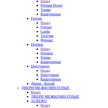
Назад
Premiat Doors
Термо
Квартирные
Ferroni
Назад
Ferroni
Garda
Толстяк
Феникс
Dorston
Назад
Dorston
Термо
Квартирные
Центурион
Назад
Центурион
Квартирные
Двери - Китай
ДВЕРИ МЕЖКОМНАТНЫЕ
Назад
ДВЕРИ МЕЖКОМНАТНЫЕ
ALBERO
Назад