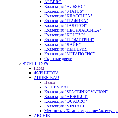
ALBERO
Коллекция "АЛЬЯНС"
Коллекция "STATUS"
Коллекция "КЛАССИКА"
Коллекция "ГРАФИКА"
Коллекция "ГАЛЕРЕЯ"
Коллекция "НЕОКЛАССИКА"
Коллекция "КОНТУР"
Коллекция "ГЕОМЕТРИЯ"
Коллекция "ЛАЙН"
Коллекция "ИМПЕРИЯ"
Коллекция "МЕГАПОЛИС"
Скрытые двери
ФУРНИТУРА
Назад
ФУРНИТУРА
ADDEN BAU
Назад
ADDEN BAU
Коллекция "SPACEINNOVATION"
Коллекция "ABSOLUT"
Коллекция "QUADRO"
Коллекция "VINTAGE"
Механизмы/Комплектующие/Аксессуар
ARCHIE