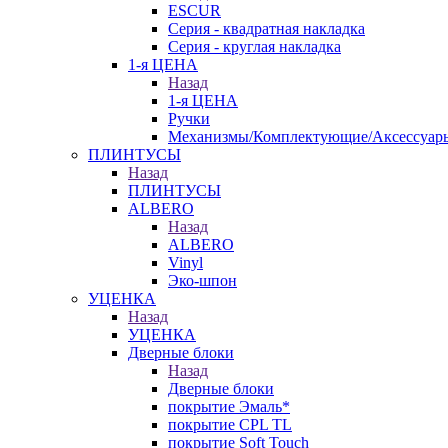
ESCUR
Серия - квадратная накладка
Серия - круглая накладка
1-я ЦЕНА
Назад
1-я ЦЕНА
Ручки
Механизмы/Комплектующие/Аксессуар
ПЛИНТУСЫ
Назад
ПЛИНТУСЫ
ALBERO
Назад
ALBERO
Vinyl
Эко-шпон
УЦЕНКА
Назад
УЦЕНКА
Дверные блоки
Назад
Дверные блоки
покрытие Эмаль*
покрытие CPL TL
покрытие Soft Touch