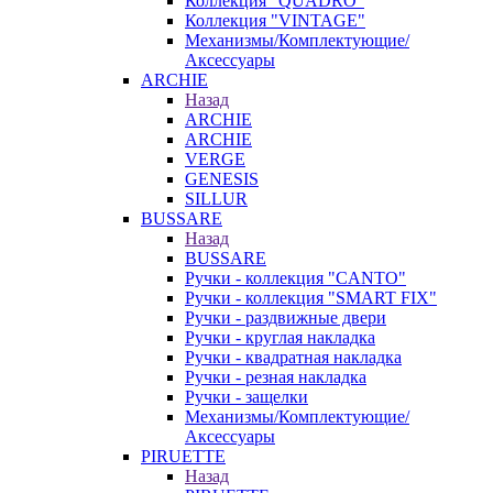
Коллекция "QUADRO"
Коллекция "VINTAGE"
Механизмы/Комплектующие/
Аксессуары
ARCHIE
Назад
ARCHIE
ARCHIE
VERGE
GENESIS
SILLUR
BUSSARE
Назад
BUSSARE
Ручки - коллекция "CANTO"
Ручки - коллекция "SMART FIX"
Ручки - раздвижные двери
Ручки - круглая накладка
Ручки - квадратная накладка
Ручки - резная накладка
Ручки - защелки
Механизмы/Комплектующие/
Аксессуары
PIRUETTE
Назад