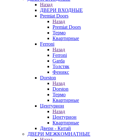
Назад
ДВЕРИ ВХОДНЫЕ
Premiat Doors
Назад
Premiat Doors
Термо
Квартирные
Ferroni
Назад
Ferroni
Garda
Толстяк
Феникс
Dorston
Назад
Dorston
Термо
Квартирные
Центурион
Назад
Центурион
Квартирные
Двери - Китай
ДВЕРИ МЕЖКОМНАТНЫЕ
Назад