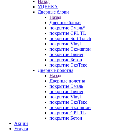
Назад
УЦЕНКА
Дверные блоки
Назад
Дверные блоки
покрытие Эмаль*
покрытие CPL TL
покрытие Soft Touch
покрытие Vinyl
покрытие Эко-шпон
покрытие Глянец
покрытие Бетон
покрытие ЭкоТекс
Дверные полотна
Назад
Дверные полотна
покрытие Эмаль
покрытие Глянец
покрытие Vinyl
покрытие ЭкоТекс
покрытие Эко-шпон
покрытие CPL TL
покрытие Бетон
Акции
Услуги