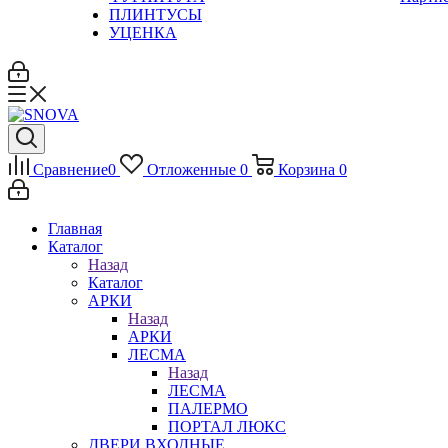
ПЛИНТУСЫ
УЦЕНКА
Сравнение
0
Отложенные
0
Корзина
0
Главная
Каталог
Назад
Каталог
АРКИ
Назад
АРКИ
ЛЕСМА
Назад
ЛЕСМА
ПАЛЕРМО
ПОРТАЛ ЛЮКС
ДВЕРИ ВХОДНЫЕ