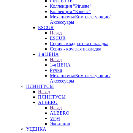
PIRUETTE
Коллекция "Piruette"
Коллекция "Kinetic"
Механизмы/Комплектующие/
Аксессуары
ESCUR
Назад
ESCUR
Серия - квадратная накладка
Серия - круглая накладка
1-я ЦЕНА
Назад
1-я ЦЕНА
Ручки
Механизмы/Комплектующие/
Аксессуары
ПЛИНТУСЫ
Назад
ПЛИНТУСЫ
ALBERO
Назад
ALBERO
Vinyl
Эко-шпон
УЦЕНКА