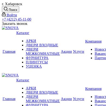
г. Хабаровск
Поиск
Войти
+7 (4212) 45-11-00
Заказать звонок
Каталог
АРКИ
Компания
ДВЕРИ ВХОДНЫЕ
ДВЕРИ
Новос
Главная
Акции
Услуги
МЕЖКОМНАТНЫЕ
Вакан
ФУРНИТУРА
Партн
ПЛИНТУСЫ
УЦЕНКА
Каталог
АРКИ
Компания
ДВЕРИ ВХОДНЫЕ
ДВЕРИ
Новос
Главная
Акции
Услуги
МЕЖКОМНАТНЫЕ
Вакан
ФУРНИТУРА
Партн