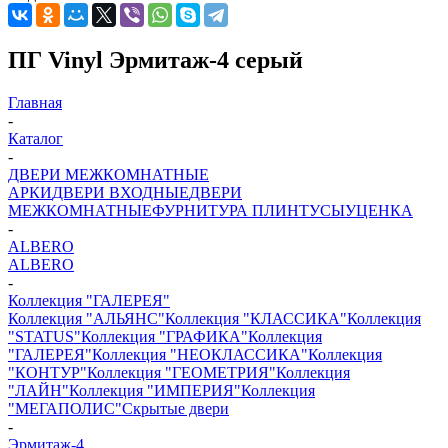
ПГ Vinyl Эрмитаж-4 серый
Главная
-
Каталог
-
ДВЕРИ МЕЖКОМНАТНЫЕ
АРКИ
ДВЕРИ ВХОДНЫЕ
ДВЕРИ
МЕЖКОМНАТНЫЕ
ФУРНИТУРА
ПЛИНТУСЫ
УЦЕНКА
-
ALBERO
ALBERO
-
Коллекция "ГАЛЕРЕЯ"
Коллекция "АЛЬЯНС"
Коллекция "КЛАССИКА"
Коллекция
"STATUS"
Коллекция "ГРАФИКА"
Коллекция
"ГАЛЕРЕЯ"
Коллекция "НЕОКЛАССИКА"
Коллекция
"КОНТУР"
Коллекция "ГЕОМЕТРИЯ"
Коллекция
"ЛАЙН"
Коллекция "ИМПЕРИЯ"
Коллекция
"МЕГАПОЛИС"
Скрытые двери
-
Эрмитаж-4