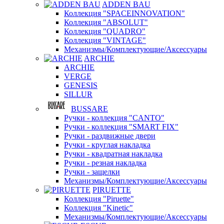
ADDEN BAU
Коллекция "SPACEINNOVATION"
Коллекция "ABSOLUT"
Коллекция "QUADRO"
Коллекция "VINTAGE"
Механизмы/Комплектующие/Аксессуары
ARCHIE
ARCHIE
VERGE
GENESIS
SILLUR
BUSSARE
Ручки - коллекция "CANTO"
Ручки - коллекция "SMART FIX"
Ручки - раздвижные двери
Ручки - круглая накладка
Ручки - квадратная накладка
Ручки - резная накладка
Ручки - защелки
Механизмы/Комплектующие/Аксессуары
PIRUETTE
Коллекция "Piruette"
Коллекция "Kinetic"
Механизмы/Комплектующие/Аксессуары