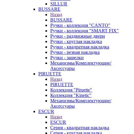
SILLUR
BUSSARE
Назад
BUSSARE
Ручки - коллекция "CANTO"
Ручки - коллекция "SMART FIX"
Ручки - раздвижные двери
Ручки - круглая накладка
Ручки - квадратная накладка
Ручки - резная накладка
Ручки - защелки
Механизмы/Комплектующие/
Аксессуары
PIRUETTE
Назад
PIRUETTE
Коллекция "Piruette"
Коллекция "Kinetic"
Механизмы/Комплектующие/
Аксессуары
ESCUR
Назад
ESCUR
Серия - квадратная накладка
Серия - круглая накладка