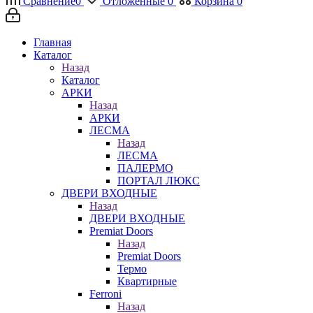
Сравнение
0
Отложенные
0
Корзина
0
Главная
Каталог
Назад
Каталог
АРКИ
Назад
АРКИ
ЛЕСМА
Назад
ЛЕСМА
ПАЛЕРМО
ПОРТАЛ ЛЮКС
ДВЕРИ ВХОДНЫЕ
Назад
ДВЕРИ ВХОДНЫЕ
Premiat Doors
Назад
Premiat Doors
Термо
Квартирные
Ferroni
Назад