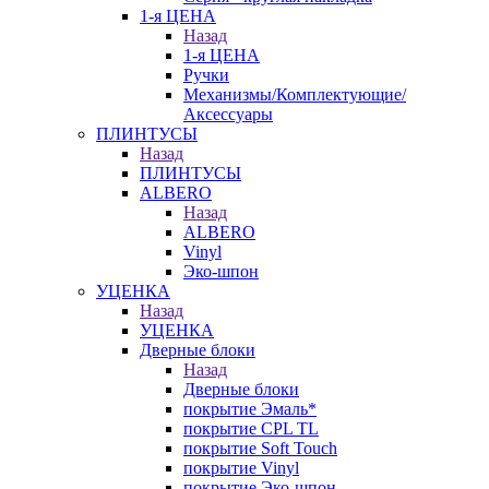
1-я ЦЕНА
Назад
1-я ЦЕНА
Ручки
Механизмы/Комплектующие/
Аксессуары
ПЛИНТУСЫ
Назад
ПЛИНТУСЫ
ALBERO
Назад
ALBERO
Vinyl
Эко-шпон
УЦЕНКА
Назад
УЦЕНКА
Дверные блоки
Назад
Дверные блоки
покрытие Эмаль*
покрытие CPL TL
покрытие Soft Touch
покрытие Vinyl
покрытие Эко-шпон