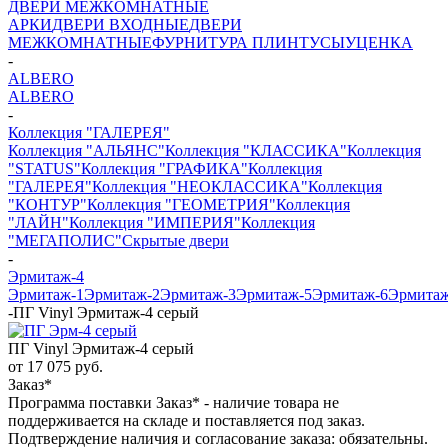
ДВЕРИ МЕЖКОМНАТНЫЕ
АРКИ
ДВЕРИ ВХОДНЫЕ
ДВЕРИ
МЕЖКОМНАТНЫЕ
ФУРНИТУРА
ПЛИНТУСЫ
УЦЕНКА
-
ALBERO
ALBERO
-
Коллекция "ГАЛЕРЕЯ"
Коллекция "АЛЬЯНС"
Коллекция "КЛАССИКА"
Коллекция
"STATUS"
Коллекция "ГРАФИКА"
Коллекция
"ГАЛЕРЕЯ"
Коллекция "НЕОКЛАССИКА"
Коллекция
"КОНТУР"
Коллекция "ГЕОМЕТРИЯ"
Коллекция
"ЛАЙН"
Коллекция "ИМПЕРИЯ"
Коллекция
"МЕГАПОЛИС"
Скрытые двери
-
Эрмитаж-4
Эрмитаж-1
Эрмитаж-2
Эрмитаж-3
Эрмитаж-5
Эрмитаж-6
Эрмитаж
-
ПГ Vinyl Эрмитаж-4 серый
ПГ Vinyl Эрмитаж-4 серый
от
17 075 руб.
Заказ*
Программа поставки Заказ* - наличие товара не
поддерживается на складе и поставляется под заказ.
Подтверждение наличия и согласование заказа: обязательны.