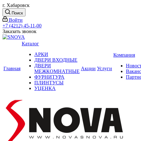
г. Хабаровск
Поиск
Войти
+7 (4212) 45-11-00
Заказать звонок
Каталог
АРКИ
Компания
ДВЕРИ ВХОДНЫЕ
ДВЕРИ
Новос
Главная
Акции
Услуги
МЕЖКОМНАТНЫЕ
Вакан
ФУРНИТУРА
Партн
ПЛИНТУСЫ
УЦЕНКА