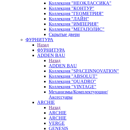
Коллекция "НЕОКЛАССИКА"
Коллекция "КОНТУР"
Коллекция "ГЕОМЕТРИЯ"
Коллекция "ЛАЙН"
Коллекция "ИМПЕРИЯ"
Коллекция "МЕГАПОЛИС"
Скрытые двери
ФУРНИТУРА
Назад
ФУРНИТУРА
ADDEN BAU
Назад
ADDEN BAU
Коллекция "SPACEINNOVATION"
Коллекция "ABSOLUT"
Коллекция "QUADRO"
Коллекция "VINTAGE"
Механизмы/Комплектующие/
Аксессуары
ARCHIE
Назад
ARCHIE
ARCHIE
VERGE
GENESIS