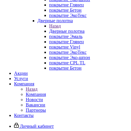
покрытие Глянец
покрытие Бетон
покрытие ЭкоТекс
Дверные полотна
Назад
Дверные полотна
покрытие Эмаль
покрытие Глянец
покрытие Vinyl
покрытие ЭкоТекс
покрытие Эко-шпон
покрытие CPL TL
покрытие Бетон
Акции
Услуги
Компания
Назад
Компания
Новости
Вакансии
Партнеры
Контакты
Личный кабинет