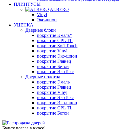
ПЛИНТУСЫ
ALBERO
Vinyl
Эко-шпон
УЦЕНКА
Дверные блоки
покрытие Эмаль*
покрытие CPL TL
покрытие Soft Touch
покрытие Vinyl
покрытие Эко-шпон
покрытие Глянец
покрытие Бетон
покрытие ЭкоТекс
Дверные полотна
покрытие Эмаль
покрытие Глянец
покрытие Vinyl
покрытие ЭкоТекс
покрытие Эко-шпон
покрытие CPL TL
покрытие Бетон
Будьте всегда в курсе!