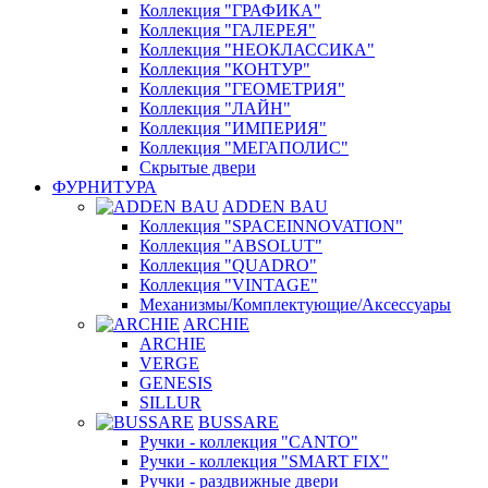
Коллекция "ГРАФИКА"
Коллекция "ГАЛЕРЕЯ"
Коллекция "НЕОКЛАССИКА"
Коллекция "КОНТУР"
Коллекция "ГЕОМЕТРИЯ"
Коллекция "ЛАЙН"
Коллекция "ИМПЕРИЯ"
Коллекция "МЕГАПОЛИС"
Скрытые двери
ФУРНИТУРА
ADDEN BAU
Коллекция "SPACEINNOVATION"
Коллекция "ABSOLUT"
Коллекция "QUADRO"
Коллекция "VINTAGE"
Механизмы/Комплектующие/Аксессуары
ARCHIE
ARCHIE
VERGE
GENESIS
SILLUR
BUSSARE
Ручки - коллекция "CANTO"
Ручки - коллекция "SMART FIX"
Ручки - раздвижные двери