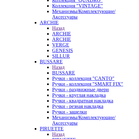
Коллекция "QUADRO"
Коллекция "VINTAGE"
Механизмы/Комплектующие/
Аксессуары
ARCHIE
Назад
ARCHIE
ARCHIE
VERGE
GENESIS
SILLUR
BUSSARE
Назад
BUSSARE
Ручки - коллекция "CANTO"
Ручки - коллекция "SMART FIX"
Ручки - раздвижные двери
Ручки - круглая накладка
Ручки - квадратная накладка
Ручки - резная накладка
Ручки - защелки
Механизмы/Комплектующие/
Аксессуары
PIRUETTE
Назад