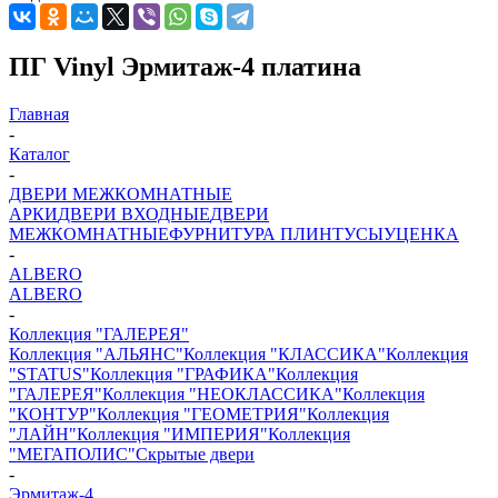
ПГ Vinyl Эрмитаж-4 платина
Главная
-
Каталог
-
ДВЕРИ МЕЖКОМНАТНЫЕ
АРКИ
ДВЕРИ ВХОДНЫЕ
ДВЕРИ
МЕЖКОМНАТНЫЕ
ФУРНИТУРА
ПЛИНТУСЫ
УЦЕНКА
-
ALBERO
ALBERO
-
Коллекция "ГАЛЕРЕЯ"
Коллекция "АЛЬЯНС"
Коллекция "КЛАССИКА"
Коллекция
"STATUS"
Коллекция "ГРАФИКА"
Коллекция
"ГАЛЕРЕЯ"
Коллекция "НЕОКЛАССИКА"
Коллекция
"КОНТУР"
Коллекция "ГЕОМЕТРИЯ"
Коллекция
"ЛАЙН"
Коллекция "ИМПЕРИЯ"
Коллекция
"МЕГАПОЛИС"
Скрытые двери
-
Эрмитаж-4