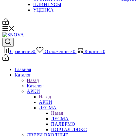
ПЛИНТУСЫ
УЦЕНКА
Сравнение
0
Отложенные
0
Корзина
0
Главная
Каталог
Назад
Каталог
АРКИ
Назад
АРКИ
ЛЕСМА
Назад
ЛЕСМА
ПАЛЕРМО
ПОРТАЛ ЛЮКС
ДВЕРИ ВХОДНЫЕ