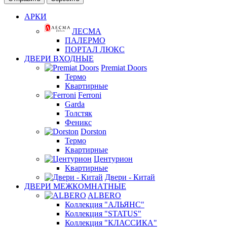
АРКИ
ЛЕСМА
ПАЛЕРМО
ПОРТАЛ ЛЮКС
ДВЕРИ ВХОДНЫЕ
Premiat Doors
Термо
Квартирные
Ferroni
Garda
Толстяк
Феникс
Dorston
Термо
Квартирные
Центурион
Квартирные
Двери - Китай
ДВЕРИ МЕЖКОМНАТНЫЕ
ALBERO
Коллекция "АЛЬЯНС"
Коллекция "STATUS"
Коллекция "КЛАССИКА"