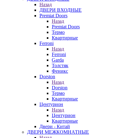
Назад
ДВЕРИ ВХОДНЫЕ
Premiat Doors
Назад
Premiat Doors
Термо
Квартирные
Ferroni
Назад
Ferroni
Garda
Толстяк
Феникс
Dorston
Назад
Dorston
Термо
Квартирные
Центурион
Назад
Центурион
Квартирные
Двери - Китай
ДВЕРИ МЕЖКОМНАТНЫЕ
Назад