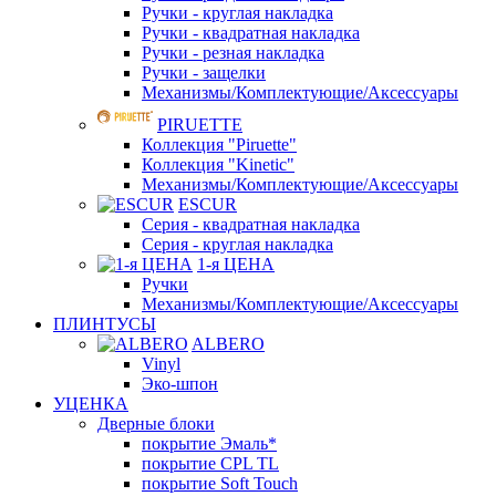
Ручки - круглая накладка
Ручки - квадратная накладка
Ручки - резная накладка
Ручки - защелки
Механизмы/Комплектующие/Аксессуары
PIRUETTE
Коллекция "Piruette"
Коллекция "Kinetic"
Механизмы/Комплектующие/Аксессуары
ESCUR
Серия - квадратная накладка
Серия - круглая накладка
1-я ЦЕНА
Ручки
Механизмы/Комплектующие/Аксессуары
ПЛИНТУСЫ
ALBERO
Vinyl
Эко-шпон
УЦЕНКА
Дверные блоки
покрытие Эмаль*
покрытие CPL TL
покрытие Soft Touch