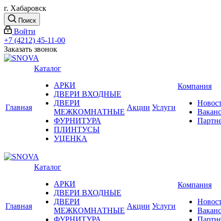
г. Хабаровск
Поиск
Войти
+7 (4212) 45-11-00
Заказать звонок
Каталог
АРКИ
Компания
ДВЕРИ ВХОДНЫЕ
ДВЕРИ
Новос
Главная
Акции
Услуги
МЕЖКОМНАТНЫЕ
Вакан
ФУРНИТУРА
Партн
ПЛИНТУСЫ
УЦЕНКА
Каталог
АРКИ
Компания
ДВЕРИ ВХОДНЫЕ
ДВЕРИ
Новос
Главная
Акции
Услуги
МЕЖКОМНАТНЫЕ
Вакан
ФУРНИТУРА
Партн