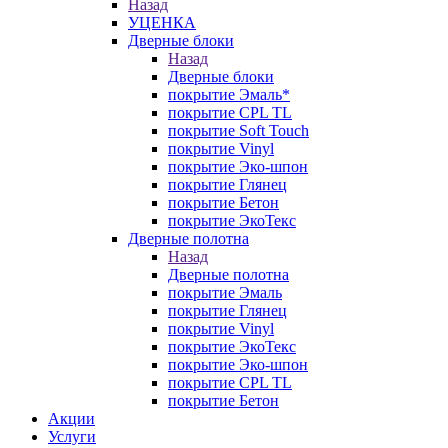
Назад
УЦЕНКА
Дверные блоки
Назад
Дверные блоки
покрытие Эмаль*
покрытие CPL TL
покрытие Soft Touch
покрытие Vinyl
покрытие Эко-шпон
покрытие Глянец
покрытие Бетон
покрытие ЭкоТекс
Дверные полотна
Назад
Дверные полотна
покрытие Эмаль
покрытие Глянец
покрытие Vinyl
покрытие ЭкоТекс
покрытие Эко-шпон
покрытие CPL TL
покрытие Бетон
Акции
Услуги