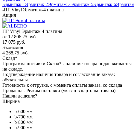
Эрмитаж-1
Эрмитаж-2
Эрмитаж-3
Эрмитаж-5
Эрмитаж-6
Эрмитаж
-
ПГ Vinyl Эрмитаж-4 платина
Акция
ПГ Vinyl Эрмитаж-4 платина
от
12 806.25 руб.
17 075 руб.
Экономия
4 268.75 руб.
Склад*
Программа поставки Склад* - наличие товара поддерживается
на складе.
Подтверждение наличия товара и согласование заказа:
обязательны.
Готовность к отгрузке, с момента оплаты заказа, со склада
Продавца - Режим поставки (указан в карточке товара)
Нашли дешевле?
Ширина
b-600 мм
b-700 мм
b-800 мм
b-900 мм