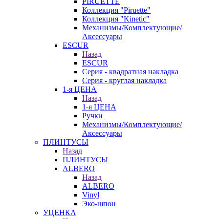
PIRUETTE
Коллекция "Piruette"
Коллекция "Kinetic"
Механизмы/Комплектующие/
Аксессуары
ESCUR
Назад
ESCUR
Серия - квадратная накладка
Серия - круглая накладка
1-я ЦЕНА
Назад
1-я ЦЕНА
Ручки
Механизмы/Комплектующие/
Аксессуары
ПЛИНТУСЫ
Назад
ПЛИНТУСЫ
ALBERO
Назад
ALBERO
Vinyl
Эко-шпон
УЦЕНКА