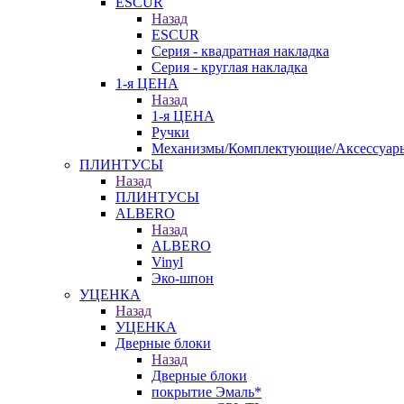
ESCUR
Назад
ESCUR
Серия - квадратная накладка
Серия - круглая накладка
1-я ЦЕНА
Назад
1-я ЦЕНА
Ручки
Механизмы/Комплектующие/Аксессуар
ПЛИНТУСЫ
Назад
ПЛИНТУСЫ
ALBERO
Назад
ALBERO
Vinyl
Эко-шпон
УЦЕНКА
Назад
УЦЕНКА
Дверные блоки
Назад
Дверные блоки
покрытие Эмаль*