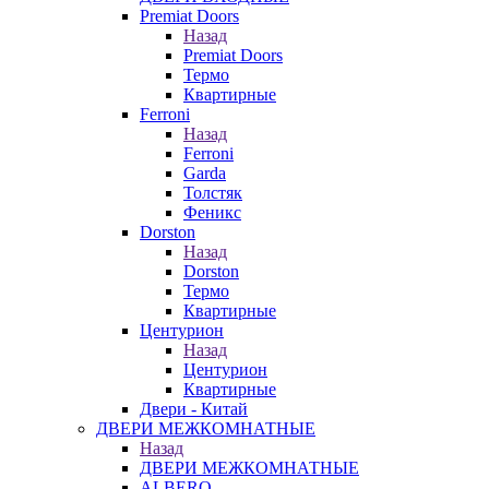
Premiat Doors
Назад
Premiat Doors
Термо
Квартирные
Ferroni
Назад
Ferroni
Garda
Толстяк
Феникс
Dorston
Назад
Dorston
Термо
Квартирные
Центурион
Назад
Центурион
Квартирные
Двери - Китай
ДВЕРИ МЕЖКОМНАТНЫЕ
Назад
ДВЕРИ МЕЖКОМНАТНЫЕ
ALBERO