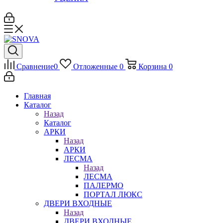
Сравнение
0
Отложенные
0
Корзина
0
Главная
Каталог
Назад
Каталог
АРКИ
Назад
АРКИ
ЛЕСМА
Назад
ЛЕСМА
ПАЛЕРМО
ПОРТАЛ ЛЮКС
ДВЕРИ ВХОДНЫЕ
Назад
ДВЕРИ ВХОДНЫЕ