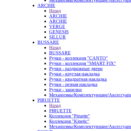
Механизмы/Комплектующие/Аксессуар
ARCHIE
Назад
ARCHIE
ARCHIE
VERGE
GENESIS
SILLUR
BUSSARE
Назад
BUSSARE
Ручки - коллекция "CANTO"
Ручки - коллекция "SMART FIX"
Ручки - раздвижные двери
Ручки - круглая накладка
Ручки - квадратная накладка
Ручки - резная накладка
Ручки - защелки
Механизмы/Комплектующие/Аксессуар
PIRUETTE
Назад
PIRUETTE
Коллекция "Piruette"
Коллекция "Kinetic"
Механизмы/Комплектующие/Аксессуар