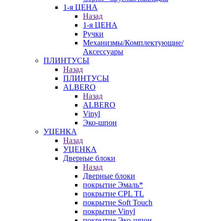
1-я ЦЕНА
Назад
1-я ЦЕНА
Ручки
Механизмы/Комплектующие/
Аксессуары
ПЛИНТУСЫ
Назад
ПЛИНТУСЫ
ALBERO
Назад
ALBERO
Vinyl
Эко-шпон
УЦЕНКА
Назад
УЦЕНКА
Дверные блоки
Назад
Дверные блоки
покрытие Эмаль*
покрытие CPL TL
покрытие Soft Touch
покрытие Vinyl
покрытие Эко-шпон