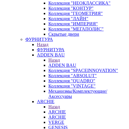
Коллекция "НЕОКЛАССИКА"
Коллекция "КОНТУР"
Коллекция "ГЕОМЕТРИЯ"
Коллекция "ЛАЙН"
Коллекция "ИМПЕРИЯ"
Коллекция "МЕГАПОЛИС"
Скрытые двери
ФУРНИТУРА
Назад
ФУРНИТУРА
ADDEN BAU
Назад
ADDEN BAU
Коллекция "SPACEINNOVATION"
Коллекция "ABSOLUT"
Коллекция "QUADRO"
Коллекция "VINTAGE"
Механизмы/Комплектующие/
Аксессуары
ARCHIE
Назад
ARCHIE
ARCHIE
VERGE
GENESIS