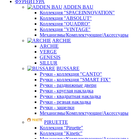
ФУРНИТУРА
ADDEN BAU
Коллекция "SPACEINNOVATION"
Коллекция "ABSOLUT"
Коллекция "QUADRO"
Коллекция "VINTAGE"
Механизмы/Комплектующие/Аксессуары
ARCHIE
ARCHIE
VERGE
GENESIS
SILLUR
BUSSARE
Ручки - коллекция "CANTO"
Ручки - коллекция "SMART FIX"
Ручки - раздвижные двери
Ручки - круглая накладка
Ручки - квадратная накладка
Ручки - резная накладка
Ручки - защелки
Механизмы/Комплектующие/Аксессуары
PIRUETTE
Коллекция "Piruette"
Коллекция "Kinetic"
Механизмы/Комплектующие/Аксессуары