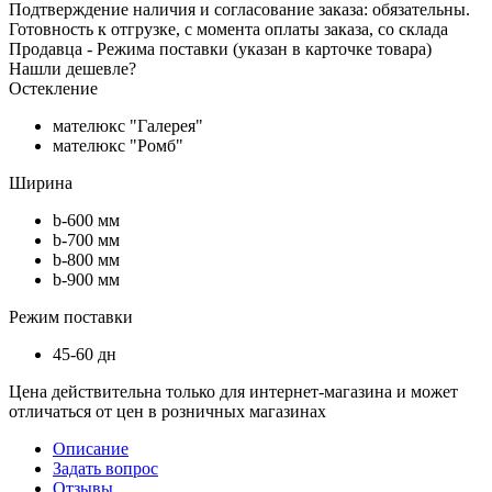
Подтверждение наличия и согласование заказа: обязательны.
Готовность к отгрузке, с момента оплаты заказа, со склада
Продавца - Режима поставки (указан в карточке товара)
Нашли дешевле?
Остекление
мателюкс "Галерея"
мателюкс "Ромб"
Ширина
b-600 мм
b-700 мм
b-800 мм
b-900 мм
Режим поставки
45-60 дн
Цена действительна только для интернет-магазина и может
отличаться от цен в розничных магазинах
Описание
Задать вопрос
Отзывы