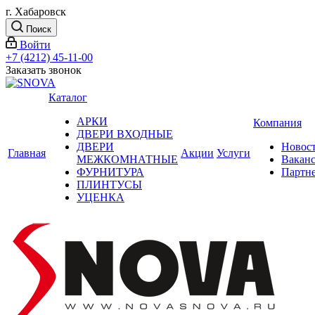
г. Хабаровск
Поиск
Войти
+7 (4212) 45-11-00
Заказать звонок
Каталог
АРКИ
Компания
ДВЕРИ ВХОДНЫЕ
ДВЕРИ
Новос
Главная
Акции
Услуги
МЕЖКОМНАТНЫЕ
Вакан
ФУРНИТУРА
Партн
ПЛИНТУСЫ
УЦЕНКА