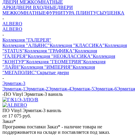
ДВЕРИ МЕЖКОМНАТНЫЕ
АРКИ
ДВЕРИ ВХОДНЫЕ
ДВЕРИ
МЕЖКОМНАТНЫЕ
ФУРНИТУРА
ПЛИНТУСЫ
УЦЕНКА
-
ALBERO
ALBERO
-
Коллекция "ГАЛЕРЕЯ"
Коллекция "АЛЬЯНС"
Коллекция "КЛАССИКА"
Коллекция
"STATUS"
Коллекция "ГРАФИКА"
Коллекция
"ГАЛЕРЕЯ"
Коллекция "НЕОКЛАССИКА"
Коллекция
"КОНТУР"
Коллекция "ГЕОМЕТРИЯ"
Коллекция
"ЛАЙН"
Коллекция "ИМПЕРИЯ"
Коллекция
"МЕГАПОЛИС"
Скрытые двери
-
Эрмитаж-3
Эрмитаж-1
Эрмитаж-2
Эрмитаж-4
Эрмитаж-5
Эрмитаж-6
Эрмитаж
-
ПО Vinyl Эрмитаж-3 ваниль
ПО Vinyl Эрмитаж-3 ваниль
от
17 075 руб.
Заказ*
Программа поставки Заказ* - наличие товара не
поддерживается на складе и поставляется под заказ.