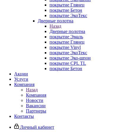
покрытие Глянец
покрытие Бетон
покрытие ЭкоТекс
Дверные полотна
Назад
Дверные полотна
покрытие Эмаль
покрытие Глянец
покрытие Vinyl
покрытие ЭкоТекс
покрытие Эко-шпон
покрытие CPL TL
покрытие Бетон
Акции
Услуги
Компания
Назад
Компания
Новости
Вакансии
Партнеры
Контакты
Личный кабинет