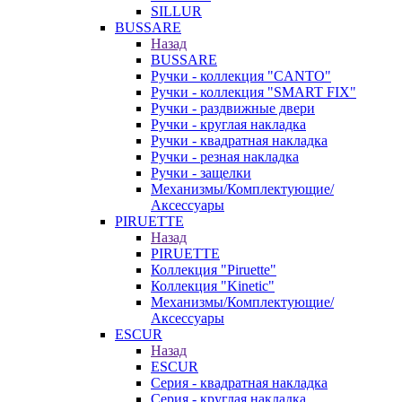
SILLUR
BUSSARE
Назад
BUSSARE
Ручки - коллекция "CANTO"
Ручки - коллекция "SMART FIX"
Ручки - раздвижные двери
Ручки - круглая накладка
Ручки - квадратная накладка
Ручки - резная накладка
Ручки - защелки
Механизмы/Комплектующие/
Аксессуары
PIRUETTE
Назад
PIRUETTE
Коллекция "Piruette"
Коллекция "Kinetic"
Механизмы/Комплектующие/
Аксессуары
ESCUR
Назад
ESCUR
Серия - квадратная накладка
Серия - круглая накладка