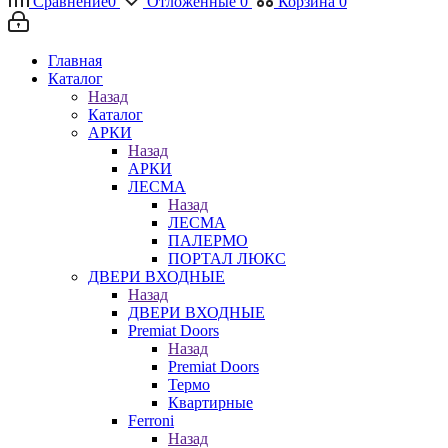
Сравнение
0
Отложенные
0
Корзина
0
Главная
Каталог
Назад
Каталог
АРКИ
Назад
АРКИ
ЛЕСМА
Назад
ЛЕСМА
ПАЛЕРМО
ПОРТАЛ ЛЮКС
ДВЕРИ ВХОДНЫЕ
Назад
ДВЕРИ ВХОДНЫЕ
Premiat Doors
Назад
Premiat Doors
Термо
Квартирные
Ferroni
Назад