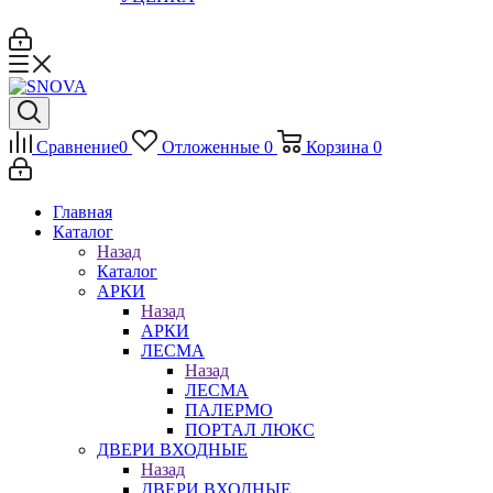
Сравнение
0
Отложенные
0
Корзина
0
Главная
Каталог
Назад
Каталог
АРКИ
Назад
АРКИ
ЛЕСМА
Назад
ЛЕСМА
ПАЛЕРМО
ПОРТАЛ ЛЮКС
ДВЕРИ ВХОДНЫЕ
Назад
ДВЕРИ ВХОДНЫЕ