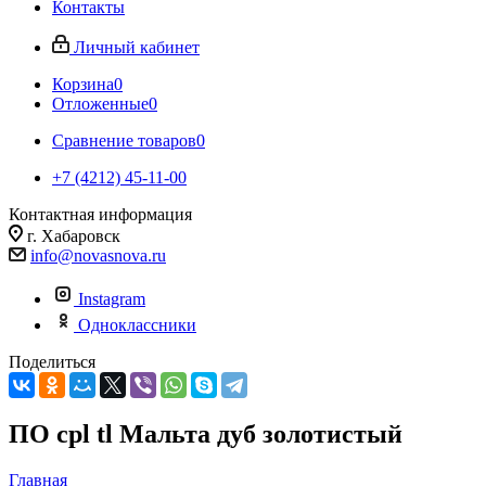
Контакты
Личный кабинет
Корзина
0
Отложенные
0
Сравнение товаров
0
+7 (4212) 45-11-00
Контактная информация
г. Хабаровск
info@novasnova.ru
Instagram
Одноклассники
Поделиться
ПО cpl tl Мальта дуб золотистый
Главная