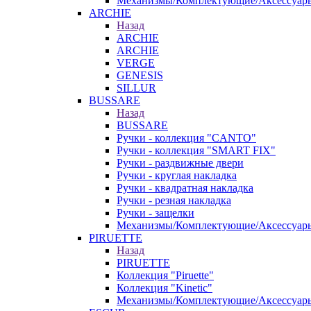
Механизмы/Комплектующие/Аксессуар
ARCHIE
Назад
ARCHIE
ARCHIE
VERGE
GENESIS
SILLUR
BUSSARE
Назад
BUSSARE
Ручки - коллекция "CANTO"
Ручки - коллекция "SMART FIX"
Ручки - раздвижные двери
Ручки - круглая накладка
Ручки - квадратная накладка
Ручки - резная накладка
Ручки - защелки
Механизмы/Комплектующие/Аксессуар
PIRUETTE
Назад
PIRUETTE
Коллекция "Piruette"
Коллекция "Kinetic"
Механизмы/Комплектующие/Аксессуар