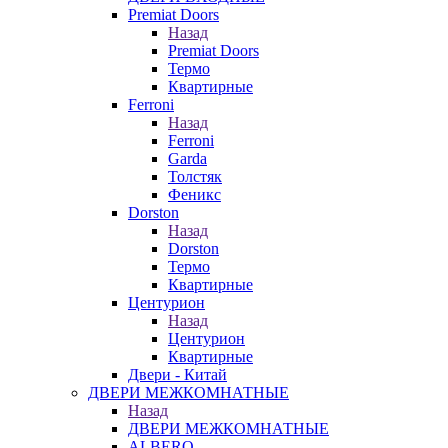
Premiat Doors
Назад
Premiat Doors
Термо
Квартирные
Ferroni
Назад
Ferroni
Garda
Толстяк
Феникс
Dorston
Назад
Dorston
Термо
Квартирные
Центурион
Назад
Центурион
Квартирные
Двери - Китай
ДВЕРИ МЕЖКОМНАТНЫЕ
Назад
ДВЕРИ МЕЖКОМНАТНЫЕ
ALBERO