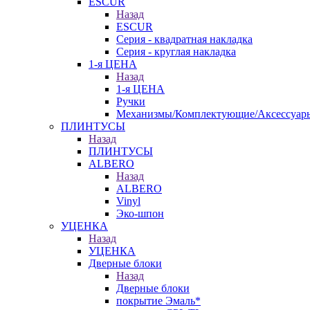
ESCUR
Назад
ESCUR
Серия - квадратная накладка
Серия - круглая накладка
1-я ЦЕНА
Назад
1-я ЦЕНА
Ручки
Механизмы/Комплектующие/Аксессуар
ПЛИНТУСЫ
Назад
ПЛИНТУСЫ
ALBERO
Назад
ALBERO
Vinyl
Эко-шпон
УЦЕНКА
Назад
УЦЕНКА
Дверные блоки
Назад
Дверные блоки
покрытие Эмаль*