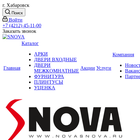
г. Хабаровск
Поиск
Войти
+7 (4212) 45-11-00
Заказать звонок
Каталог
АРКИ
Компания
ДВЕРИ ВХОДНЫЕ
ДВЕРИ
Новос
Главная
Акции
Услуги
МЕЖКОМНАТНЫЕ
Вакан
ФУРНИТУРА
Партн
ПЛИНТУСЫ
УЦЕНКА