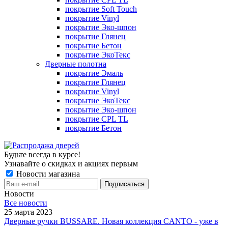
покрытие Soft Touch
покрытие Vinyl
покрытие Эко-шпон
покрытие Глянец
покрытие Бетон
покрытие ЭкоТекс
Дверные полотна
покрытие Эмаль
покрытие Глянец
покрытие Vinyl
покрытие ЭкоТекс
покрытие Эко-шпон
покрытие CPL TL
покрытие Бетон
Будьте всегда в курсе!
Узнавайте о скидках и акциях первым
Новости магазина
Новости
Все новости
25 марта 2023
Дверные ручки BUSSARE. Новая коллекция CANTO - уже в