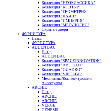
Коллекция "НЕОКЛАССИКА"
Коллекция "КОНТУР"
Коллекция "ГЕОМЕТРИЯ"
Коллекция "ЛАЙН"
Коллекция "ИМПЕРИЯ"
Коллекция "МЕГАПОЛИС"
Скрытые двери
ФУРНИТУРА
Назад
ФУРНИТУРА
ADDEN BAU
Назад
ADDEN BAU
Коллекция "SPACEINNOVATION"
Коллекция "ABSOLUT"
Коллекция "QUADRO"
Коллекция "VINTAGE"
Механизмы/Комплектующие/
Аксессуары
ARCHIE
Назад
ARCHIE
ARCHIE
VERGE
GENESIS