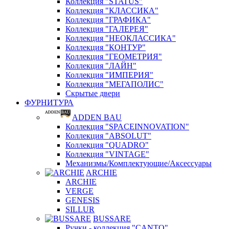
Коллекция "STATUS"
Коллекция "КЛАССИКА"
Коллекция "ГРАФИКА"
Коллекция "ГАЛЕРЕЯ"
Коллекция "НЕОКЛАССИКА"
Коллекция "КОНТУР"
Коллекция "ГЕОМЕТРИЯ"
Коллекция "ЛАЙН"
Коллекция "ИМПЕРИЯ"
Коллекция "МЕГАПОЛИС"
Скрытые двери
ФУРНИТУРА
ADDEN BAU
Коллекция "SPACEINNOVATION"
Коллекция "ABSOLUT"
Коллекция "QUADRO"
Коллекция "VINTAGE"
Механизмы/Комплектующие/Аксессуары
ARCHIE
ARCHIE
VERGE
GENESIS
SILLUR
BUSSARE
Ручки - коллекция "CANTO"