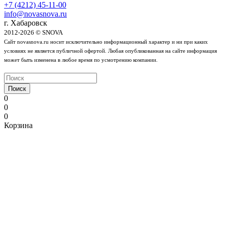
+7 (4212) 45-11-00
info@novasnova.ru
г. Хабаровск
2012-2026 © SNOVA
Сайт novasnova.ru носит исключительно информационный характер и ни при каких
условиях не является публичной офертой. Любая опубликованная на сайте информация
может быть изменена в любое время по усмотрению компании.
Поиск
0
0
0
Корзина