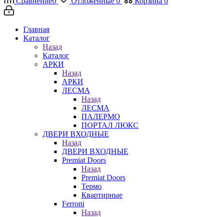
Сравнение
0
Отложенные
0
Корзина
0
Главная
Каталог
Назад
Каталог
АРКИ
Назад
АРКИ
ЛЕСМА
Назад
ЛЕСМА
ПАЛЕРМО
ПОРТАЛ ЛЮКС
ДВЕРИ ВХОДНЫЕ
Назад
ДВЕРИ ВХОДНЫЕ
Premiat Doors
Назад
Premiat Doors
Термо
Квартирные
Ferroni
Назад