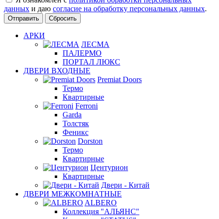
данных
и даю
согласие на обработку персональных данных
.
Сбросить
АРКИ
ЛЕСМА
ПАЛЕРМО
ПОРТАЛ ЛЮКС
ДВЕРИ ВХОДНЫЕ
Premiat Doors
Термо
Квартирные
Ferroni
Garda
Толстяк
Феникс
Dorston
Термо
Квартирные
Центурион
Квартирные
Двери - Китай
ДВЕРИ МЕЖКОМНАТНЫЕ
ALBERO
Коллекция "АЛЬЯНС"