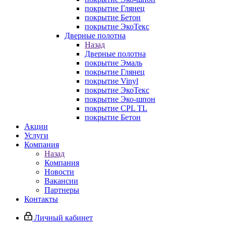
покрытие Глянец
покрытие Бетон
покрытие ЭкоТекс
Дверные полотна
Назад
Дверные полотна
покрытие Эмаль
покрытие Глянец
покрытие Vinyl
покрытие ЭкоТекс
покрытие Эко-шпон
покрытие CPL TL
покрытие Бетон
Акции
Услуги
Компания
Назад
Компания
Новости
Вакансии
Партнеры
Контакты
Личный кабинет