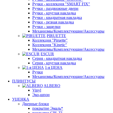
Ручки - коллекция "SMART FIX"
Ручки - раздвижные двери
Ручки - круглая накладка
Ручки - квадратная накладка
Ручки - резная накладка
Ручки - защелки
Механизмы/Комплектующие/Аксессуары
PIRUETTE
Коллекция "Piruette"
Коллекция "Kinetic"
Механизмы/Комплектующие/Аксессуары
ESCUR
Серия - квадратная накладка
Серия - круглая накладка
1-я ЦЕНА
Ручки
Механизмы/Комплектующие/Аксессуары
ПЛИНТУСЫ
ALBERO
Vinyl
Эко-шпон
УЦЕНКА
Дверные блоки
покрытие Эмаль*
покрытие CPL TL