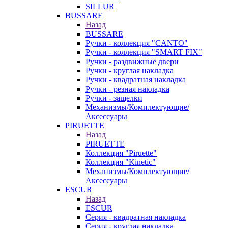
SILLUR
BUSSARE
Назад
BUSSARE
Ручки - коллекция "CANTO"
Ручки - коллекция "SMART FIX"
Ручки - раздвижные двери
Ручки - круглая накладка
Ручки - квадратная накладка
Ручки - резная накладка
Ручки - защелки
Механизмы/Комплектующие/
Аксессуары
PIRUETTE
Назад
PIRUETTE
Коллекция "Piruette"
Коллекция "Kinetic"
Механизмы/Комплектующие/
Аксессуары
ESCUR
Назад
ESCUR
Серия - квадратная накладка
Серия - круглая накладка