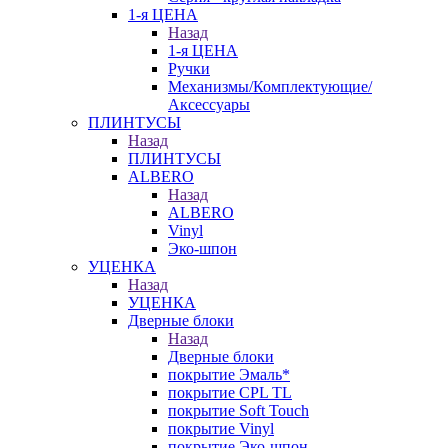
1-я ЦЕНА
Назад
1-я ЦЕНА
Ручки
Механизмы/Комплектующие/
Аксессуары
ПЛИНТУСЫ
Назад
ПЛИНТУСЫ
ALBERO
Назад
ALBERO
Vinyl
Эко-шпон
УЦЕНКА
Назад
УЦЕНКА
Дверные блоки
Назад
Дверные блоки
покрытие Эмаль*
покрытие CPL TL
покрытие Soft Touch
покрытие Vinyl
покрытие Эко-шпон