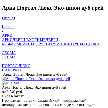
Арка Портал Люкс Эко-шпон дуб грей
Главная
-
Каталог
-
АРКИ
АРКИ
ДВЕРИ ВХОДНЫЕ
ДВЕРИ
МЕЖКОМНАТНЫЕ
ФУРНИТУРА
ПЛИНТУСЫ
УЦЕНКА
-
ЛЕСМА
ЛЕСМА
-
ПОРТАЛ ЛЮКС
ПАЛЕРМО
-
Арка Портал Люкс Эко-шпон дуб грей
Арка Портал Люкс Эко-шпон дуб грей
от
9 740 руб.
Склад-Заказ*
Программа поставки Склад-Заказ* - поддержание/
неподдержание наличия товара на складе соответствует