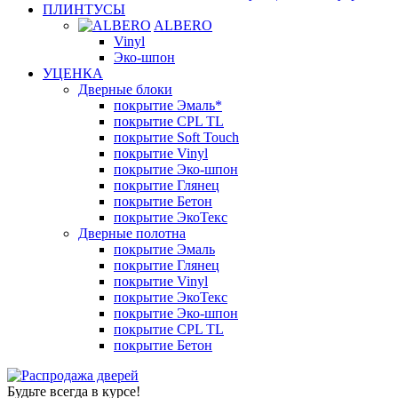
ПЛИНТУСЫ
ALBERO
Vinyl
Эко-шпон
УЦЕНКА
Дверные блоки
покрытие Эмаль*
покрытие CPL TL
покрытие Soft Touch
покрытие Vinyl
покрытие Эко-шпон
покрытие Глянец
покрытие Бетон
покрытие ЭкоТекс
Дверные полотна
покрытие Эмаль
покрытие Глянец
покрытие Vinyl
покрытие ЭкоТекс
покрытие Эко-шпон
покрытие CPL TL
покрытие Бетон
Будьте всегда в курсе!