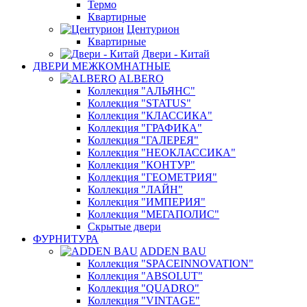
Термо
Квартирные
Центурион
Квартирные
Двери - Китай
ДВЕРИ МЕЖКОМНАТНЫЕ
ALBERO
Коллекция "АЛЬЯНС"
Коллекция "STATUS"
Коллекция "КЛАССИКА"
Коллекция "ГРАФИКА"
Коллекция "ГАЛЕРЕЯ"
Коллекция "НЕОКЛАССИКА"
Коллекция "КОНТУР"
Коллекция "ГЕОМЕТРИЯ"
Коллекция "ЛАЙН"
Коллекция "ИМПЕРИЯ"
Коллекция "МЕГАПОЛИС"
Скрытые двери
ФУРНИТУРА
ADDEN BAU
Коллекция "SPACEINNOVATION"
Коллекция "ABSOLUT"
Коллекция "QUADRO"
Коллекция "VINTAGE"