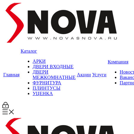
Каталог
АРКИ
Компания
ДВЕРИ ВХОДНЫЕ
ДВЕРИ
Новос
Главная
Акции
Услуги
МЕЖКОМНАТНЫЕ
Вакан
ФУРНИТУРА
Партн
ПЛИНТУСЫ
УЦЕНКА