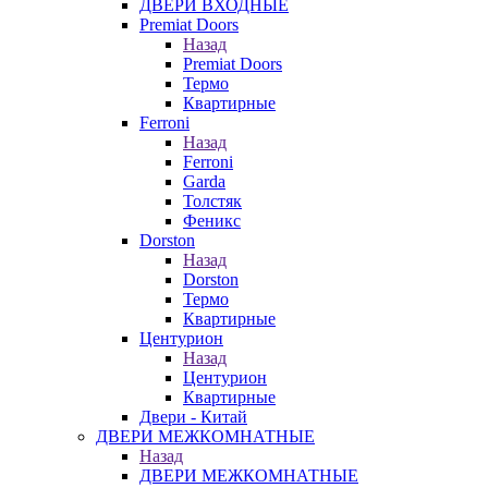
ДВЕРИ ВХОДНЫЕ
Premiat Doors
Назад
Premiat Doors
Термо
Квартирные
Ferroni
Назад
Ferroni
Garda
Толстяк
Феникс
Dorston
Назад
Dorston
Термо
Квартирные
Центурион
Назад
Центурион
Квартирные
Двери - Китай
ДВЕРИ МЕЖКОМНАТНЫЕ
Назад
ДВЕРИ МЕЖКОМНАТНЫЕ