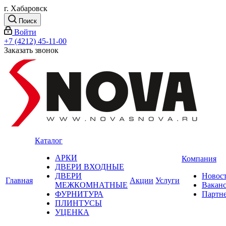
г. Хабаровск
Поиск
Войти
+7 (4212) 45-11-00
Заказать звонок
Каталог
АРКИ
Компания
ДВЕРИ ВХОДНЫЕ
ДВЕРИ
Новос
Главная
Акции
Услуги
МЕЖКОМНАТНЫЕ
Вакан
ФУРНИТУРА
Партн
ПЛИНТУСЫ
УЦЕНКА