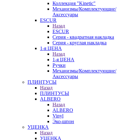
Коллекция "Kinetic"
Механизмы/Комплектующие/
Аксессуары
ESCUR
Назад
ESCUR
Серия - квадратная накладка
Серия - круглая накладка
1-я ЦЕНА
Назад
1-я ЦЕНА
Ручки
Механизмы/Комплектующие/
Аксессуары
ПЛИНТУСЫ
Назад
ПЛИНТУСЫ
ALBERO
Назад
ALBERO
Vinyl
Эко-шпон
УЦЕНКА
Назад
УЦЕНКА