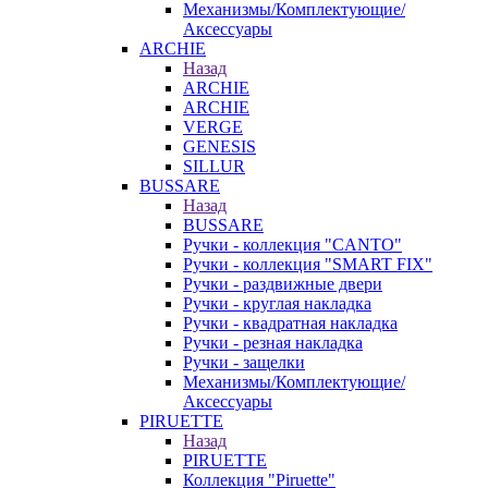
Механизмы/Комплектующие/
Аксессуары
ARCHIE
Назад
ARCHIE
ARCHIE
VERGE
GENESIS
SILLUR
BUSSARE
Назад
BUSSARE
Ручки - коллекция "CANTO"
Ручки - коллекция "SMART FIX"
Ручки - раздвижные двери
Ручки - круглая накладка
Ручки - квадратная накладка
Ручки - резная накладка
Ручки - защелки
Механизмы/Комплектующие/
Аксессуары
PIRUETTE
Назад
PIRUETTE
Коллекция "Piruette"