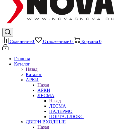
Сравнение
0
Отложенные
0
Корзина
0
Главная
Каталог
Назад
Каталог
АРКИ
Назад
АРКИ
ЛЕСМА
Назад
ЛЕСМА
ПАЛЕРМО
ПОРТАЛ ЛЮКС
ДВЕРИ ВХОДНЫЕ
Назад