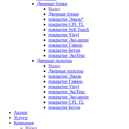
Дверные блоки
Назад
Дверные блоки
покрытие Эмаль*
покрытие CPL TL
покрытие Soft Touch
покрытие Vinyl
покрытие Эко-шпон
покрытие Глянец
покрытие Бетон
покрытие ЭкоТекс
Дверные полотна
Назад
Дверные полотна
покрытие Эмаль
покрытие Глянец
покрытие Vinyl
покрытие ЭкоТекс
покрытие Эко-шпон
покрытие CPL TL
покрытие Бетон
Акции
Услуги
Компания
Назад