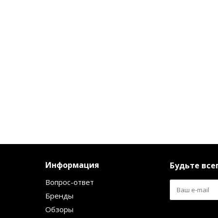
Информация
Будьте всег
Вопрос-ответ
Бренды
Обзоры