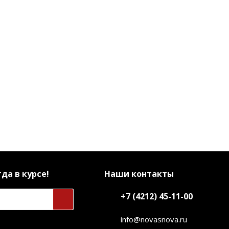
да в курсе!
Наши контакты
+7 (4212) 45-11-00
info@novasnova.ru