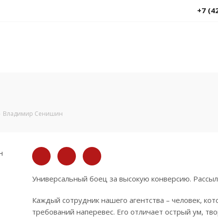
+7 (4
-
Владимир Сенишин
Универсальный боец за высокую конверсию. Рассылк
Каждый сотрудник нашего агентства – человек, кото
требований наперевес. Его отличает острый ум, тв