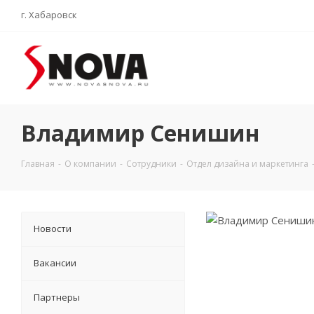
г. Хабаровск
Владимир Сенишин
Главная
-
О компании
-
Сотрудники
-
Отдел дизайна и маркетинга
Новости
Вакансии
Партнеры