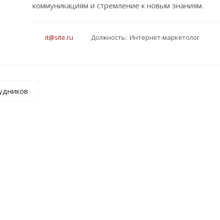
коммуникациям и стремление к новым знаниям.
it@site.ru
Должность: Интернет-маркетолог
рудников