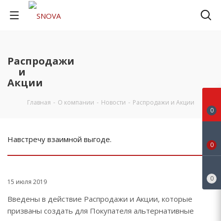
Распродажи
и
Акции
Главная
-
О компании
-
Новости
-
Распродажи и Акции
0
Навстречу взаимной выгоде.
0
0
15 июля 2019
Введены в действие Распродажи и Акции, которые
призваны создать для Покупателя альтернативные