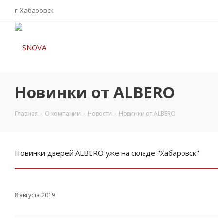
г. Хабаровск
Новинки от ALBERO
Главная
-
О компании
-
Новости
-
Новинки от ALBERO
Новинки дверей ALBERO уже на складе "Хабаровск"
8 августа 2019