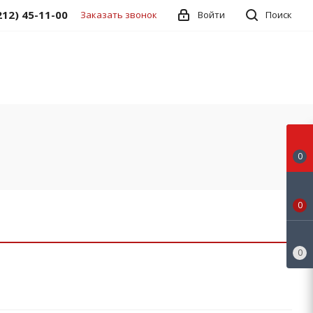
212) 45-11-00
Заказать звонок
Войти
Поиск
0
0
0