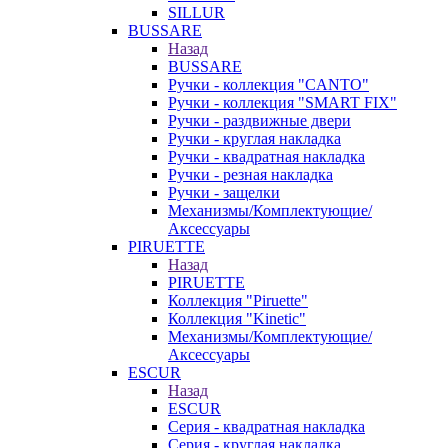
SILLUR
BUSSARE
Назад
BUSSARE
Ручки - коллекция "CANTO"
Ручки - коллекция "SMART FIX"
Ручки - раздвижные двери
Ручки - круглая накладка
Ручки - квадратная накладка
Ручки - резная накладка
Ручки - защелки
Механизмы/Комплектующие/
Аксессуары
PIRUETTE
Назад
PIRUETTE
Коллекция "Piruette"
Коллекция "Kinetic"
Механизмы/Комплектующие/
Аксессуары
ESCUR
Назад
ESCUR
Серия - квадратная накладка
Серия - круглая накладка