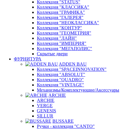
Коллекция "STATUS"
Коллекция "КЛАССИКА"
Коллекция "ГРАФИКА"
Коллекция "ГАЛЕРЕЯ"
Коллекция "НЕОКЛАССИКА"
Коллекция "КОНТУР"
Коллекция "ГЕОМЕТРИЯ"
Коллекция "ЛАЙН"
Коллекция "ИМПЕРИЯ"
Коллекция "МЕГАПОЛИС"
Скрытые двери
ФУРНИТУРА
ADDEN BAU
Коллекция "SPACEINNOVATION"
Коллекция "ABSOLUT"
Коллекция "QUADRO"
Коллекция "VINTAGE"
Механизмы/Комплектующие/Аксессуары
ARCHIE
ARCHIE
VERGE
GENESIS
SILLUR
BUSSARE
Ручки - коллекция "CANTO"