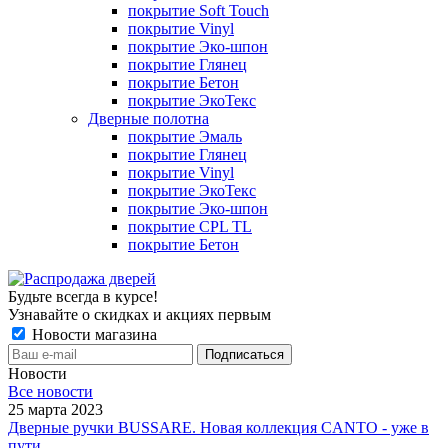
покрытие Soft Touch
покрытие Vinyl
покрытие Эко-шпон
покрытие Глянец
покрытие Бетон
покрытие ЭкоТекс
Дверные полотна
покрытие Эмаль
покрытие Глянец
покрытие Vinyl
покрытие ЭкоТекс
покрытие Эко-шпон
покрытие CPL TL
покрытие Бетон
Будьте всегда в курсе!
Узнавайте о скидках и акциях первым
Новости магазина
Новости
Все новости
25 марта 2023
Дверные ручки BUSSARE. Новая коллекция CANTO - уже в
пути