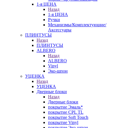
1-я ЦЕНА
Назад
1-я ЦЕНА
Ручки
Механизмы/Комплектующие/
Аксессуары
ПЛИНТУСЫ
Назад
ПЛИНТУСЫ
ALBERO
Назад
ALBERO
Vinyl
Эко-шпон
УЦЕНКА
Назад
УЦЕНКА
Дверные блоки
Назад
Дверные блоки
покрытие Эмаль*
покрытие CPL TL
покрытие Soft Touch
покрытие Vinyl
покрытие Эко-шпон