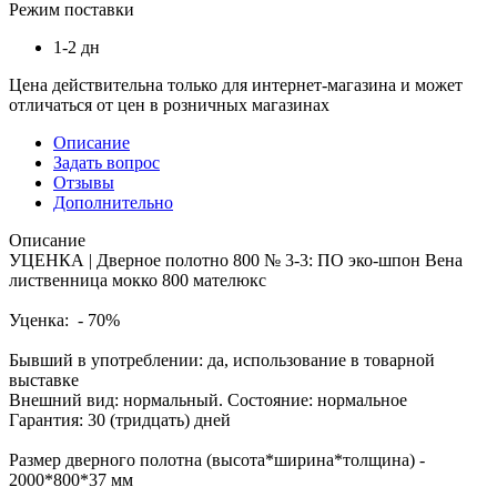
Режим поставки
1-2 дн
Цена действительна только для интернет-магазина и может
отличаться от цен в розничных магазинах
Описание
Задать вопрос
Отзывы
Дополнительно
Описание
УЦЕНКА | Дверное полотно 800 № 3-3: ПО эко-шпон Вена
лиственница мокко 800 мателюкс
Уценка: - 70%
Бывший в употреблении: да, использование в товарной
выставке
Внешний вид: нормальный. Состояние: нормальное
Гарантия: 30 (тридцать) дней
Размер дверного полотна (высота*ширина*толщина) -
2000*800*37 мм