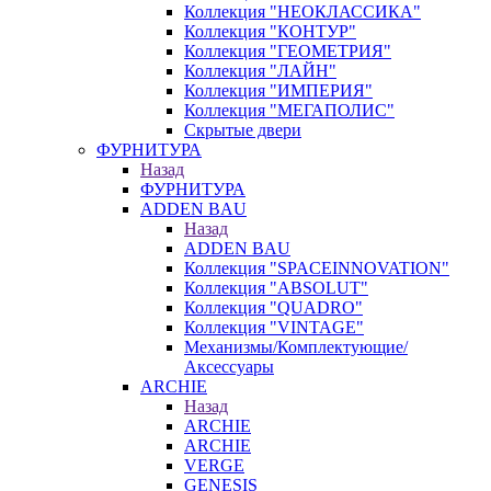
Коллекция "НЕОКЛАССИКА"
Коллекция "КОНТУР"
Коллекция "ГЕОМЕТРИЯ"
Коллекция "ЛАЙН"
Коллекция "ИМПЕРИЯ"
Коллекция "МЕГАПОЛИС"
Скрытые двери
ФУРНИТУРА
Назад
ФУРНИТУРА
ADDEN BAU
Назад
ADDEN BAU
Коллекция "SPACEINNOVATION"
Коллекция "ABSOLUT"
Коллекция "QUADRO"
Коллекция "VINTAGE"
Механизмы/Комплектующие/
Аксессуары
ARCHIE
Назад
ARCHIE
ARCHIE
VERGE
GENESIS