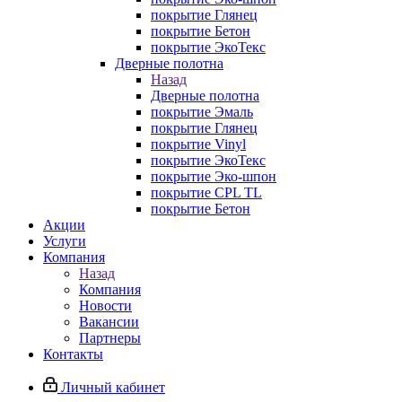
покрытие Глянец
покрытие Бетон
покрытие ЭкоТекс
Дверные полотна
Назад
Дверные полотна
покрытие Эмаль
покрытие Глянец
покрытие Vinyl
покрытие ЭкоТекс
покрытие Эко-шпон
покрытие CPL TL
покрытие Бетон
Акции
Услуги
Компания
Назад
Компания
Новости
Вакансии
Партнеры
Контакты
Личный кабинет