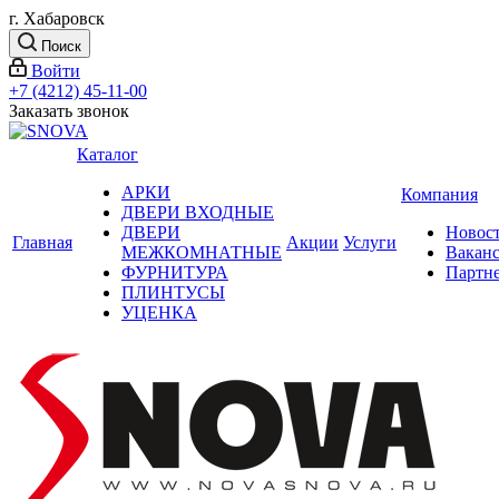
г. Хабаровск
Поиск
Войти
+7 (4212) 45-11-00
Заказать звонок
Каталог
АРКИ
Компания
ДВЕРИ ВХОДНЫЕ
ДВЕРИ
Новос
Главная
Акции
Услуги
МЕЖКОМНАТНЫЕ
Вакан
ФУРНИТУРА
Партн
ПЛИНТУСЫ
УЦЕНКА