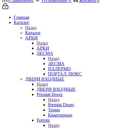
Сравнение
0
Отложенные
0
Корзина
0
Главная
Каталог
Назад
Каталог
АРКИ
Назад
АРКИ
ЛЕСМА
Назад
ЛЕСМА
ПАЛЕРМО
ПОРТАЛ ЛЮКС
ДВЕРИ ВХОДНЫЕ
Назад
ДВЕРИ ВХОДНЫЕ
Premiat Doors
Назад
Premiat Doors
Термо
Квартирные
Ferroni
Назад