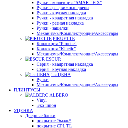
Ручки - коллекция "SMART FIX"
Ручки - раздвижные двери
Ручки - круглая накладка
Ручки - квадратная накладка
Ручки - резная накладка
Ручки - защелки
Механизмы/Комплектующие/Аксессуары
PIRUETTE
Коллекция "Piruette"
Коллекция "Kinetic"
Механизмы/Комплектующие/Аксессуары
ESCUR
Серия - квадратная накладка
Серия - круглая накладка
1-я ЦЕНА
Ручки
Механизмы/Комплектующие/Аксессуары
ПЛИНТУСЫ
ALBERO
Vinyl
Эко-шпон
УЦЕНКА
Дверные блоки
покрытие Эмаль*
покрытие CPL TL