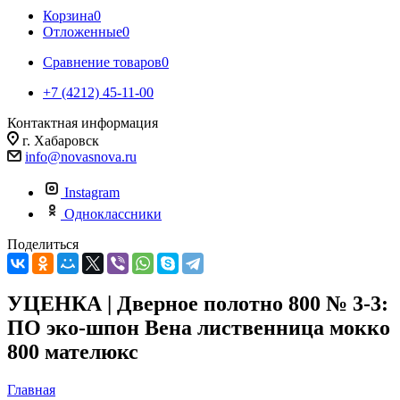
Корзина
0
Отложенные
0
Сравнение товаров
0
+7 (4212) 45-11-00
Контактная информация
г. Хабаровск
info@novasnova.ru
Instagram
Одноклассники
Поделиться
УЦЕНКА | Дверное полотно 800 № 3-3:
ПО эко-шпон Вена лиственница мокко
800 мателюкс
Главная