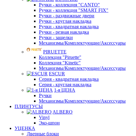
Ручки - коллекция "CANTO"
Ручки - коллекция "SMART FIX"
Ручки - раздвижные двери
Ручки - круглая накладка
Ручки - квадратная накладка
Ручки - резная накладка
Ручки - защелки
Механизмы/Комплектующие/Аксессуары
PIRUETTE
Коллекция "Piruette"
Коллекция "Kinetic"
Механизмы/Комплектующие/Аксессуары
ESCUR
Серия - квадратная накладка
Серия - круглая накладка
1-я ЦЕНА
Ручки
Механизмы/Комплектующие/Аксессуары
ПЛИНТУСЫ
ALBERO
Vinyl
Эко-шпон
УЦЕНКА
Дверные блоки