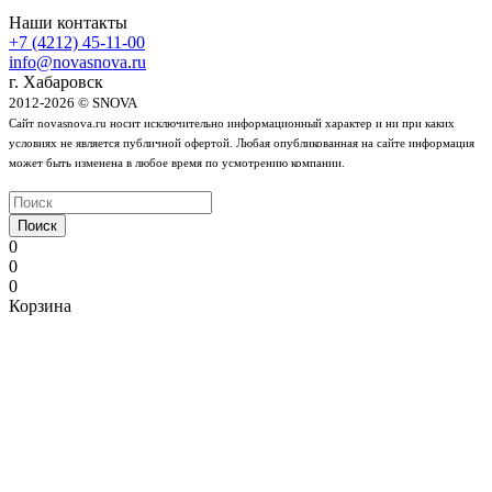
Наши контакты
+7 (4212) 45-11-00
info@novasnova.ru
г. Хабаровск
2012-2026 © SNOVA
Сайт novasnova.ru носит исключительно информационный характер и ни при каких
условиях не является публичной офертой. Любая опубликованная на сайте информация
может быть изменена в любое время по усмотрению компании.
Поиск
0
0
0
Корзина