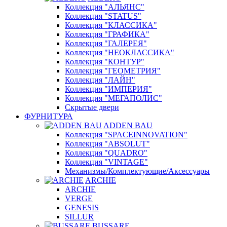
Коллекция "АЛЬЯНС"
Коллекция "STATUS"
Коллекция "КЛАССИКА"
Коллекция "ГРАФИКА"
Коллекция "ГАЛЕРЕЯ"
Коллекция "НЕОКЛАССИКА"
Коллекция "КОНТУР"
Коллекция "ГЕОМЕТРИЯ"
Коллекция "ЛАЙН"
Коллекция "ИМПЕРИЯ"
Коллекция "МЕГАПОЛИС"
Скрытые двери
ФУРНИТУРА
ADDEN BAU
Коллекция "SPACEINNOVATION"
Коллекция "ABSOLUT"
Коллекция "QUADRO"
Коллекция "VINTAGE"
Механизмы/Комплектующие/Аксессуары
ARCHIE
ARCHIE
VERGE
GENESIS
SILLUR
BUSSARE