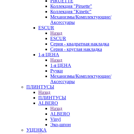
PIRUETTE
Коллекция "Piruette"
Коллекция "Kinetic"
Механизмы/Комплектующие/
Аксессуары
ESCUR
Назад
ESCUR
Серия - квадратная накладка
Серия - круглая накладка
1-я ЦЕНА
Назад
1-я ЦЕНА
Ручки
Механизмы/Комплектующие/
Аксессуары
ПЛИНТУСЫ
Назад
ПЛИНТУСЫ
ALBERO
Назад
ALBERO
Vinyl
Эко-шпон
УЦЕНКА