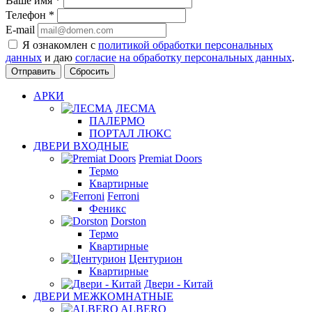
Ваше имя
*
Телефон
*
E-mail
Я ознакомлен с
политикой обработки персональных
данных
и даю
согласие на обработку персональных данных
.
Сбросить
АРКИ
ЛЕСМА
ПАЛЕРМО
ПОРТАЛ ЛЮКС
ДВЕРИ ВХОДНЫЕ
Premiat Doors
Термо
Квартирные
Ferroni
Феникс
Dorston
Термо
Квартирные
Центурион
Квартирные
Двери - Китай
ДВЕРИ МЕЖКОМНАТНЫЕ
ALBERO