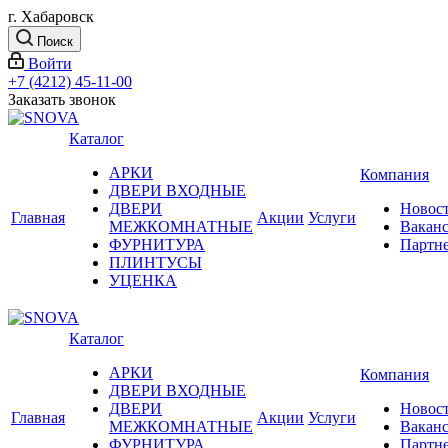
г. Хабаровск
Поиск
Войти
+7 (4212) 45-11-00
Заказать звонок
Каталог
АРКИ
Компания
ДВЕРИ ВХОДНЫЕ
ДВЕРИ
Новос
Главная
Акции
Услуги
МЕЖКОМНАТНЫЕ
Вакан
ФУРНИТУРА
Партн
ПЛИНТУСЫ
УЦЕНКА
Каталог
АРКИ
Компания
ДВЕРИ ВХОДНЫЕ
ДВЕРИ
Новос
Главная
Акции
Услуги
МЕЖКОМНАТНЫЕ
Вакан
ФУРНИТУРА
Партн