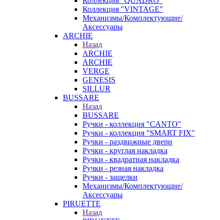
Коллекция "QUADRO"
Коллекция "VINTAGE"
Механизмы/Комплектующие/
Аксессуары
ARCHIE
Назад
ARCHIE
ARCHIE
VERGE
GENESIS
SILLUR
BUSSARE
Назад
BUSSARE
Ручки - коллекция "CANTO"
Ручки - коллекция "SMART FIX"
Ручки - раздвижные двери
Ручки - круглая накладка
Ручки - квадратная накладка
Ручки - резная накладка
Ручки - защелки
Механизмы/Комплектующие/
Аксессуары
PIRUETTE
Назад