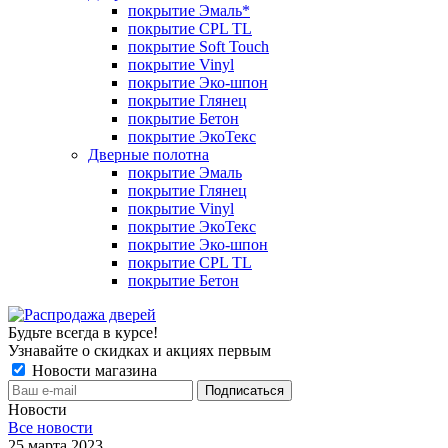
покрытие Эмаль*
покрытие CPL TL
покрытие Soft Touch
покрытие Vinyl
покрытие Эко-шпон
покрытие Глянец
покрытие Бетон
покрытие ЭкоТекс
Дверные полотна
покрытие Эмаль
покрытие Глянец
покрытие Vinyl
покрытие ЭкоТекс
покрытие Эко-шпон
покрытие CPL TL
покрытие Бетон
Будьте всегда в курсе!
Узнавайте о скидках и акциях первым
Новости магазина
Новости
Все новости
25 марта 2023