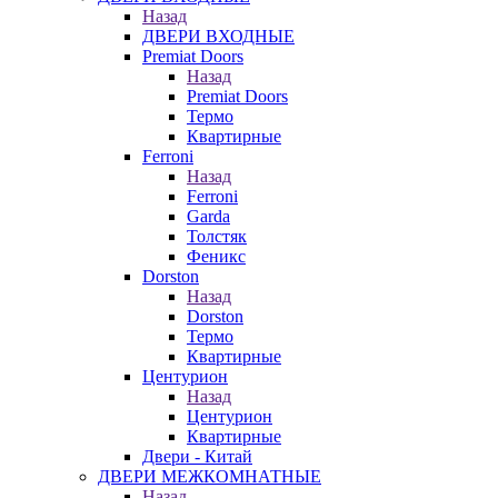
Назад
ДВЕРИ ВХОДНЫЕ
Premiat Doors
Назад
Premiat Doors
Термо
Квартирные
Ferroni
Назад
Ferroni
Garda
Толстяк
Феникс
Dorston
Назад
Dorston
Термо
Квартирные
Центурион
Назад
Центурион
Квартирные
Двери - Китай
ДВЕРИ МЕЖКОМНАТНЫЕ
Назад