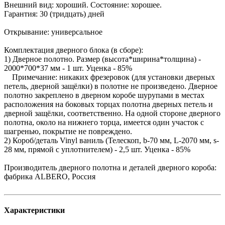
Внешний вид: хороший. Состояние: хорошее.
Гарантия: 30 (тридцать) дней
Открывание: универсальное
Комплектация дверного блока (в сборе):
1) Дверное полотно. Размер (высота*ширина*толщина) -
2000*700*37 мм - 1 шт. Уценка - 85%
Примечание: никаких фрезеровок (для установки дверных
петель, дверной защёлки) в полотне не произведено. Дверное
полотно закреплено в дверном коробе шурупами в местах
расположения на боковых торцах полотна дверных петель и
дверной защёлки, соответственно. На одной стороне дверного
полотна, около на нижнего торца, имеется один участок с
шагренью, покрытие не повреждено.
2) Короб/деталь Vinyl ваниль (Телескоп, b-70 мм, L-2070 мм, s-
28 мм, прямой с уплотнителем) - 2,5 шт. Уценка - 85%
Производитель дверного полотна и деталей дверного короба:
фабрика ALBERO, Россия
Характеристики