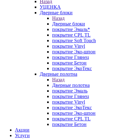
Назад
УЦЕНКА
Дверные блоки
Назад
Дверные блоки
покрытие Эмаль*
покрытие CPL TL
покрытие Soft Touch
покрытие Vinyl
покрытие Эко-шпон
покрытие Глянец
покрытие Бетон
покрытие ЭкоТекс
Дверные полотна
Назад
Дверные полотна
покрытие Эмаль
покрытие Глянец
покрытие Vinyl
покрытие ЭкоТекс
покрытие Эко-шпон
покрытие CPL TL
покрытие Бетон
Акции
Услуги