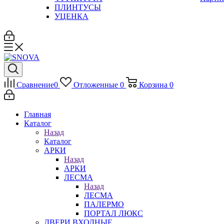
ПЛИНТУСЫ
УЦЕНКА
Сравнение
0
Отложенные
0
Корзина
0
Главная
Каталог
Назад
Каталог
АРКИ
Назад
АРКИ
ЛЕСМА
Назад
ЛЕСМА
ПАЛЕРМО
ПОРТАЛ ЛЮКС
ДВЕРИ ВХОДНЫЕ