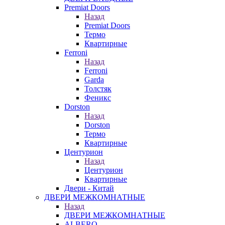
Premiat Doors
Назад
Premiat Doors
Термо
Квартирные
Ferroni
Назад
Ferroni
Garda
Толстяк
Феникс
Dorston
Назад
Dorston
Термо
Квартирные
Центурион
Назад
Центурион
Квартирные
Двери - Китай
ДВЕРИ МЕЖКОМНАТНЫЕ
Назад
ДВЕРИ МЕЖКОМНАТНЫЕ
ALBERO