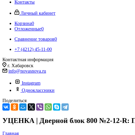
Контакты
Личный кабинет
Корзина
0
Отложенные
0
Сравнение товаров
0
+7 (4212) 45-11-00
Контактная информация
г. Хабаровск
info@novasnova.ru
Instagram
Одноклассники
Поделиться
УЦЕНКА | Дверной блок 800 №2-12-R: П
Главная