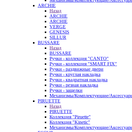
Механизмы/Комплектующие/Аксессуар
ARCHIE
Назад
ARCHIE
ARCHIE
VERGE
GENESIS
SILLUR
BUSSARE
Назад
BUSSARE
Ручки - коллекция "CANTO"
Ручки - коллекция "SMART FIX"
Ручки - раздвижные двери
Ручки - круглая накладка
Ручки - квадратная накладка
Ручки - резная накладка
Ручки - защелки
Механизмы/Комплектующие/Аксессуар
PIRUETTE
Назад
PIRUETTE
Коллекция "Piruette"
Коллекция "Kinetic"
Механизмы/Комплектующие/Аксессуар