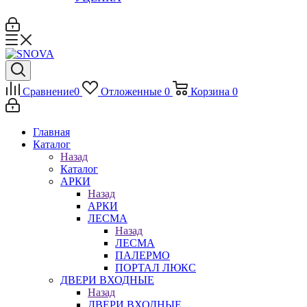
Сравнение
0
Отложенные
0
Корзина
0
Главная
Каталог
Назад
Каталог
АРКИ
Назад
АРКИ
ЛЕСМА
Назад
ЛЕСМА
ПАЛЕРМО
ПОРТАЛ ЛЮКС
ДВЕРИ ВХОДНЫЕ
Назад
ДВЕРИ ВХОДНЫЕ