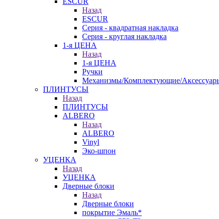
ESCUR
Назад
ESCUR
Серия - квадратная накладка
Серия - круглая накладка
1-я ЦЕНА
Назад
1-я ЦЕНА
Ручки
Механизмы/Комплектующие/Аксессуар
ПЛИНТУСЫ
Назад
ПЛИНТУСЫ
ALBERO
Назад
ALBERO
Vinyl
Эко-шпон
УЦЕНКА
Назад
УЦЕНКА
Дверные блоки
Назад
Дверные блоки
покрытие Эмаль*