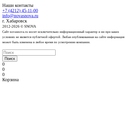
Наши контакты
+7 (4212) 45-11-00
info@novasnova.ru
г. Хабаровск
2012-2026 © SNOVA
Сайт novasnova.ru носит исключительно информационный характер и ни при каких
условиях не является публичной офертой. Любая опубликованная на сайте информация
может быть изменена в любое время по усмотрению компании.
Поиск
0
0
0
Корзина