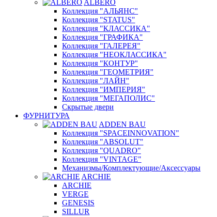
ALBERO
Коллекция "АЛЬЯНС"
Коллекция "STATUS"
Коллекция "КЛАССИКА"
Коллекция "ГРАФИКА"
Коллекция "ГАЛЕРЕЯ"
Коллекция "НЕОКЛАССИКА"
Коллекция "КОНТУР"
Коллекция "ГЕОМЕТРИЯ"
Коллекция "ЛАЙН"
Коллекция "ИМПЕРИЯ"
Коллекция "МЕГАПОЛИС"
Скрытые двери
ФУРНИТУРА
ADDEN BAU
Коллекция "SPACEINNOVATION"
Коллекция "ABSOLUT"
Коллекция "QUADRO"
Коллекция "VINTAGE"
Механизмы/Комплектующие/Аксессуары
ARCHIE
ARCHIE
VERGE
GENESIS
SILLUR