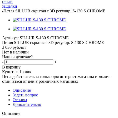
петли
защелки
-
Петля SILLUR скрытая с 3D регулир. S-130 S.CHROME
Артикул:
SILLUR S-130 S.CHROME
Петля SILLUR скрытая с 3D регулир. S-130 S.CHROME
3 030
руб.
/шт
Нет в наличии
Нашли дешевле?
-
+
В корзину
Купить в 1 клик
Цена действительна только для интернет-магазина и может
отличаться от цен в розничных магазинах
Описание
Задать вопрос
Отзывы
Дополнительно
Описание