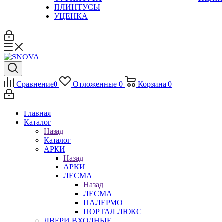
ПЛИНТУСЫ
УЦЕНКА
Сравнение
0
Отложенные
0
Корзина
0
Главная
Каталог
Назад
Каталог
АРКИ
Назад
АРКИ
ЛЕСМА
Назад
ЛЕСМА
ПАЛЕРМО
ПОРТАЛ ЛЮКС
ДВЕРИ ВХОДНЫЕ