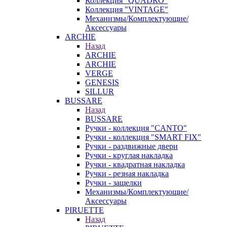
Коллекция "QUADRO"
Коллекция "VINTAGE"
Механизмы/Комплектующие/
Аксессуары
ARCHIE
Назад
ARCHIE
ARCHIE
VERGE
GENESIS
SILLUR
BUSSARE
Назад
BUSSARE
Ручки - коллекция "CANTO"
Ручки - коллекция "SMART FIX"
Ручки - раздвижные двери
Ручки - круглая накладка
Ручки - квадратная накладка
Ручки - резная накладка
Ручки - защелки
Механизмы/Комплектующие/
Аксессуары
PIRUETTE
Назад