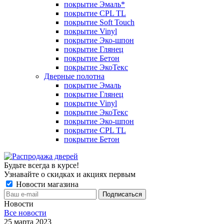
покрытие Эмаль*
покрытие CPL TL
покрытие Soft Touch
покрытие Vinyl
покрытие Эко-шпон
покрытие Глянец
покрытие Бетон
покрытие ЭкоТекс
Дверные полотна
покрытие Эмаль
покрытие Глянец
покрытие Vinyl
покрытие ЭкоТекс
покрытие Эко-шпон
покрытие CPL TL
покрытие Бетон
Будьте всегда в курсе!
Узнавайте о скидках и акциях первым
Новости магазина
Новости
Все новости
25 марта 2023