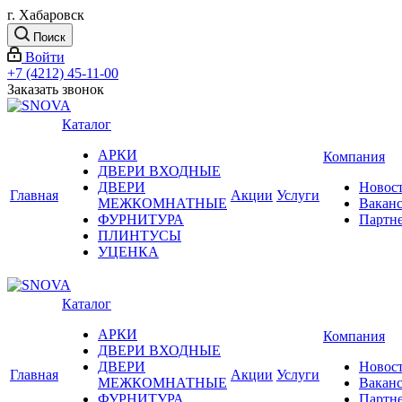
г. Хабаровск
Поиск
Войти
+7 (4212) 45-11-00
Заказать звонок
Каталог
АРКИ
Компания
ДВЕРИ ВХОДНЫЕ
ДВЕРИ
Новос
Главная
Акции
Услуги
МЕЖКОМНАТНЫЕ
Вакан
ФУРНИТУРА
Партн
ПЛИНТУСЫ
УЦЕНКА
Каталог
АРКИ
Компания
ДВЕРИ ВХОДНЫЕ
ДВЕРИ
Новос
Главная
Акции
Услуги
МЕЖКОМНАТНЫЕ
Вакан
ФУРНИТУРА
Партн