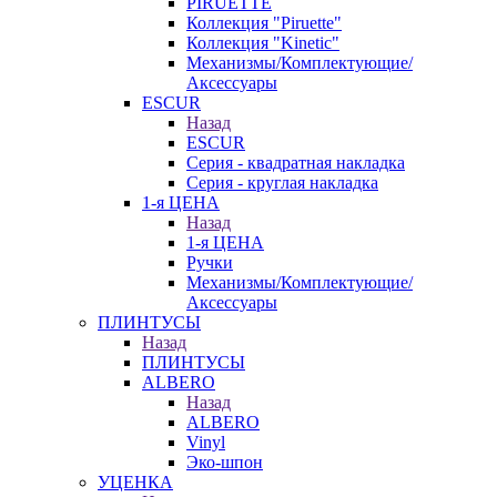
PIRUETTE
Коллекция "Piruette"
Коллекция "Kinetic"
Механизмы/Комплектующие/
Аксессуары
ESCUR
Назад
ESCUR
Серия - квадратная накладка
Серия - круглая накладка
1-я ЦЕНА
Назад
1-я ЦЕНА
Ручки
Механизмы/Комплектующие/
Аксессуары
ПЛИНТУСЫ
Назад
ПЛИНТУСЫ
ALBERO
Назад
ALBERO
Vinyl
Эко-шпон
УЦЕНКА