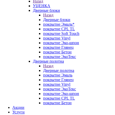
Назад
УЦЕНКА
Дверные блоки
Назад
Дверные блоки
покрытие Эмаль*
покрытие CPL TL
покрытие Soft Touch
покрытие Vinyl
покрытие Эко-шпон
покрытие Глянец
покрытие Бетон
покрытие ЭкоТекс
Дверные полотна
Назад
Дверные полотна
покрытие Эмаль
покрытие Глянец
покрытие Vinyl
покрытие ЭкоТекс
покрытие Эко-шпон
покрытие CPL TL
покрытие Бетон
Акции
Услуги