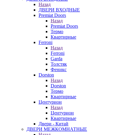
Назад
ДВЕРИ ВХОДНЫЕ
Premiat Doors
Назад
Premiat Doors
Термо
Квартирные
Ferroni
Назад
Ferroni
Garda
Толстяк
Феникс
Dorston
Назад
Dorston
Термо
Квартирные
Центурион
Назад
Центурион
Квартирные
Двери - Китай
ДВЕРИ МЕЖКОМНАТНЫЕ
Назад