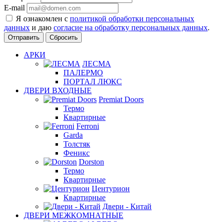
E-mail
Я ознакомлен с
политикой обработки персональных
данных
и даю
согласие на обработку персональных данных
.
Сбросить
АРКИ
ЛЕСМА
ПАЛЕРМО
ПОРТАЛ ЛЮКС
ДВЕРИ ВХОДНЫЕ
Premiat Doors
Термо
Квартирные
Ferroni
Garda
Толстяк
Феникс
Dorston
Термо
Квартирные
Центурион
Квартирные
Двери - Китай
ДВЕРИ МЕЖКОМНАТНЫЕ