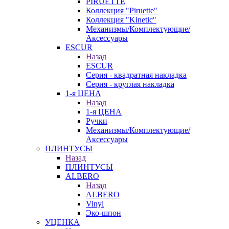
PIRUETTE
Коллекция "Piruette"
Коллекция "Kinetic"
Механизмы/Комплектующие/
Аксессуары
ESCUR
Назад
ESCUR
Серия - квадратная накладка
Серия - круглая накладка
1-я ЦЕНА
Назад
1-я ЦЕНА
Ручки
Механизмы/Комплектующие/
Аксессуары
ПЛИНТУСЫ
Назад
ПЛИНТУСЫ
ALBERO
Назад
ALBERO
Vinyl
Эко-шпон
УЦЕНКА