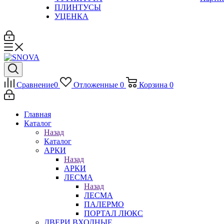
ПЛИНТУСЫ
УЦЕНКА
Сравнение
0
Отложенные
0
Корзина
0
Главная
Каталог
Назад
Каталог
АРКИ
Назад
АРКИ
ЛЕСМА
Назад
ЛЕСМА
ПАЛЕРМО
ПОРТАЛ ЛЮКС
ДВЕРИ ВХОДНЫЕ