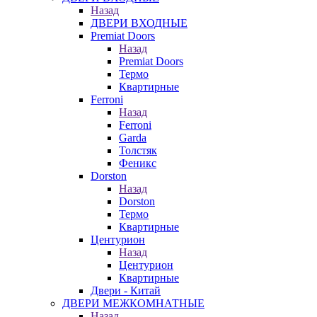
Назад
ДВЕРИ ВХОДНЫЕ
Premiat Doors
Назад
Premiat Doors
Термо
Квартирные
Ferroni
Назад
Ferroni
Garda
Толстяк
Феникс
Dorston
Назад
Dorston
Термо
Квартирные
Центурион
Назад
Центурион
Квартирные
Двери - Китай
ДВЕРИ МЕЖКОМНАТНЫЕ
Назад