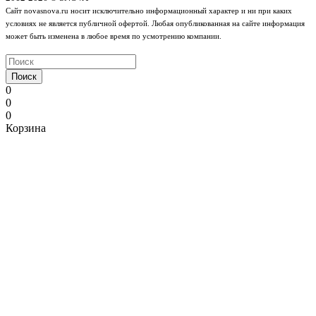
Сайт novasnova.ru носит исключительно информационный характер и ни при каких
условиях не является публичной офертой. Любая опубликованная на сайте информация
может быть изменена в любое время по усмотрению компании.
Поиск
0
0
0
Корзина