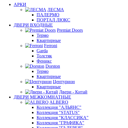
АРКИ
ЛЕСМА
ПАЛЕРМО
ПОРТАЛ ЛЮКС
ДВЕРИ ВХОДНЫЕ
Premiat Doors
Термо
Квартирные
Ferroni
Garda
Толстяк
Феникс
Dorston
Термо
Квартирные
Центурион
Квартирные
Двери - Китай
ДВЕРИ МЕЖКОМНАТНЫЕ
ALBERO
Коллекция "АЛЬЯНС"
Коллекция "STATUS"
Коллекция "КЛАССИКА"
Коллекция "ГРАФИКА"
Коллекция "ГАЛЕРЕЯ"