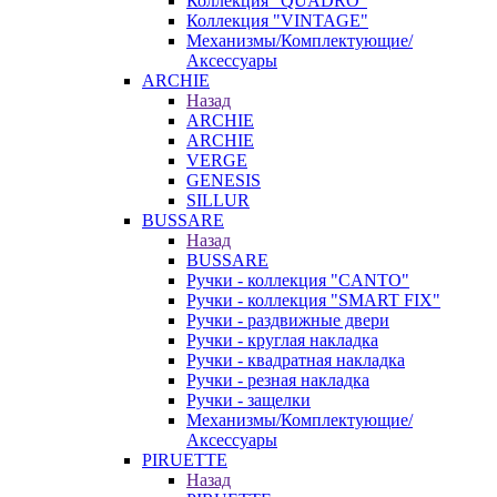
Коллекция "QUADRO"
Коллекция "VINTAGE"
Механизмы/Комплектующие/
Аксессуары
ARCHIE
Назад
ARCHIE
ARCHIE
VERGE
GENESIS
SILLUR
BUSSARE
Назад
BUSSARE
Ручки - коллекция "CANTO"
Ручки - коллекция "SMART FIX"
Ручки - раздвижные двери
Ручки - круглая накладка
Ручки - квадратная накладка
Ручки - резная накладка
Ручки - защелки
Механизмы/Комплектующие/
Аксессуары
PIRUETTE
Назад