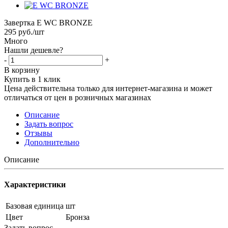
Завертка E WC BRONZE
295
руб.
/шт
Много
Нашли дешевле?
-
+
В корзину
Купить в 1 клик
Цена действительна только для интернет-магазина и может
отличаться от цен в розничных магазинах
Описание
Задать вопрос
Отзывы
Дополнительно
Описание
Характеристики
Базовая единица
шт
Цвет
Бронза
Задать вопрос