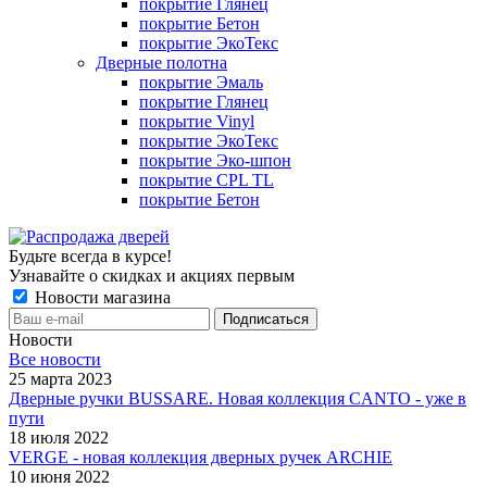
покрытие Глянец
покрытие Бетон
покрытие ЭкоТекс
Дверные полотна
покрытие Эмаль
покрытие Глянец
покрытие Vinyl
покрытие ЭкоТекс
покрытие Эко-шпон
покрытие CPL TL
покрытие Бетон
Будьте всегда в курсе!
Узнавайте о скидках и акциях первым
Новости магазина
Новости
Все новости
25 марта 2023
Дверные ручки BUSSARE. Новая коллекция CANTO - уже в
пути
18 июля 2022
VERGE - новая коллекция дверных ручек ARCHIE
10 июня 2022