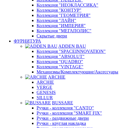
Коллекция "НЕОКЛАССИКА"
Коллекция "КОНТУР"
Коллекция "ГЕОМЕТРИЯ"
Коллекция "ЛАЙН"
Коллекция "ИМПЕРИЯ"
Коллекция "МЕГАПОЛИС"
Скрытые двери
ФУРНИТУРА
ADDEN BAU
Коллекция "SPACEINNOVATION"
Коллекция "ABSOLUT"
Коллекция "QUADRO"
Коллекция "VINTAGE"
Механизмы/Комплектующие/Аксессуары
ARCHIE
ARCHIE
VERGE
GENESIS
SILLUR
BUSSARE
Ручки - коллекция "CANTO"
Ручки - коллекция "SMART FIX"
Ручки - раздвижные двери
Ручки - круглая накладка