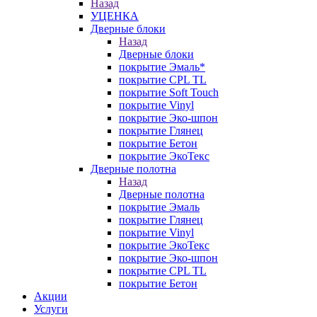
Назад
УЦЕНКА
Дверные блоки
Назад
Дверные блоки
покрытие Эмаль*
покрытие CPL TL
покрытие Soft Touch
покрытие Vinyl
покрытие Эко-шпон
покрытие Глянец
покрытие Бетон
покрытие ЭкоТекс
Дверные полотна
Назад
Дверные полотна
покрытие Эмаль
покрытие Глянец
покрытие Vinyl
покрытие ЭкоТекс
покрытие Эко-шпон
покрытие CPL TL
покрытие Бетон
Акции
Услуги