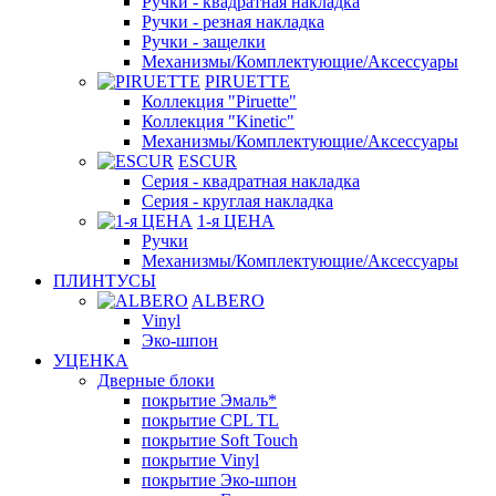
Ручки - квадратная накладка
Ручки - резная накладка
Ручки - защелки
Механизмы/Комплектующие/Аксессуары
PIRUETTE
Коллекция "Piruette"
Коллекция "Kinetic"
Механизмы/Комплектующие/Аксессуары
ESCUR
Серия - квадратная накладка
Серия - круглая накладка
1-я ЦЕНА
Ручки
Механизмы/Комплектующие/Аксессуары
ПЛИНТУСЫ
ALBERO
Vinyl
Эко-шпон
УЦЕНКА
Дверные блоки
покрытие Эмаль*
покрытие CPL TL
покрытие Soft Touch
покрытие Vinyl
покрытие Эко-шпон