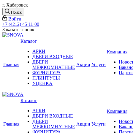
г. Хабаровск
Поиск
Войти
+7 (4212) 45-11-00
Заказать звонок
Каталог
АРКИ
Компания
ДВЕРИ ВХОДНЫЕ
ДВЕРИ
Новос
Главная
Акции
Услуги
МЕЖКОМНАТНЫЕ
Вакан
ФУРНИТУРА
Партн
ПЛИНТУСЫ
УЦЕНКА
Каталог
АРКИ
Компания
ДВЕРИ ВХОДНЫЕ
ДВЕРИ
Новос
Главная
Акции
Услуги
МЕЖКОМНАТНЫЕ
Вакан
ФУРНИТУРА
Партн