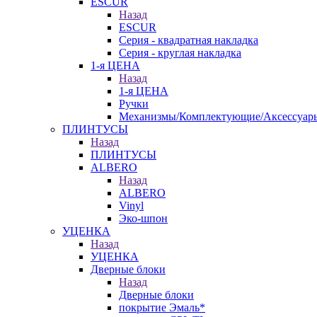
ESCUR
Назад
ESCUR
Серия - квадратная накладка
Серия - круглая накладка
1-я ЦЕНА
Назад
1-я ЦЕНА
Ручки
Механизмы/Комплектующие/Аксессуар
ПЛИНТУСЫ
Назад
ПЛИНТУСЫ
ALBERO
Назад
ALBERO
Vinyl
Эко-шпон
УЦЕНКА
Назад
УЦЕНКА
Дверные блоки
Назад
Дверные блоки
покрытие Эмаль*