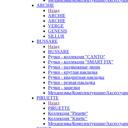
Механизмы/Комплектующие/Аксессуар
ARCHIE
Назад
ARCHIE
ARCHIE
VERGE
GENESIS
SILLUR
BUSSARE
Назад
BUSSARE
Ручки - коллекция "CANTO"
Ручки - коллекция "SMART FIX"
Ручки - раздвижные двери
Ручки - круглая накладка
Ручки - квадратная накладка
Ручки - резная накладка
Ручки - защелки
Механизмы/Комплектующие/Аксессуар
PIRUETTE
Назад
PIRUETTE
Коллекция "Piruette"
Коллекция "Kinetic"
Механизмы/Комплектующие/Аксессуар