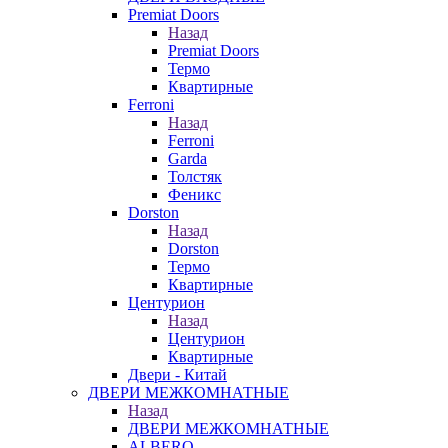
Premiat Doors
Назад
Premiat Doors
Термо
Квартирные
Ferroni
Назад
Ferroni
Garda
Толстяк
Феникс
Dorston
Назад
Dorston
Термо
Квартирные
Центурион
Назад
Центурион
Квартирные
Двери - Китай
ДВЕРИ МЕЖКОМНАТНЫЕ
Назад
ДВЕРИ МЕЖКОМНАТНЫЕ
ALBERO