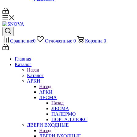
Сравнение
0
Отложенные
0
Корзина
0
Главная
Каталог
Назад
Каталог
АРКИ
Назад
АРКИ
ЛЕСМА
Назад
ЛЕСМА
ПАЛЕРМО
ПОРТАЛ ЛЮКС
ДВЕРИ ВХОДНЫЕ
Назад
ДВЕРИ ВХОДНЫЕ