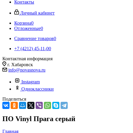
Контакты
Личный кабинет
Корзина
0
Отложенные
0
Сравнение товаров
0
+7 (4212) 45-11-00
Контактная информация
г. Хабаровск
info@novasnova.ru
Instagram
Одноклассники
Поделиться
ПО Vinyl Прага серый
Главная