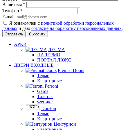
Ваше имя
*
Телефон
*
E-mail
Я ознакомлен с
политикой обработки персональных
данных
и даю
согласие на обработку персональных данных
.
Сбросить
АРКИ
ЛЕСМА
ПАЛЕРМО
ПОРТАЛ ЛЮКС
ДВЕРИ ВХОДНЫЕ
Premiat Doors
Термо
Квартирные
Ferroni
Garda
Толстяк
Феникс
Dorston
Термо
Квартирные
Центурион
Квартирные