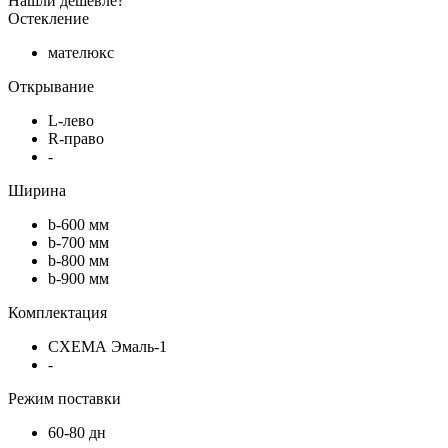
Нашли дешевле?
Остекление
мателюкс
Открывание
L-лево
R-право
-
Ширина
b-600 мм
b-700 мм
b-800 мм
b-900 мм
Комплектация
СХЕМА Эмаль-1
-
Режим поставки
60-80 дн