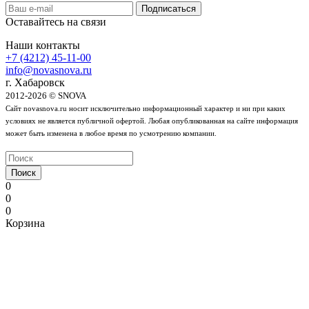
Оставайтесь на связи
Наши контакты
+7 (4212) 45-11-00
info@novasnova.ru
г. Хабаровск
2012-2026 © SNOVA
Сайт novasnova.ru носит исключительно информационный характер и ни при каких
условиях не является публичной офертой. Любая опубликованная на сайте информация
может быть изменена в любое время по усмотрению компании.
Поиск
0
0
0
Корзина