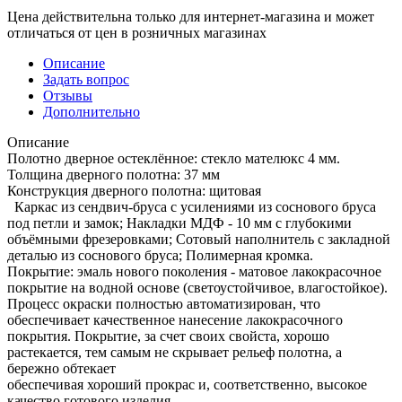
Цена действительна только для интернет-магазина и может
отличаться от цен в розничных магазинах
Описание
Задать вопрос
Отзывы
Дополнительно
Описание
Полотно дверное остеклённое: стекло мателюкс 4 мм.
Толщина дверного полотна: 37 мм
Конструкция дверного полотна: щитовая
Каркас из сендвич-бруса с усилениями из соснового бруса
под петли и замок; Накладки МДФ - 10 мм с глубокими
объёмными фрезеровками; Сотовый наполнитель с закладной
деталью из соснового бруса; Полимерная кромка.
Покрытие: эмаль нового поколения - матовое лакокрасочное
покрытие на водной основе (светоустойчивое, влагостойкое).
Процесс окраски полностью автоматизирован, что
обеспечивает качественное нанесение лакокрасочного
покрытия. Покрытие, за счет своих свойста, хорошо
растекается, тем самым не скрывает рельеф полотна, а
бережно обтекает
обеспечивая хороший прокрас и, соответственно, высокое
качество готового изделия.