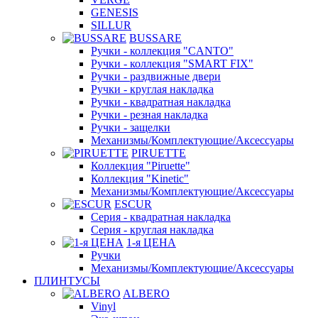
GENESIS
SILLUR
BUSSARE
Ручки - коллекция "CANTO"
Ручки - коллекция "SMART FIX"
Ручки - раздвижные двери
Ручки - круглая накладка
Ручки - квадратная накладка
Ручки - резная накладка
Ручки - защелки
Механизмы/Комплектующие/Аксессуары
PIRUETTE
Коллекция "Piruette"
Коллекция "Kinetic"
Механизмы/Комплектующие/Аксессуары
ESCUR
Серия - квадратная накладка
Серия - круглая накладка
1-я ЦЕНА
Ручки
Механизмы/Комплектующие/Аксессуары
ПЛИНТУСЫ
ALBERO
Vinyl