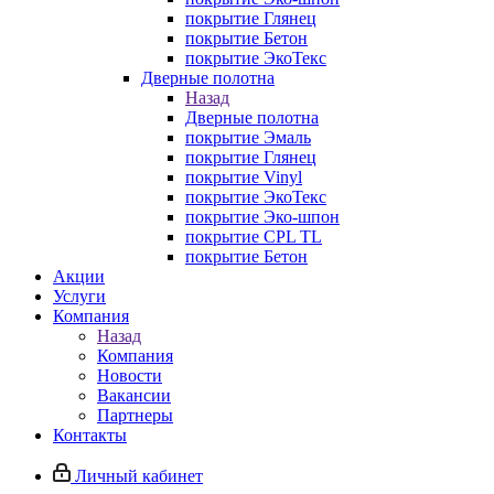
покрытие Глянец
покрытие Бетон
покрытие ЭкоТекс
Дверные полотна
Назад
Дверные полотна
покрытие Эмаль
покрытие Глянец
покрытие Vinyl
покрытие ЭкоТекс
покрытие Эко-шпон
покрытие CPL TL
покрытие Бетон
Акции
Услуги
Компания
Назад
Компания
Новости
Вакансии
Партнеры
Контакты
Личный кабинет