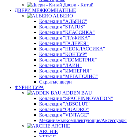
Двери - Китай
ДВЕРИ МЕЖКОМНАТНЫЕ
ALBERO
Коллекция "АЛЬЯНС"
Коллекция "STATUS"
Коллекция "КЛАССИКА"
Коллекция "ГРАФИКА"
Коллекция "ГАЛЕРЕЯ"
Коллекция "НЕОКЛАССИКА"
Коллекция "КОНТУР"
Коллекция "ГЕОМЕТРИЯ"
Коллекция "ЛАЙН"
Коллекция "ИМПЕРИЯ"
Коллекция "МЕГАПОЛИС"
Скрытые двери
ФУРНИТУРА
ADDEN BAU
Коллекция "SPACEINNOVATION"
Коллекция "ABSOLUT"
Коллекция "QUADRO"
Коллекция "VINTAGE"
Механизмы/Комплектующие/Аксессуары
ARCHIE
ARCHIE
VERGE