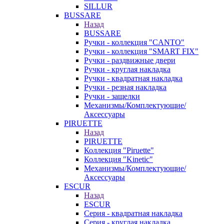
SILLUR
BUSSARE
Назад
BUSSARE
Ручки - коллекция "CANTO"
Ручки - коллекция "SMART FIX"
Ручки - раздвижные двери
Ручки - круглая накладка
Ручки - квадратная накладка
Ручки - резная накладка
Ручки - защелки
Механизмы/Комплектующие/
Аксессуары
PIRUETTE
Назад
PIRUETTE
Коллекция "Piruette"
Коллекция "Kinetic"
Механизмы/Комплектующие/
Аксессуары
ESCUR
Назад
ESCUR
Серия - квадратная накладка
Серия - круглая накладка