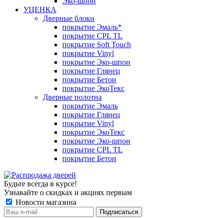
Эко-шпон
УЦЕНКА
Дверные блоки
покрытие Эмаль*
покрытие CPL TL
покрытие Soft Touch
покрытие Vinyl
покрытие Эко-шпон
покрытие Глянец
покрытие Бетон
покрытие ЭкоТекс
Дверные полотна
покрытие Эмаль
покрытие Глянец
покрытие Vinyl
покрытие ЭкоТекс
покрытие Эко-шпон
покрытие CPL TL
покрытие Бетон
Будьте всегда в курсе!
Узнавайте о скидках и акциях первым
Новости магазина