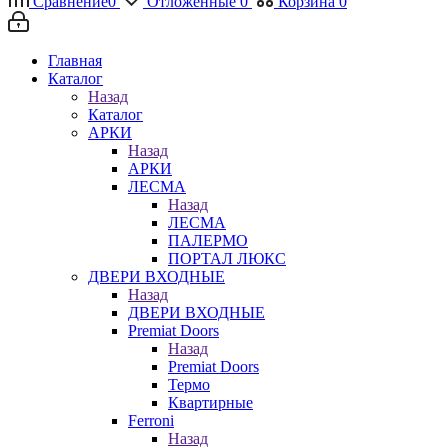
Сравнение
0
Отложенные
0
Корзина
0
Главная
Каталог
Назад
Каталог
АРКИ
Назад
АРКИ
ЛЕСМА
Назад
ЛЕСМА
ПАЛЕРМО
ПОРТАЛ ЛЮКС
ДВЕРИ ВХОДНЫЕ
Назад
ДВЕРИ ВХОДНЫЕ
Premiat Doors
Назад
Premiat Doors
Термо
Квартирные
Ferroni
Назад