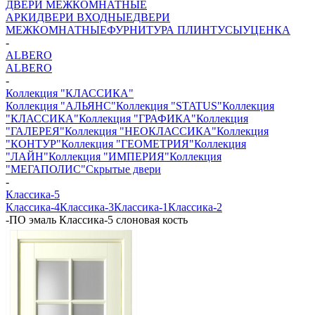
ДВЕРИ МЕЖКОМНАТНЫЕ
АРКИ
ДВЕРИ ВХОДНЫЕ
ДВЕРИ
МЕЖКОМНАТНЫЕ
ФУРНИТУРА
ПЛИНТУСЫ
УЦЕНКА
-
ALBERO
ALBERO
-
Коллекция "КЛАССИКА"
Коллекция "АЛЬЯНС"
Коллекция "STATUS"
Коллекция
"КЛАССИКА"
Коллекция "ГРАФИКА"
Коллекция
"ГАЛЕРЕЯ"
Коллекция "НЕОКЛАССИКА"
Коллекция
"КОНТУР"
Коллекция "ГЕОМЕТРИЯ"
Коллекция
"ЛАЙН"
Коллекция "ИМПЕРИЯ"
Коллекция
"МЕГАПОЛИС"
Скрытые двери
-
Классика-5
Классика-4
Классика-3
Классика-1
Классика-2
-
ПО эмаль Классика-5 слоновая кость