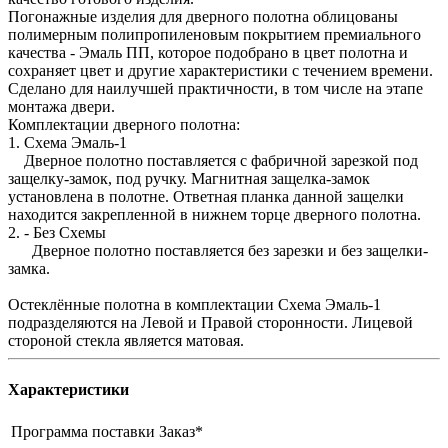
Погонажные изделия для дверного полотна облицованы
полимерным полипропиленовым покрытием премиального
качества - Эмаль ПП, которое подобрано в цвет полотна и
сохраняет цвет и другие характеристики с течением времени.
Сделано для наилучшей практичности, в том числе на этапе
монтажа двери.
Комплектации дверного полотна:
1. Схема Эмаль-1
Дверное полотно поставляется с фабричной зарезкой под
защелку-замок, под ручку. Магнитная защелка-замок
установлена в полотне. Ответная планка данной защелки
находится закрепленной в нижнем торце дверного полотна.
2. - Без Схемы
Дверное полотно поставляется без зарезки и без защелки-
замка.
Остеклённые полотна в комплектации Схема Эмаль-1
подразделяются на Левой и Правой сторонности. Лицевой
стороной стекла является матовая.
Характеристики
Программа поставки
Заказ*