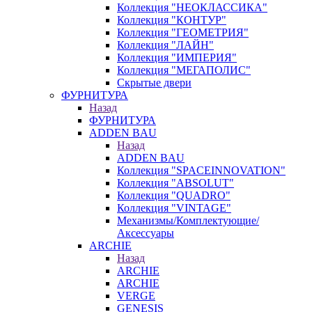
Коллекция "НЕОКЛАССИКА"
Коллекция "КОНТУР"
Коллекция "ГЕОМЕТРИЯ"
Коллекция "ЛАЙН"
Коллекция "ИМПЕРИЯ"
Коллекция "МЕГАПОЛИС"
Скрытые двери
ФУРНИТУРА
Назад
ФУРНИТУРА
ADDEN BAU
Назад
ADDEN BAU
Коллекция "SPACEINNOVATION"
Коллекция "ABSOLUT"
Коллекция "QUADRO"
Коллекция "VINTAGE"
Механизмы/Комплектующие/
Аксессуары
ARCHIE
Назад
ARCHIE
ARCHIE
VERGE
GENESIS