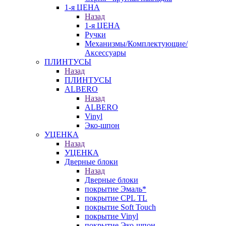
1-я ЦЕНА
Назад
1-я ЦЕНА
Ручки
Механизмы/Комплектующие/
Аксессуары
ПЛИНТУСЫ
Назад
ПЛИНТУСЫ
ALBERO
Назад
ALBERO
Vinyl
Эко-шпон
УЦЕНКА
Назад
УЦЕНКА
Дверные блоки
Назад
Дверные блоки
покрытие Эмаль*
покрытие CPL TL
покрытие Soft Touch
покрытие Vinyl
покрытие Эко-шпон