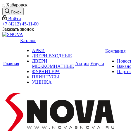
г. Хабаровск
Поиск
Войти
+7 (4212) 45-11-00
Заказать звонок
Каталог
АРКИ
Компания
ДВЕРИ ВХОДНЫЕ
ДВЕРИ
Новос
Главная
Акции
Услуги
МЕЖКОМНАТНЫЕ
Вакан
ФУРНИТУРА
Партн
ПЛИНТУСЫ
УЦЕНКА