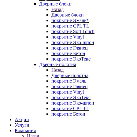
Дверные блоки
Назад
Дверные блоки
покрытие Эмаль*
покрытие CPL TL
покрытие Soft Touch
покрытие Vinyl
покрытие Эко-шпон
покрытие Глянец
покрытие Бетон
покрытие ЭкоТекс
Дверные полотна
Назад
Дверные полотна
покрытие Эмаль
покрытие Глянец
покрытие Vinyl
покрытие ЭкоТекс
покрытие Эко-шпон
покрытие CPL TL
покрытие Бетон
Акции
Услуги
Компания
Назад