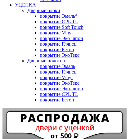
УЦЕНКА
Дверные блоки
покрытие Эмаль*
покрытие CPL TL
покрытие Soft Touch
покрытие Vinyl
покрытие Эко-шпон
покрытие Глянец
покрытие Бетон
покрытие ЭкоТекс
Дверные полотна
покрытие Эмаль
покрытие Глянец
покрытие Vinyl
покрытие ЭкоТекс
покрытие Эко-шпон
покрытие CPL TL
покрытие Бетон