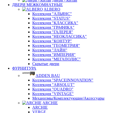
Двери - Китай
ДВЕРИ МЕЖКОМНАТНЫЕ
ALBERO
Коллекция "АЛЬЯНС"
Коллекция "STATUS"
Коллекция "КЛАССИКА"
Коллекция "ГРАФИКА"
Коллекция "ГАЛЕРЕЯ"
Коллекция "НЕОКЛАССИКА"
Коллекция "КОНТУР"
Коллекция "ГЕОМЕТРИЯ"
Коллекция "ЛАЙН"
Коллекция "ИМПЕРИЯ"
Коллекция "МЕГАПОЛИС"
Скрытые двери
ФУРНИТУРА
ADDEN BAU
Коллекция "SPACEINNOVATION"
Коллекция "ABSOLUT"
Коллекция "QUADRO"
Коллекция "VINTAGE"
Механизмы/Комплектующие/Аксессуары
ARCHIE
ARCHIE
VERGE