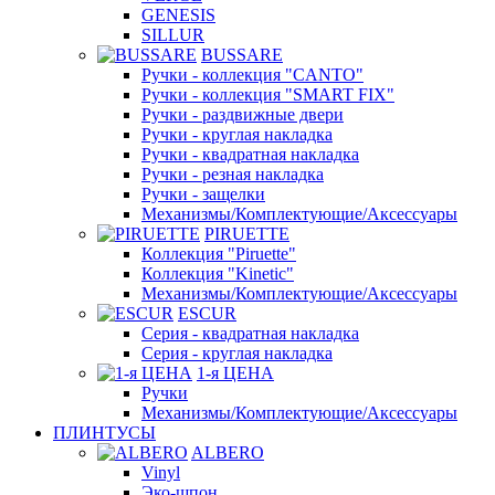
GENESIS
SILLUR
BUSSARE
Ручки - коллекция "CANTO"
Ручки - коллекция "SMART FIX"
Ручки - раздвижные двери
Ручки - круглая накладка
Ручки - квадратная накладка
Ручки - резная накладка
Ручки - защелки
Механизмы/Комплектующие/Аксессуары
PIRUETTE
Коллекция "Piruette"
Коллекция "Kinetic"
Механизмы/Комплектующие/Аксессуары
ESCUR
Серия - квадратная накладка
Серия - круглая накладка
1-я ЦЕНА
Ручки
Механизмы/Комплектующие/Аксессуары
ПЛИНТУСЫ
ALBERO
Vinyl
Эко-шпон