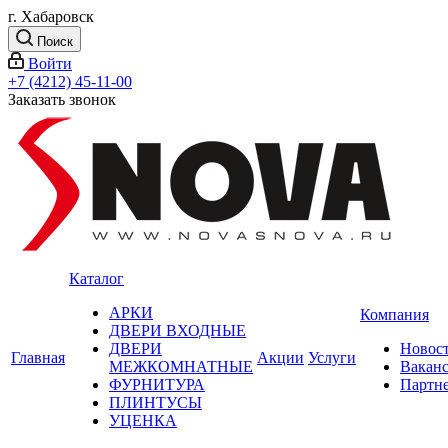
г. Хабаровск
Поиск
Войти
+7 (4212) 45-11-00
Заказать звонок
Каталог
АРКИ
Компания
ДВЕРИ ВХОДНЫЕ
ДВЕРИ
Новос
Главная
Акции
Услуги
МЕЖКОМНАТНЫЕ
Вакан
ФУРНИТУРА
Партн
ПЛИНТУСЫ
УЦЕНКА