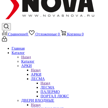
Сравнение
0
Отложенные
0
Корзина
0
Главная
Каталог
Назад
Каталог
АРКИ
Назад
АРКИ
ЛЕСМА
Назад
ЛЕСМА
ПАЛЕРМО
ПОРТАЛ ЛЮКС
ДВЕРИ ВХОДНЫЕ
Назад