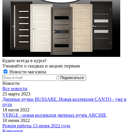
Будьте всегда в курсе!
Узнавайте о скидках и акциях первым
Новости магазина
Новости
Все новости
25 марта 2023
Дверные ручки BUSSARE. Новая коллекция CANTO - уже в
пути
18 июля 2022
VERGE - новая коллекция дверных ручек ARCHIE
10 июня 2022
Режим работы 13 июня 2022 года
Компания