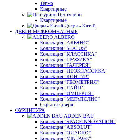
Термо
Квартирные
Центурион
Квартирные
Двери - Китай
ДВЕРИ МЕЖКОМНАТНЫЕ
ALBERO
Коллекция "АЛЬЯНС"
Коллекция "STATUS"
Коллекция "КЛАССИКА"
Коллекция "ГРАФИКА"
Коллекция "ГАЛЕРЕЯ"
Коллекция "НЕОКЛАССИКА"
Коллекция "КОНТУР"
Коллекция "ГЕОМЕТРИЯ"
Коллекция "ЛАЙН"
Коллекция "ИМПЕРИЯ"
Коллекция "МЕГАПОЛИС"
Скрытые двери
ФУРНИТУРА
ADDEN BAU
Коллекция "SPACEINNOVATION"
Коллекция "ABSOLUT"
Коллекция "QUADRO"
Коллекция "VINTAGE"