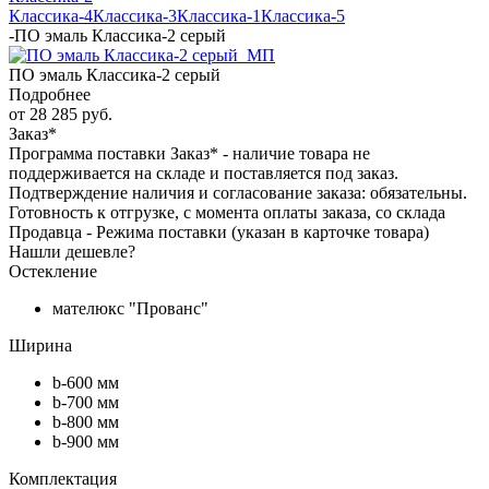
Классика-4
Классика-3
Классика-1
Классика-5
-
ПО эмаль Классика-2 серый
ПО эмаль Классика-2 серый
Подробнее
от
28 285 руб.
Заказ*
Программа поставки Заказ* - наличие товара не
поддерживается на складе и поставляется под заказ.
Подтверждение наличия и согласование заказа: обязательны.
Готовность к отгрузке, с момента оплаты заказа, со склада
Продавца - Режима поставки (указан в карточке товара)
Нашли дешевле?
Остекление
мателюкс "Прованс"
Ширина
b-600 мм
b-700 мм
b-800 мм
b-900 мм
Комплектация