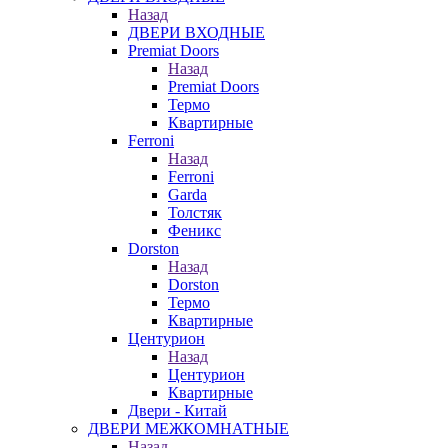
Назад
ДВЕРИ ВХОДНЫЕ
Premiat Doors
Назад
Premiat Doors
Термо
Квартирные
Ferroni
Назад
Ferroni
Garda
Толстяк
Феникс
Dorston
Назад
Dorston
Термо
Квартирные
Центурион
Назад
Центурион
Квартирные
Двери - Китай
ДВЕРИ МЕЖКОМНАТНЫЕ
Назад