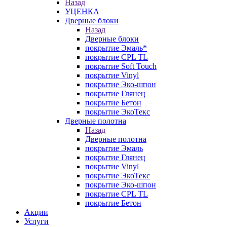
Назад
УЦЕНКА
Дверные блоки
Назад
Дверные блоки
покрытие Эмаль*
покрытие CPL TL
покрытие Soft Touch
покрытие Vinyl
покрытие Эко-шпон
покрытие Глянец
покрытие Бетон
покрытие ЭкоТекс
Дверные полотна
Назад
Дверные полотна
покрытие Эмаль
покрытие Глянец
покрытие Vinyl
покрытие ЭкоТекс
покрытие Эко-шпон
покрытие CPL TL
покрытие Бетон
Акции
Услуги