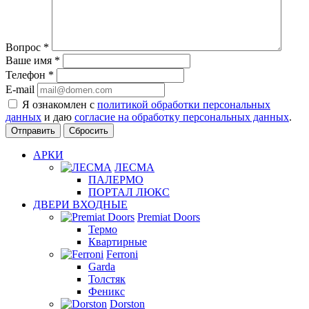
Вопрос
*
Ваше имя
*
Телефон
*
E-mail
Я ознакомлен с
политикой обработки персональных
данных
и даю
согласие на обработку персональных данных
.
Сбросить
АРКИ
ЛЕСМА
ПАЛЕРМО
ПОРТАЛ ЛЮКС
ДВЕРИ ВХОДНЫЕ
Premiat Doors
Термо
Квартирные
Ferroni
Garda
Толстяк
Феникс
Dorston