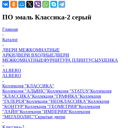
ПО эмаль Классика-2 серый
Главная
-
Каталог
-
ДВЕРИ МЕЖКОМНАТНЫЕ
АРКИ
ДВЕРИ ВХОДНЫЕ
ДВЕРИ
МЕЖКОМНАТНЫЕ
ФУРНИТУРА
ПЛИНТУСЫ
УЦЕНКА
-
ALBERO
ALBERO
-
Коллекция "КЛАССИКА"
Коллекция "АЛЬЯНС"
Коллекция "STATUS"
Коллекция
"КЛАССИКА"
Коллекция "ГРАФИКА"
Коллекция
"ГАЛЕРЕЯ"
Коллекция "НЕОКЛАССИКА"
Коллекция
"КОНТУР"
Коллекция "ГЕОМЕТРИЯ"
Коллекция
"ЛАЙН"
Коллекция "ИМПЕРИЯ"
Коллекция
"МЕГАПОЛИС"
Скрытые двери
-
Классика-2