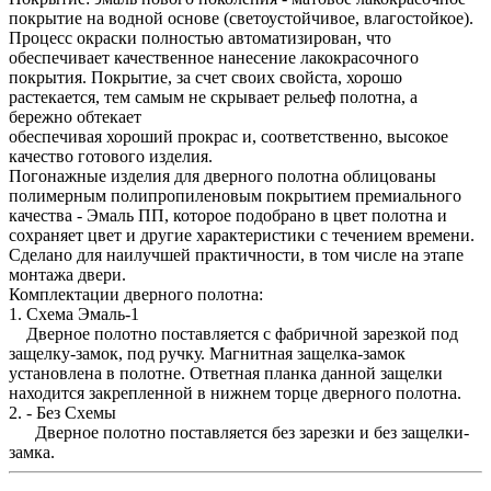
покрытие на водной основе (светоустойчивое, влагостойкое).
Процесс окраски полностью автоматизирован, что
обеспечивает качественное нанесение лакокрасочного
покрытия. Покрытие, за счет своих свойста, хорошо
растекается, тем самым не скрывает рельеф полотна, а
бережно обтекает
обеспечивая хороший прокрас и, соответственно, высокое
качество готового изделия.
Погонажные изделия для дверного полотна облицованы
полимерным полипропиленовым покрытием премиального
качества - Эмаль ПП, которое подобрано в цвет полотна и
сохраняет цвет и другие характеристики с течением времени.
Сделано для наилучшей практичности, в том числе на этапе
монтажа двери.
Комплектации дверного полотна:
1. Схема Эмаль-1
Дверное полотно поставляется с фабричной зарезкой под
защелку-замок, под ручку. Магнитная защелка-замок
установлена в полотне. Ответная планка данной защелки
находится закрепленной в нижнем торце дверного полотна.
2. - Без Схемы
Дверное полотно поставляется без зарезки и без защелки-
замка.