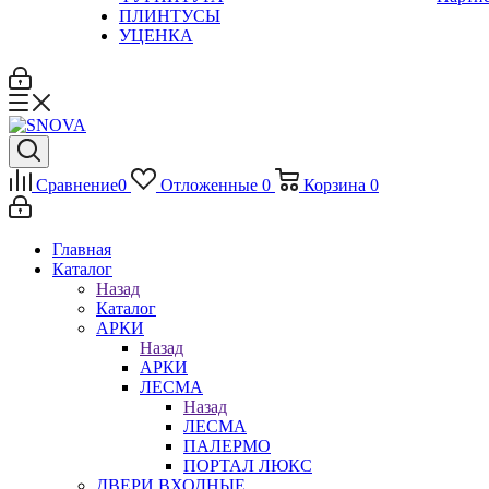
ПЛИНТУСЫ
УЦЕНКА
Сравнение
0
Отложенные
0
Корзина
0
Главная
Каталог
Назад
Каталог
АРКИ
Назад
АРКИ
ЛЕСМА
Назад
ЛЕСМА
ПАЛЕРМО
ПОРТАЛ ЛЮКС
ДВЕРИ ВХОДНЫЕ