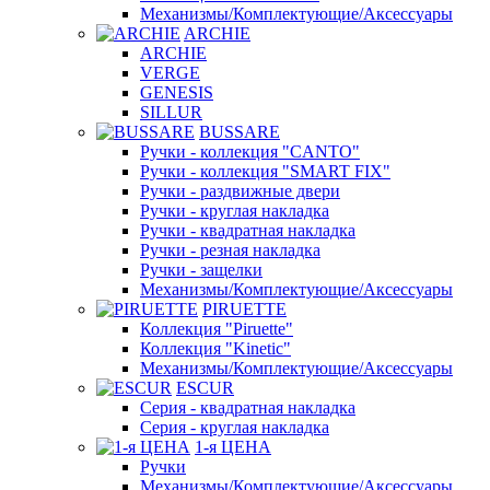
Механизмы/Комплектующие/Аксессуары
ARCHIE
ARCHIE
VERGE
GENESIS
SILLUR
BUSSARE
Ручки - коллекция "CANTO"
Ручки - коллекция "SMART FIX"
Ручки - раздвижные двери
Ручки - круглая накладка
Ручки - квадратная накладка
Ручки - резная накладка
Ручки - защелки
Механизмы/Комплектующие/Аксессуары
PIRUETTE
Коллекция "Piruette"
Коллекция "Kinetic"
Механизмы/Комплектующие/Аксессуары
ESCUR
Серия - квадратная накладка
Серия - круглая накладка
1-я ЦЕНА
Ручки
Механизмы/Комплектующие/Аксессуары