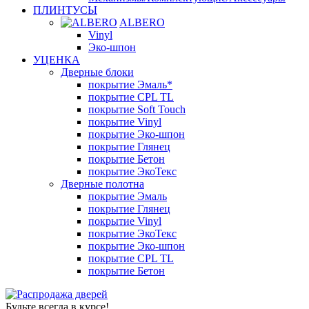
ПЛИНТУСЫ
ALBERO
Vinyl
Эко-шпон
УЦЕНКА
Дверные блоки
покрытие Эмаль*
покрытие CPL TL
покрытие Soft Touch
покрытие Vinyl
покрытие Эко-шпон
покрытие Глянец
покрытие Бетон
покрытие ЭкоТекс
Дверные полотна
покрытие Эмаль
покрытие Глянец
покрытие Vinyl
покрытие ЭкоТекс
покрытие Эко-шпон
покрытие CPL TL
покрытие Бетон
Будьте всегда в курсе!