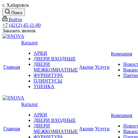
г. Хабаровск
Поиск
Войти
+7 (4212) 45-11-00
Заказать звонок
Каталог
АРКИ
Компания
ДВЕРИ ВХОДНЫЕ
ДВЕРИ
Новос
Главная
Акции
Услуги
МЕЖКОМНАТНЫЕ
Вакан
ФУРНИТУРА
Партн
ПЛИНТУСЫ
УЦЕНКА
Каталог
АРКИ
Компания
ДВЕРИ ВХОДНЫЕ
ДВЕРИ
Новос
Главная
Акции
Услуги
МЕЖКОМНАТНЫЕ
Вакан
ФУРНИТУРА
Партн