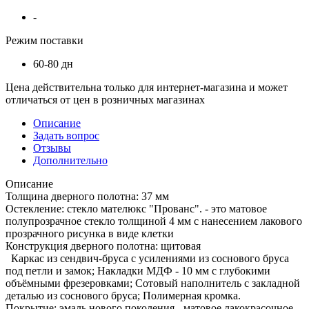
-
Режим поставки
60-80 дн
Цена действительна только для интернет-магазина и может
отличаться от цен в розничных магазинах
Описание
Задать вопрос
Отзывы
Дополнительно
Описание
Толщина дверного полотна: 37 мм
Остекление: стекло мателюкс "Прованс". - это матовое
полупрозрачное стекло толщиной 4 мм с нанесением лакового
прозрачного рисунка в виде клетки
Конструкция дверного полотна: щитовая
Каркас из сендвич-бруса с усилениями из соснового бруса
под петли и замок; Накладки МДФ - 10 мм с глубокими
объёмными фрезеровками; Сотовый наполнитель с закладной
деталью из соснового бруса; Полимерная кромка.
Покрытие: эмаль нового поколения - матовое лакокрасочное