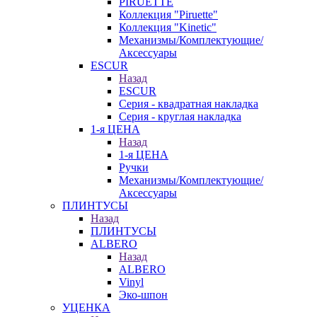
PIRUETTE
Коллекция "Piruette"
Коллекция "Kinetic"
Механизмы/Комплектующие/
Аксессуары
ESCUR
Назад
ESCUR
Серия - квадратная накладка
Серия - круглая накладка
1-я ЦЕНА
Назад
1-я ЦЕНА
Ручки
Механизмы/Комплектующие/
Аксессуары
ПЛИНТУСЫ
Назад
ПЛИНТУСЫ
ALBERO
Назад
ALBERO
Vinyl
Эко-шпон
УЦЕНКА