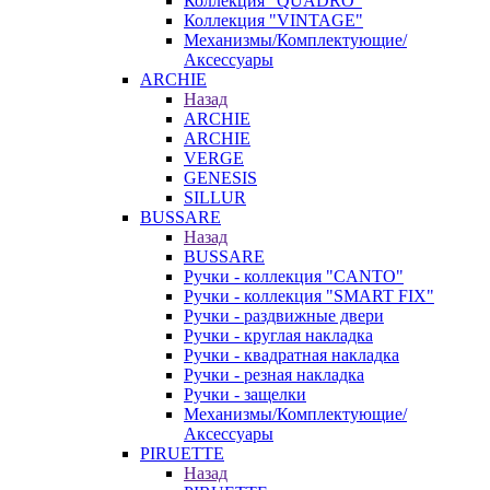
Коллекция "QUADRO"
Коллекция "VINTAGE"
Механизмы/Комплектующие/
Аксессуары
ARCHIE
Назад
ARCHIE
ARCHIE
VERGE
GENESIS
SILLUR
BUSSARE
Назад
BUSSARE
Ручки - коллекция "CANTO"
Ручки - коллекция "SMART FIX"
Ручки - раздвижные двери
Ручки - круглая накладка
Ручки - квадратная накладка
Ручки - резная накладка
Ручки - защелки
Механизмы/Комплектующие/
Аксессуары
PIRUETTE
Назад