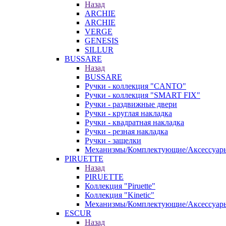
Назад
ARCHIE
ARCHIE
VERGE
GENESIS
SILLUR
BUSSARE
Назад
BUSSARE
Ручки - коллекция "CANTO"
Ручки - коллекция "SMART FIX"
Ручки - раздвижные двери
Ручки - круглая накладка
Ручки - квадратная накладка
Ручки - резная накладка
Ручки - защелки
Механизмы/Комплектующие/Аксессуар
PIRUETTE
Назад
PIRUETTE
Коллекция "Piruette"
Коллекция "Kinetic"
Механизмы/Комплектующие/Аксессуар
ESCUR
Назад