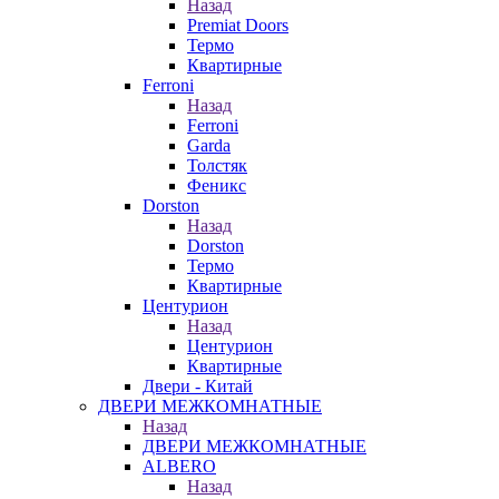
Назад
Premiat Doors
Термо
Квартирные
Ferroni
Назад
Ferroni
Garda
Толстяк
Феникс
Dorston
Назад
Dorston
Термо
Квартирные
Центурион
Назад
Центурион
Квартирные
Двери - Китай
ДВЕРИ МЕЖКОМНАТНЫЕ
Назад
ДВЕРИ МЕЖКОМНАТНЫЕ
ALBERO
Назад