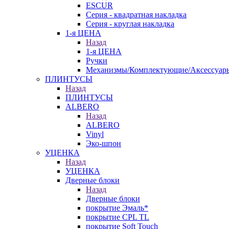
ESCUR
Серия - квадратная накладка
Серия - круглая накладка
1-я ЦЕНА
Назад
1-я ЦЕНА
Ручки
Механизмы/Комплектующие/Аксессуар
ПЛИНТУСЫ
Назад
ПЛИНТУСЫ
ALBERO
Назад
ALBERO
Vinyl
Эко-шпон
УЦЕНКА
Назад
УЦЕНКА
Дверные блоки
Назад
Дверные блоки
покрытие Эмаль*
покрытие CPL TL
покрытие Soft Touch