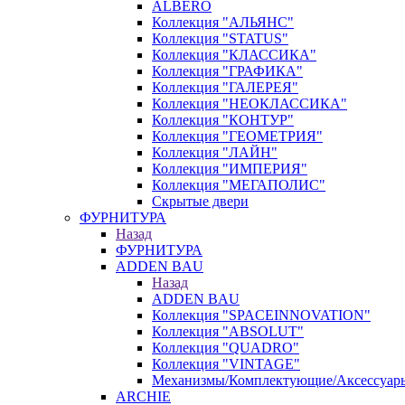
ALBERO
Коллекция "АЛЬЯНС"
Коллекция "STATUS"
Коллекция "КЛАССИКА"
Коллекция "ГРАФИКА"
Коллекция "ГАЛЕРЕЯ"
Коллекция "НЕОКЛАССИКА"
Коллекция "КОНТУР"
Коллекция "ГЕОМЕТРИЯ"
Коллекция "ЛАЙН"
Коллекция "ИМПЕРИЯ"
Коллекция "МЕГАПОЛИС"
Скрытые двери
ФУРНИТУРА
Назад
ФУРНИТУРА
ADDEN BAU
Назад
ADDEN BAU
Коллекция "SPACEINNOVATION"
Коллекция "ABSOLUT"
Коллекция "QUADRO"
Коллекция "VINTAGE"
Механизмы/Комплектующие/Аксессуар
ARCHIE