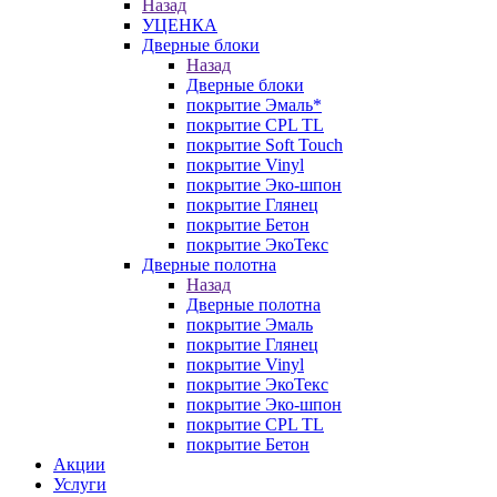
Назад
УЦЕНКА
Дверные блоки
Назад
Дверные блоки
покрытие Эмаль*
покрытие CPL TL
покрытие Soft Touch
покрытие Vinyl
покрытие Эко-шпон
покрытие Глянец
покрытие Бетон
покрытие ЭкоТекс
Дверные полотна
Назад
Дверные полотна
покрытие Эмаль
покрытие Глянец
покрытие Vinyl
покрытие ЭкоТекс
покрытие Эко-шпон
покрытие CPL TL
покрытие Бетон
Акции
Услуги