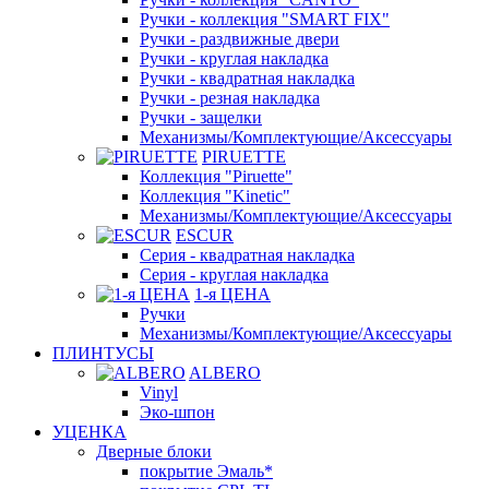
Ручки - коллекция "SMART FIX"
Ручки - раздвижные двери
Ручки - круглая накладка
Ручки - квадратная накладка
Ручки - резная накладка
Ручки - защелки
Механизмы/Комплектующие/Аксессуары
PIRUETTE
Коллекция "Piruette"
Коллекция "Kinetic"
Механизмы/Комплектующие/Аксессуары
ESCUR
Серия - квадратная накладка
Серия - круглая накладка
1-я ЦЕНА
Ручки
Механизмы/Комплектующие/Аксессуары
ПЛИНТУСЫ
ALBERO
Vinyl
Эко-шпон
УЦЕНКА
Дверные блоки
покрытие Эмаль*