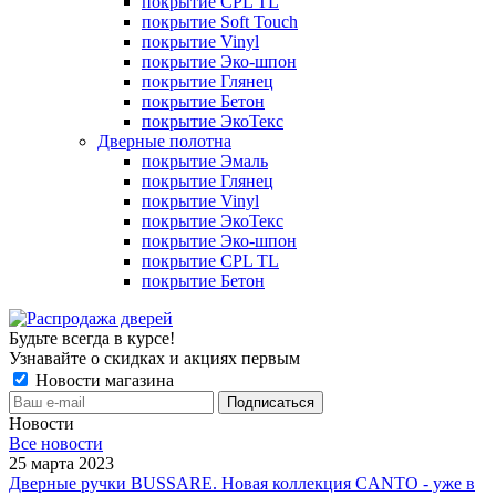
покрытие CPL TL
покрытие Soft Touch
покрытие Vinyl
покрытие Эко-шпон
покрытие Глянец
покрытие Бетон
покрытие ЭкоТекс
Дверные полотна
покрытие Эмаль
покрытие Глянец
покрытие Vinyl
покрытие ЭкоТекс
покрытие Эко-шпон
покрытие CPL TL
покрытие Бетон
Будьте всегда в курсе!
Узнавайте о скидках и акциях первым
Новости магазина
Новости
Все новости
25 марта 2023
Дверные ручки BUSSARE. Новая коллекция CANTO - уже в