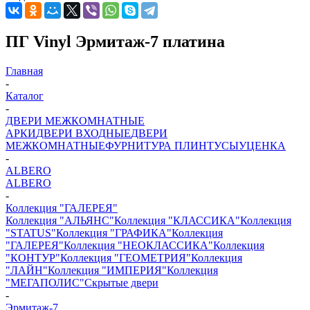
ПГ Vinyl Эрмитаж-7 платина
Главная
-
Каталог
-
ДВЕРИ МЕЖКОМНАТНЫЕ
АРКИ
ДВЕРИ ВХОДНЫЕ
ДВЕРИ
МЕЖКОМНАТНЫЕ
ФУРНИТУРА
ПЛИНТУСЫ
УЦЕНКА
-
ALBERO
ALBERO
-
Коллекция "ГАЛЕРЕЯ"
Коллекция "АЛЬЯНС"
Коллекция "КЛАССИКА"
Коллекция
"STATUS"
Коллекция "ГРАФИКА"
Коллекция
"ГАЛЕРЕЯ"
Коллекция "НЕОКЛАССИКА"
Коллекция
"КОНТУР"
Коллекция "ГЕОМЕТРИЯ"
Коллекция
"ЛАЙН"
Коллекция "ИМПЕРИЯ"
Коллекция
"МЕГАПОЛИС"
Скрытые двери
-
Эрмитаж-7