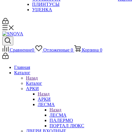
ПЛИНТУСЫ
УЦЕНКА
Сравнение
0
Отложенные
0
Корзина
0
Главная
Каталог
Назад
Каталог
АРКИ
Назад
АРКИ
ЛЕСМА
Назад
ЛЕСМА
ПАЛЕРМО
ПОРТАЛ ЛЮКС
ДВЕРИ ВХОДНЫЕ