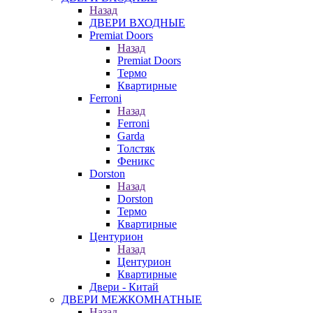
Назад
ДВЕРИ ВХОДНЫЕ
Premiat Doors
Назад
Premiat Doors
Термо
Квартирные
Ferroni
Назад
Ferroni
Garda
Толстяк
Феникс
Dorston
Назад
Dorston
Термо
Квартирные
Центурион
Назад
Центурион
Квартирные
Двери - Китай
ДВЕРИ МЕЖКОМНАТНЫЕ
Назад