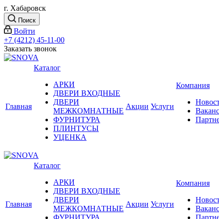
г. Хабаровск
Поиск
Войти
+7 (4212) 45-11-00
Заказать звонок
Каталог
АРКИ
Компания
ДВЕРИ ВХОДНЫЕ
ДВЕРИ
Новос
Главная
Акции
Услуги
МЕЖКОМНАТНЫЕ
Вакан
ФУРНИТУРА
Партн
ПЛИНТУСЫ
УЦЕНКА
Каталог
АРКИ
Компания
ДВЕРИ ВХОДНЫЕ
ДВЕРИ
Новос
Главная
Акции
Услуги
МЕЖКОМНАТНЫЕ
Вакан
ФУРНИТУРА
Партн