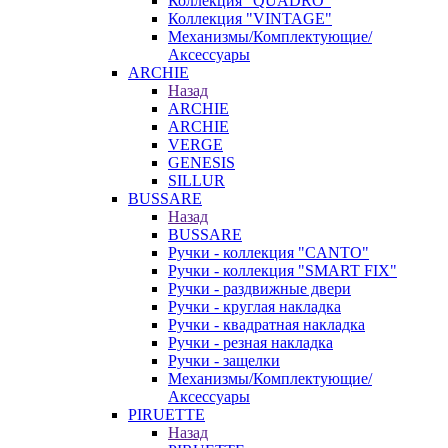
Коллекция "QUADRO"
Коллекция "VINTAGE"
Механизмы/Комплектующие/
Аксессуары
ARCHIE
Назад
ARCHIE
ARCHIE
VERGE
GENESIS
SILLUR
BUSSARE
Назад
BUSSARE
Ручки - коллекция "CANTO"
Ручки - коллекция "SMART FIX"
Ручки - раздвижные двери
Ручки - круглая накладка
Ручки - квадратная накладка
Ручки - резная накладка
Ручки - защелки
Механизмы/Комплектующие/
Аксессуары
PIRUETTE
Назад