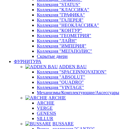
Коллекция "STATUS"
Коллекция "КЛАССИКА"
Коллекция "ГРАФИКА"
Коллекция "ГАЛЕРЕЯ"
Коллекция "НЕОКЛАССИКА"
Коллекция "КОНТУР"
Коллекция "ГЕОМЕТРИЯ"
Коллекция "ЛАЙН"
Коллекция "ИМПЕРИЯ"
Коллекция "МЕГАПОЛИС"
Скрытые двери
ФУРНИТУРА
ADDEN BAU
Коллекция "SPACEINNOVATION"
Коллекция "ABSOLUT"
Коллекция "QUADRO"
Коллекция "VINTAGE"
Механизмы/Комплектующие/Аксессуары
ARCHIE
ARCHIE
VERGE
GENESIS
SILLUR
BUSSARE
Ручки - коллекция "CANTO"