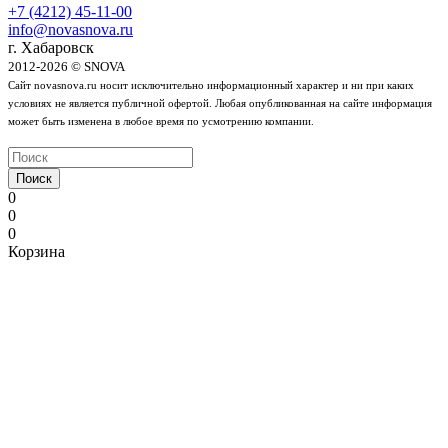
+7 (4212) 45-11-00
info@novasnova.ru
г. Хабаровск
2012-2026 © SNOVA
Сайт novasnova.ru носит исключительно информационный характер и ни при каких
условиях не является публичной офертой. Любая опубликованная на сайте информация
может быть изменена в любое время по усмотрению компании.
Поиск
0
0
0
Корзина