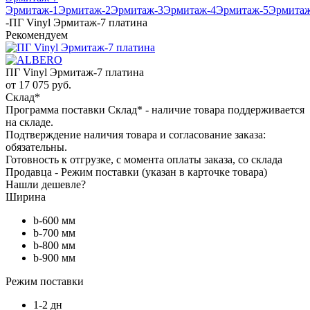
Эрмитаж-1
Эрмитаж-2
Эрмитаж-3
Эрмитаж-4
Эрмитаж-5
Эрмитаж
-
ПГ Vinyl Эрмитаж-7 платина
Рекомендуем
ПГ Vinyl Эрмитаж-7 платина
от
17 075 руб.
Склад*
Программа поставки Склад* - наличие товара поддерживается
на складе.
Подтверждение наличия товара и согласование заказа:
обязательны.
Готовность к отгрузке, с момента оплаты заказа, со склада
Продавца - Режим поставки (указан в карточке товара)
Нашли дешевле?
Ширина
b-600 мм
b-700 мм
b-800 мм
b-900 мм
Режим поставки
1-2 дн