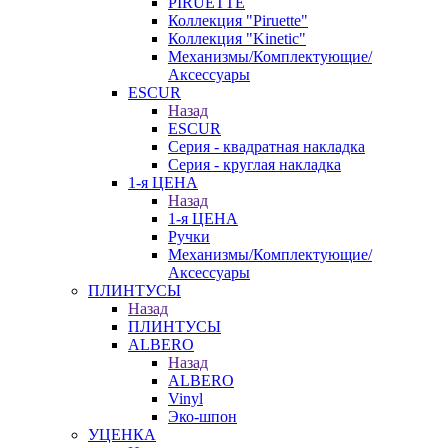
PIRUETTE
Коллекция "Piruette"
Коллекция "Kinetic"
Механизмы/Комплектующие/
Аксессуары
ESCUR
Назад
ESCUR
Серия - квадратная накладка
Серия - круглая накладка
1-я ЦЕНА
Назад
1-я ЦЕНА
Ручки
Механизмы/Комплектующие/
Аксессуары
ПЛИНТУСЫ
Назад
ПЛИНТУСЫ
ALBERO
Назад
ALBERO
Vinyl
Эко-шпон
УЦЕНКА