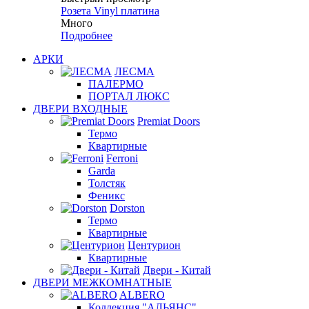
Розета Vinyl платина
Много
Подробнее
АРКИ
ЛЕСМА
ПАЛЕРМО
ПОРТАЛ ЛЮКС
ДВЕРИ ВХОДНЫЕ
Premiat Doors
Термо
Квартирные
Ferroni
Garda
Толстяк
Феникс
Dorston
Термо
Квартирные
Центурион
Квартирные
Двери - Китай
ДВЕРИ МЕЖКОМНАТНЫЕ
ALBERO
Коллекция "АЛЬЯНС"