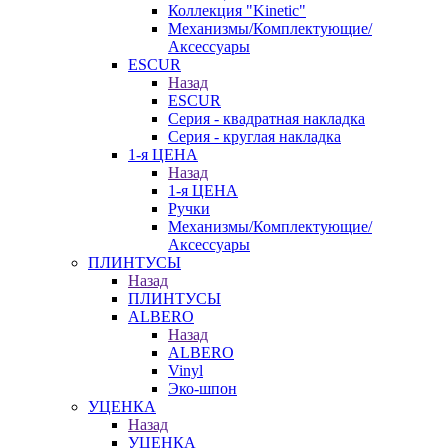
Коллекция "Kinetic"
Механизмы/Комплектующие/
Аксессуары
ESCUR
Назад
ESCUR
Серия - квадратная накладка
Серия - круглая накладка
1-я ЦЕНА
Назад
1-я ЦЕНА
Ручки
Механизмы/Комплектующие/
Аксессуары
ПЛИНТУСЫ
Назад
ПЛИНТУСЫ
ALBERO
Назад
ALBERO
Vinyl
Эко-шпон
УЦЕНКА
Назад
УЦЕНКА