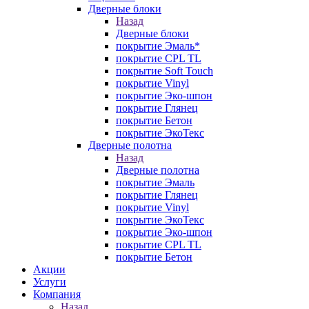
Дверные блоки
Назад
Дверные блоки
покрытие Эмаль*
покрытие CPL TL
покрытие Soft Touch
покрытие Vinyl
покрытие Эко-шпон
покрытие Глянец
покрытие Бетон
покрытие ЭкоТекс
Дверные полотна
Назад
Дверные полотна
покрытие Эмаль
покрытие Глянец
покрытие Vinyl
покрытие ЭкоТекс
покрытие Эко-шпон
покрытие CPL TL
покрытие Бетон
Акции
Услуги
Компания
Назад