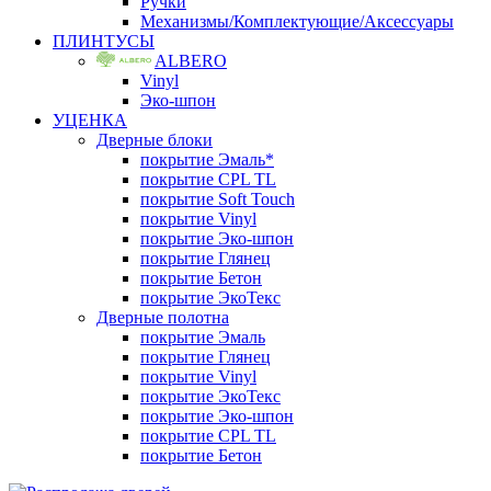
Ручки
Механизмы/Комплектующие/Аксессуары
ПЛИНТУСЫ
ALBERO
Vinyl
Эко-шпон
УЦЕНКА
Дверные блоки
покрытие Эмаль*
покрытие CPL TL
покрытие Soft Touch
покрытие Vinyl
покрытие Эко-шпон
покрытие Глянец
покрытие Бетон
покрытие ЭкоТекс
Дверные полотна
покрытие Эмаль
покрытие Глянец
покрытие Vinyl
покрытие ЭкоТекс
покрытие Эко-шпон
покрытие CPL TL
покрытие Бетон