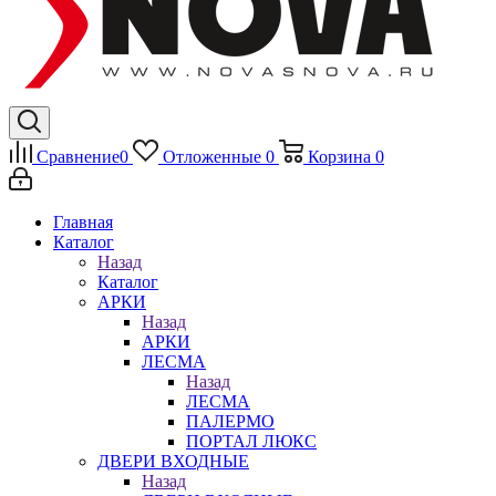
Сравнение
0
Отложенные
0
Корзина
0
Главная
Каталог
Назад
Каталог
АРКИ
Назад
АРКИ
ЛЕСМА
Назад
ЛЕСМА
ПАЛЕРМО
ПОРТАЛ ЛЮКС
ДВЕРИ ВХОДНЫЕ
Назад