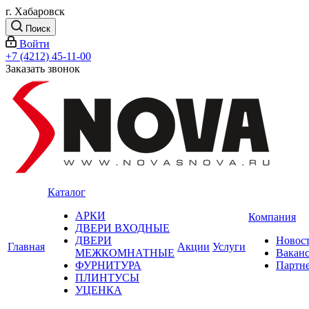
г. Хабаровск
Поиск
Войти
+7 (4212) 45-11-00
Заказать звонок
Каталог
АРКИ
Компания
ДВЕРИ ВХОДНЫЕ
ДВЕРИ
Новос
Главная
Акции
Услуги
МЕЖКОМНАТНЫЕ
Вакан
ФУРНИТУРА
Партн
ПЛИНТУСЫ
УЦЕНКА