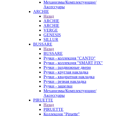
Механизмы/Комплектующие/
Аксессуары
ARCHIE
Назад
ARCHIE
ARCHIE
VERGE
GENESIS
SILLUR
BUSSARE
Назад
BUSSARE
Ручки - коллекция "CANTO"
Ручки - коллекция "SMART FIX"
Ручки - раздвижные двери
Ручки - круглая накладка
Ручки - квадратная накладка
Ручки - резная накладка
Ручки - защелки
Механизмы/Комплектующие/
Аксессуары
PIRUETTE
Назад
PIRUETTE
Коллекция "Piruette"