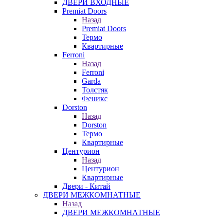
ДВЕРИ ВХОДНЫЕ
Premiat Doors
Назад
Premiat Doors
Термо
Квартирные
Ferroni
Назад
Ferroni
Garda
Толстяк
Феникс
Dorston
Назад
Dorston
Термо
Квартирные
Центурион
Назад
Центурион
Квартирные
Двери - Китай
ДВЕРИ МЕЖКОМНАТНЫЕ
Назад
ДВЕРИ МЕЖКОМНАТНЫЕ