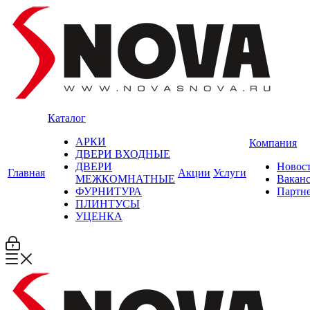
Каталог
АРКИ
Компания
ДВЕРИ ВХОДНЫЕ
ДВЕРИ
Новос
Главная
Акции
Услуги
МЕЖКОМНАТНЫЕ
Вакан
ФУРНИТУРА
Партн
ПЛИНТУСЫ
УЦЕНКА