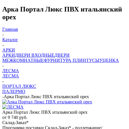
Арка Портал Люкс ПВХ итальянский
орех
Главная
-
Каталог
-
АРКИ
АРКИ
ДВЕРИ ВХОДНЫЕ
ДВЕРИ
МЕЖКОМНАТНЫЕ
ФУРНИТУРА
ПЛИНТУСЫ
УЦЕНКА
-
ЛЕСМА
ЛЕСМА
-
ПОРТАЛ ЛЮКС
ПАЛЕРМО
-
Арка Портал Люкс ПВХ итальянский орех
Арка Портал Люкс ПВХ итальянский орех
от
9 740 руб.
Склад-Заказ*
Программа поставки Склад-Заказ* - поддержание/