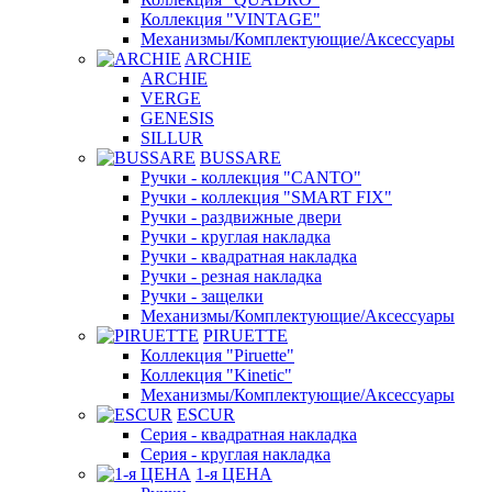
Коллекция "VINTAGE"
Механизмы/Комплектующие/Аксессуары
ARCHIE
ARCHIE
VERGE
GENESIS
SILLUR
BUSSARE
Ручки - коллекция "CANTO"
Ручки - коллекция "SMART FIX"
Ручки - раздвижные двери
Ручки - круглая накладка
Ручки - квадратная накладка
Ручки - резная накладка
Ручки - защелки
Механизмы/Комплектующие/Аксессуары
PIRUETTE
Коллекция "Piruette"
Коллекция "Kinetic"
Механизмы/Комплектующие/Аксессуары
ESCUR
Серия - квадратная накладка
Серия - круглая накладка
1-я ЦЕНА