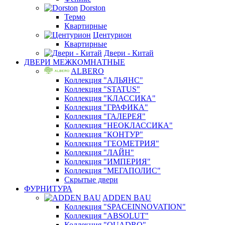
Dorston
Термо
Квартирные
Центурион
Квартирные
Двери - Китай
ДВЕРИ МЕЖКОМНАТНЫЕ
ALBERO
Коллекция "АЛЬЯНС"
Коллекция "STATUS"
Коллекция "КЛАССИКА"
Коллекция "ГРАФИКА"
Коллекция "ГАЛЕРЕЯ"
Коллекция "НЕОКЛАССИКА"
Коллекция "КОНТУР"
Коллекция "ГЕОМЕТРИЯ"
Коллекция "ЛАЙН"
Коллекция "ИМПЕРИЯ"
Коллекция "МЕГАПОЛИС"
Скрытые двери
ФУРНИТУРА
ADDEN BAU
Коллекция "SPACEINNOVATION"
Коллекция "ABSOLUT"
Коллекция "QUADRO"