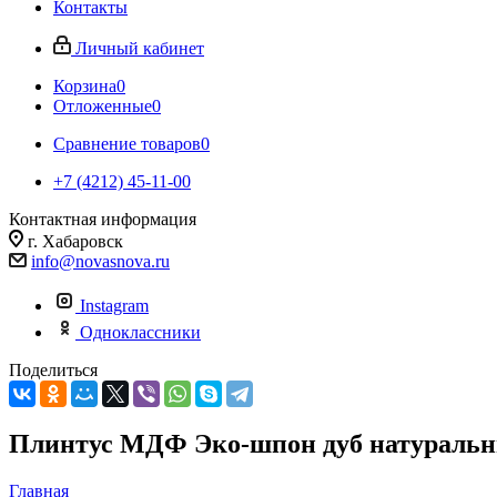
Контакты
Личный кабинет
Корзина
0
Отложенные
0
Сравнение товаров
0
+7 (4212) 45-11-00
Контактная информация
г. Хабаровск
info@novasnova.ru
Instagram
Одноклассники
Поделиться
Плинтус МДФ Эко-шпон дуб натураль
Главная