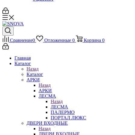
Сравнение
0
Отложенные
0
Корзина
0
Главная
Каталог
Назад
Каталог
АРКИ
Назад
АРКИ
ЛЕСМА
Назад
ЛЕСМА
ПАЛЕРМО
ПОРТАЛ ЛЮКС
ДВЕРИ ВХОДНЫЕ
Назад
ДВЕРИ ВХОДНЫЕ