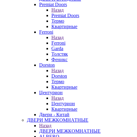
Premiat Doors
Назад
Premiat Doors
Термо
Квартирные
Ferroni
Назад
Ferroni
Garda
Толстяк
Феникс
Dorston
Назад
Dorston
Термо
Квартирные
Центурион
Назад
Центурион
Квартирные
Двери - Китай
ДВЕРИ МЕЖКОМНАТНЫЕ
Назад
ДВЕРИ МЕЖКОМНАТНЫЕ
ALBERO