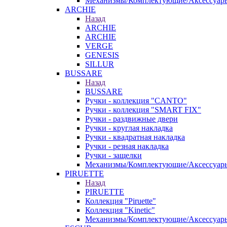
Механизмы/Комплектующие/Аксессуар
ARCHIE
Назад
ARCHIE
ARCHIE
VERGE
GENESIS
SILLUR
BUSSARE
Назад
BUSSARE
Ручки - коллекция "CANTO"
Ручки - коллекция "SMART FIX"
Ручки - раздвижные двери
Ручки - круглая накладка
Ручки - квадратная накладка
Ручки - резная накладка
Ручки - защелки
Механизмы/Комплектующие/Аксессуар
PIRUETTE
Назад
PIRUETTE
Коллекция "Piruette"
Коллекция "Kinetic"
Механизмы/Комплектующие/Аксессуар