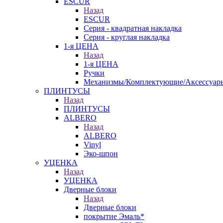
ESCUR
Назад
ESCUR
Серия - квадратная накладка
Серия - круглая накладка
1-я ЦЕНА
Назад
1-я ЦЕНА
Ручки
Механизмы/Комплектующие/Аксессуар
ПЛИНТУСЫ
Назад
ПЛИНТУСЫ
ALBERO
Назад
ALBERO
Vinyl
Эко-шпон
УЦЕНКА
Назад
УЦЕНКА
Дверные блоки
Назад
Дверные блоки
покрытие Эмаль*