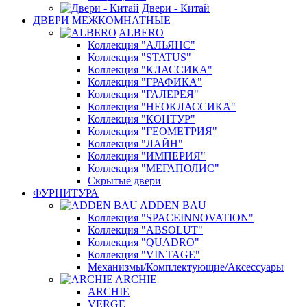
Двери - Китай
ДВЕРИ МЕЖКОМНАТНЫЕ
ALBERO
Коллекция "АЛЬЯНС"
Коллекция "STATUS"
Коллекция "КЛАССИКА"
Коллекция "ГРАФИКА"
Коллекция "ГАЛЕРЕЯ"
Коллекция "НЕОКЛАССИКА"
Коллекция "КОНТУР"
Коллекция "ГЕОМЕТРИЯ"
Коллекция "ЛАЙН"
Коллекция "ИМПЕРИЯ"
Коллекция "МЕГАПОЛИС"
Скрытые двери
ФУРНИТУРА
ADDEN BAU
Коллекция "SPACEINNOVATION"
Коллекция "ABSOLUT"
Коллекция "QUADRO"
Коллекция "VINTAGE"
Механизмы/Комплектующие/Аксессуары
ARCHIE
ARCHIE
VERGE