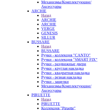
Механизмы/Комплектующие/
Аксессуары
ARCHIE
Назад
ARCHIE
ARCHIE
VERGE
GENESIS
SILLUR
BUSSARE
Назад
BUSSARE
Ручки - коллекция "CANTO"
Ручки - коллекция "SMART FIX"
Ручки - раздвижные двери
Ручки - круглая накладка
Ручки - квадратная накладка
Ручки - резная накладка
Ручки - защелки
Механизмы/Комплектующие/
Аксессуары
PIRUETTE
Назад
PIRUETTE
Коллекция "Piruette"