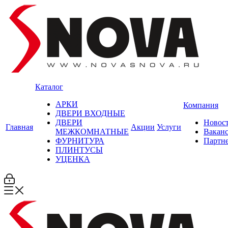
Каталог
АРКИ
Компания
ДВЕРИ ВХОДНЫЕ
ДВЕРИ
Новос
Главная
Акции
Услуги
МЕЖКОМНАТНЫЕ
Вакан
ФУРНИТУРА
Партн
ПЛИНТУСЫ
УЦЕНКА