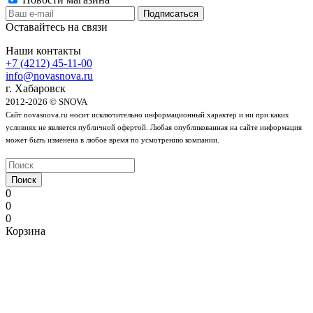
Оставайтесь на связи
Наши контакты
+7 (4212) 45-11-00
info@novasnova.ru
г. Хабаровск
2012-2026 © SNOVA
Сайт novasnova.ru носит исключительно информационный характер и ни при каких
условиях не является публичной офертой. Любая опубликованная на сайте информация
может быть изменена в любое время по усмотрению компании.
Поиск
0
0
0
Корзина