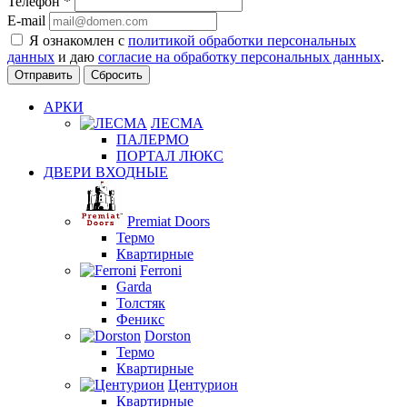
Телефон
*
E-mail
Я ознакомлен с
политикой обработки персональных
данных
и даю
согласие на обработку персональных данных
.
Сбросить
АРКИ
ЛЕСМА
ПАЛЕРМО
ПОРТАЛ ЛЮКС
ДВЕРИ ВХОДНЫЕ
Premiat Doors
Термо
Квартирные
Ferroni
Garda
Толстяк
Феникс
Dorston
Термо
Квартирные
Центурион
Квартирные