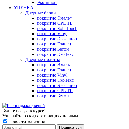
Эко-шпон
УЦЕНКА
Дверные блоки
покрытие Эмаль*
покрытие CPL TL
покрытие Soft Touch
покрытие Vinyl
покрытие Эко-шпон
покрытие Глянец
покрытие Бетон
покрытие ЭкоТекс
Дверные полотна
покрытие Эмаль
покрытие Глянец
покрытие Vinyl
покрытие ЭкоТекс
покрытие Эко-шпон
покрытие CPL TL
покрытие Бетон
Будьте всегда в курсе!
Узнавайте о скидках и акциях первым
Новости магазина