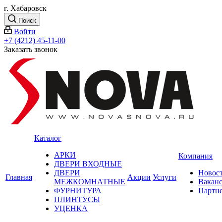
г. Хабаровск
Поиск
Войти
+7 (4212) 45-11-00
Заказать звонок
Каталог
АРКИ
Компания
ДВЕРИ ВХОДНЫЕ
ДВЕРИ
Новос
Главная
Акции
Услуги
МЕЖКОМНАТНЫЕ
Вакан
ФУРНИТУРА
Партн
ПЛИНТУСЫ
УЦЕНКА