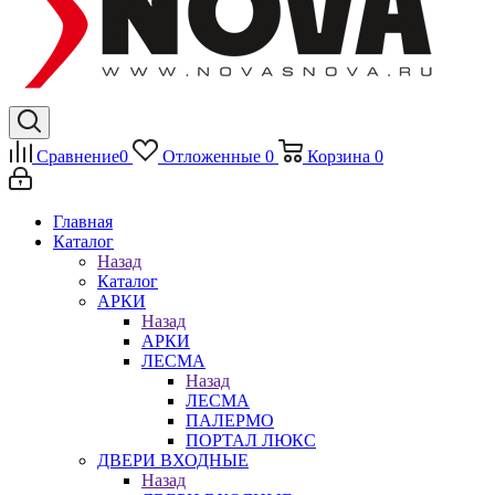
Сравнение
0
Отложенные
0
Корзина
0
Главная
Каталог
Назад
Каталог
АРКИ
Назад
АРКИ
ЛЕСМА
Назад
ЛЕСМА
ПАЛЕРМО
ПОРТАЛ ЛЮКС
ДВЕРИ ВХОДНЫЕ
Назад