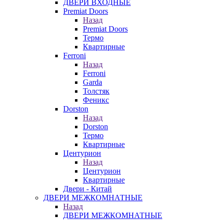
ДВЕРИ ВХОДНЫЕ
Premiat Doors
Назад
Premiat Doors
Термо
Квартирные
Ferroni
Назад
Ferroni
Garda
Толстяк
Феникс
Dorston
Назад
Dorston
Термо
Квартирные
Центурион
Назад
Центурион
Квартирные
Двери - Китай
ДВЕРИ МЕЖКОМНАТНЫЕ
Назад
ДВЕРИ МЕЖКОМНАТНЫЕ