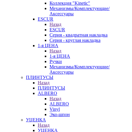
Коллекция "Kinetic"
Механизмы/Комплектующие/
Аксессуары
ESCUR
Назад
ESCUR
Серия - квадратная накладка
Серия - круглая накладка
1-я ЦЕНА
Назад
1-я ЦЕНА
Ручки
Механизмы/Комплектующие/
Аксессуары
ПЛИНТУСЫ
Назад
ПЛИНТУСЫ
ALBERO
Назад
ALBERO
Vinyl
Эко-шпон
УЦЕНКА
Назад
УЦЕНКА