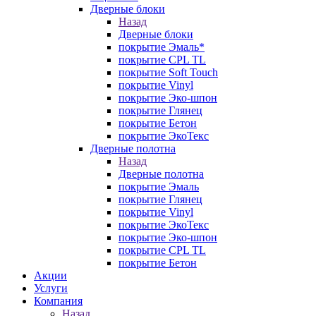
Дверные блоки
Назад
Дверные блоки
покрытие Эмаль*
покрытие CPL TL
покрытие Soft Touch
покрытие Vinyl
покрытие Эко-шпон
покрытие Глянец
покрытие Бетон
покрытие ЭкоТекс
Дверные полотна
Назад
Дверные полотна
покрытие Эмаль
покрытие Глянец
покрытие Vinyl
покрытие ЭкоТекс
покрытие Эко-шпон
покрытие CPL TL
покрытие Бетон
Акции
Услуги
Компания
Назад