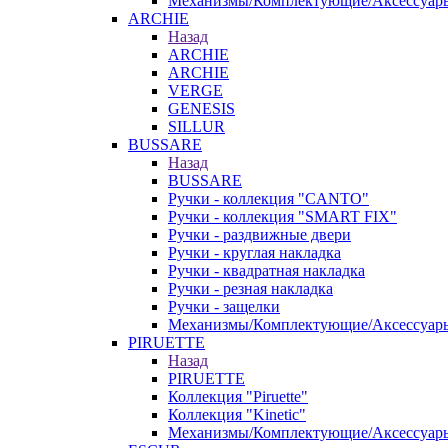
Механизмы/Комплектующие/Аксессуар
ARCHIE
Назад
ARCHIE
ARCHIE
VERGE
GENESIS
SILLUR
BUSSARE
Назад
BUSSARE
Ручки - коллекция "CANTO"
Ручки - коллекция "SMART FIX"
Ручки - раздвижные двери
Ручки - круглая накладка
Ручки - квадратная накладка
Ручки - резная накладка
Ручки - защелки
Механизмы/Комплектующие/Аксессуар
PIRUETTE
Назад
PIRUETTE
Коллекция "Piruette"
Коллекция "Kinetic"
Механизмы/Комплектующие/Аксессуар