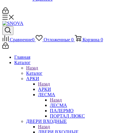
Сравнение
0
Отложенные
0
Корзина
0
Главная
Каталог
Назад
Каталог
АРКИ
Назад
АРКИ
ЛЕСМА
Назад
ЛЕСМА
ПАЛЕРМО
ПОРТАЛ ЛЮКС
ДВЕРИ ВХОДНЫЕ
Назад
ДВЕРИ ВХОДНЫЕ