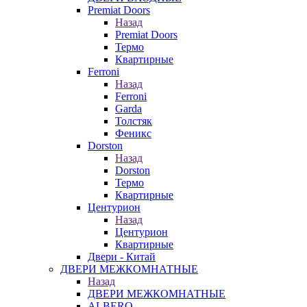
Premiat Doors
Назад
Premiat Doors
Термо
Квартирные
Ferroni
Назад
Ferroni
Garda
Толстяк
Феникс
Dorston
Назад
Dorston
Термо
Квартирные
Центурион
Назад
Центурион
Квартирные
Двери - Китай
ДВЕРИ МЕЖКОМНАТНЫЕ
Назад
ДВЕРИ МЕЖКОМНАТНЫЕ
ALBERO