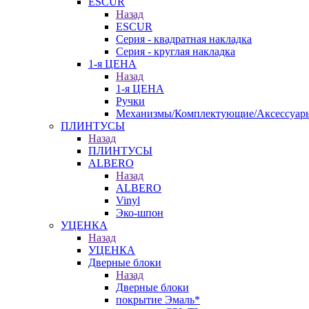
ESCUR
Назад
ESCUR
Серия - квадратная накладка
Серия - круглая накладка
1-я ЦЕНА
Назад
1-я ЦЕНА
Ручки
Механизмы/Комплектующие/Аксессуар
ПЛИНТУСЫ
Назад
ПЛИНТУСЫ
ALBERO
Назад
ALBERO
Vinyl
Эко-шпон
УЦЕНКА
Назад
УЦЕНКА
Дверные блоки
Назад
Дверные блоки
покрытие Эмаль*