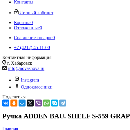
Контакты
Личный кабинет
Корзина
0
Отложенные
0
Сравнение товаров
0
+7 (4212) 45-11-00
Контактная информация
г. Хабаровск
info@novasnova.ru
Instagram
Одноклассники
Поделиться
Ручка ADDEN BAU. SHELF S-559 GRA
Главная