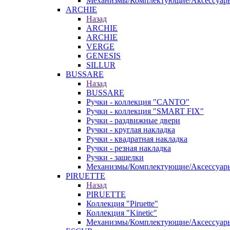
Механизмы/Комплектующие/Аксессуар
ARCHIE
Назад
ARCHIE
ARCHIE
VERGE
GENESIS
SILLUR
BUSSARE
Назад
BUSSARE
Ручки - коллекция "CANTO"
Ручки - коллекция "SMART FIX"
Ручки - раздвижные двери
Ручки - круглая накладка
Ручки - квадратная накладка
Ручки - резная накладка
Ручки - защелки
Механизмы/Комплектующие/Аксессуар
PIRUETTE
Назад
PIRUETTE
Коллекция "Piruette"
Коллекция "Kinetic"
Механизмы/Комплектующие/Аксессуар