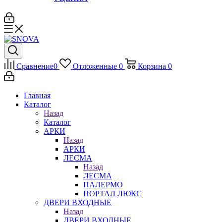
Сравнение
0
Отложенные
0
Корзина
0
Главная
Каталог
Назад
Каталог
АРКИ
Назад
АРКИ
ЛЕСМА
Назад
ЛЕСМА
ПАЛЕРМО
ПОРТАЛ ЛЮКС
ДВЕРИ ВХОДНЫЕ
Назад
ДВЕРИ ВХОДНЫЕ