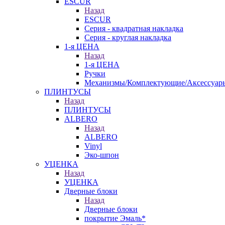
ESCUR
Назад
ESCUR
Серия - квадратная накладка
Серия - круглая накладка
1-я ЦЕНА
Назад
1-я ЦЕНА
Ручки
Механизмы/Комплектующие/Аксессуар
ПЛИНТУСЫ
Назад
ПЛИНТУСЫ
ALBERO
Назад
ALBERO
Vinyl
Эко-шпон
УЦЕНКА
Назад
УЦЕНКА
Дверные блоки
Назад
Дверные блоки
покрытие Эмаль*