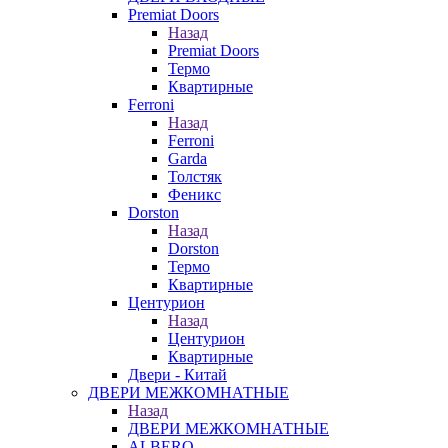
Premiat Doors
Назад
Premiat Doors
Термо
Квартирные
Ferroni
Назад
Ferroni
Garda
Толстяк
Феникс
Dorston
Назад
Dorston
Термо
Квартирные
Центурион
Назад
Центурион
Квартирные
Двери - Китай
ДВЕРИ МЕЖКОМНАТНЫЕ
Назад
ДВЕРИ МЕЖКОМНАТНЫЕ
ALBERO