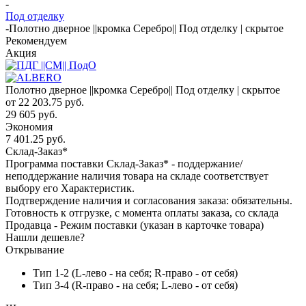
-
Под отделку
-
Полотно дверное ||кромка Серебро|| Под отделку | скрытое
Рекомендуем
Акция
Полотно дверное ||кромка Серебро|| Под отделку | скрытое
от
22 203.75 руб.
29 605 руб.
Экономия
7 401.25 руб.
Склад-Заказ*
Программа поставки Склад-Заказ* - поддержание/
неподдержание наличия товара на складе соответствует
выбору его Характеристик.
Подтверждение наличия и согласования заказа: обязательны.
Готовность к отгрузке, с момента оплаты заказа, со склада
Продавца - Режим поставки (указан в карточке товара)
Нашли дешевле?
Открывание
Тип 1-2 (L-лево - на себя; R-право - от себя)
Тип 3-4 (R-право - на себя; L-лево - от себя)