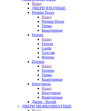
Назад
ДВЕРИ ВХОДНЫЕ
Premiat Doors
Назад
Premiat Doors
Термо
Квартирные
Ferroni
Назад
Ferroni
Garda
Толстяк
Феникс
Dorston
Назад
Dorston
Термо
Квартирные
Центурион
Назад
Центурион
Квартирные
Двери - Китай
ДВЕРИ МЕЖКОМНАТНЫЕ
Назад