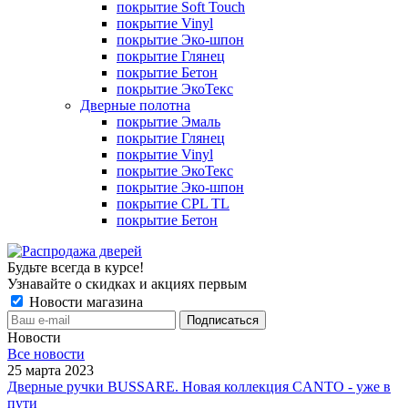
покрытие Soft Touch
покрытие Vinyl
покрытие Эко-шпон
покрытие Глянец
покрытие Бетон
покрытие ЭкоТекс
Дверные полотна
покрытие Эмаль
покрытие Глянец
покрытие Vinyl
покрытие ЭкоТекс
покрытие Эко-шпон
покрытие CPL TL
покрытие Бетон
Будьте всегда в курсе!
Узнавайте о скидках и акциях первым
Новости магазина
Новости
Все новости
25 марта 2023
Дверные ручки BUSSARE. Новая коллекция CANTO - уже в
пути