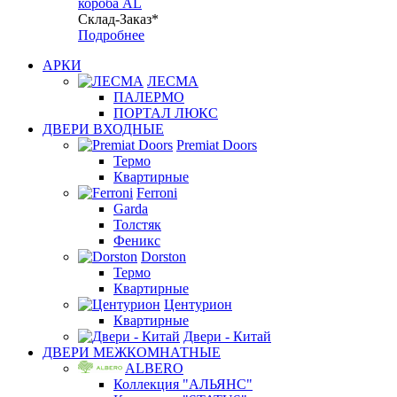
короба AL
Склад-Заказ*
Подробнее
АРКИ
ЛЕСМА
ПАЛЕРМО
ПОРТАЛ ЛЮКС
ДВЕРИ ВХОДНЫЕ
Premiat Doors
Термо
Квартирные
Ferroni
Garda
Толстяк
Феникс
Dorston
Термо
Квартирные
Центурион
Квартирные
Двери - Китай
ДВЕРИ МЕЖКОМНАТНЫЕ
ALBERO
Коллекция "АЛЬЯНС"