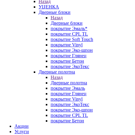
Назад
УЦЕНКА
Дверные блоки
Назад
Дверные блоки
покрытие Эмаль*
покрытие CPL TL
покрытие Soft Touch
покрытие Vinyl
покрытие Эко-шпон
покрытие Глянец
покрытие Бетон
покрытие ЭкоТекс
Дверные полотна
Назад
Дверные полотна
покрытие Эмаль
покрытие Глянец
покрытие Vinyl
покрытие ЭкоТекс
покрытие Эко-шпон
покрытие CPL TL
покрытие Бетон
Акции
Услуги