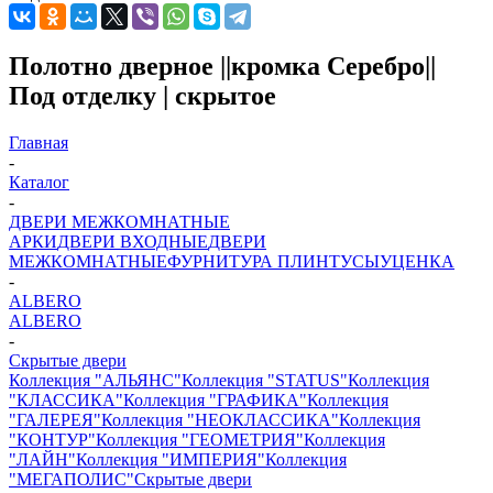
Полотно дверное ||кромка Серебро||
Под отделку | скрытое
Главная
-
Каталог
-
ДВЕРИ МЕЖКОМНАТНЫЕ
АРКИ
ДВЕРИ ВХОДНЫЕ
ДВЕРИ
МЕЖКОМНАТНЫЕ
ФУРНИТУРА
ПЛИНТУСЫ
УЦЕНКА
-
ALBERO
ALBERO
-
Скрытые двери
Коллекция "АЛЬЯНС"
Коллекция "STATUS"
Коллекция
"КЛАССИКА"
Коллекция "ГРАФИКА"
Коллекция
"ГАЛЕРЕЯ"
Коллекция "НЕОКЛАССИКА"
Коллекция
"КОНТУР"
Коллекция "ГЕОМЕТРИЯ"
Коллекция
"ЛАЙН"
Коллекция "ИМПЕРИЯ"
Коллекция
"МЕГАПОЛИС"
Скрытые двери