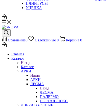
ПЛИНТУСЫ
УЦЕНКА
Сравнение
0
Отложенные
0
Корзина
0
Главная
Каталог
Назад
Каталог
АРКИ
Назад
АРКИ
ЛЕСМА
Назад
ЛЕСМА
ПАЛЕРМО
ПОРТАЛ ЛЮКС
ДВЕРИ ВХОДНЫЕ