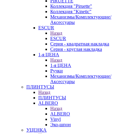
PIRUETTE
Коллекция "Piruette"
Коллекция "Kinetic"
Механизмы/Комплектующие/
Аксессуары
ESCUR
Назад
ESCUR
Серия - квадратная накладка
Серия - круглая накладка
1-я ЦЕНА
Назад
1-я ЦЕНА
Ручки
Механизмы/Комплектующие/
Аксессуары
ПЛИНТУСЫ
Назад
ПЛИНТУСЫ
ALBERO
Назад
ALBERO
Vinyl
Эко-шпон
УЦЕНКА