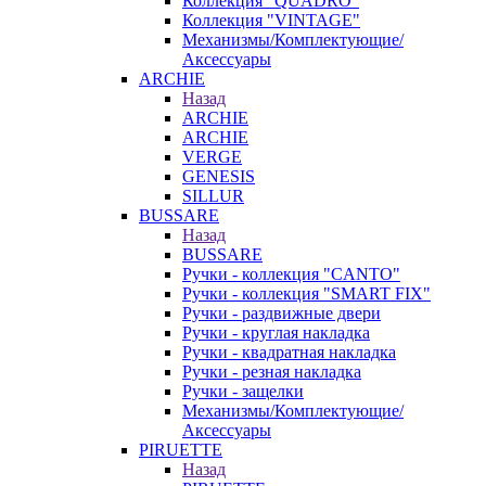
Коллекция "QUADRO"
Коллекция "VINTAGE"
Механизмы/Комплектующие/
Аксессуары
ARCHIE
Назад
ARCHIE
ARCHIE
VERGE
GENESIS
SILLUR
BUSSARE
Назад
BUSSARE
Ручки - коллекция "CANTO"
Ручки - коллекция "SMART FIX"
Ручки - раздвижные двери
Ручки - круглая накладка
Ручки - квадратная накладка
Ручки - резная накладка
Ручки - защелки
Механизмы/Комплектующие/
Аксессуары
PIRUETTE
Назад