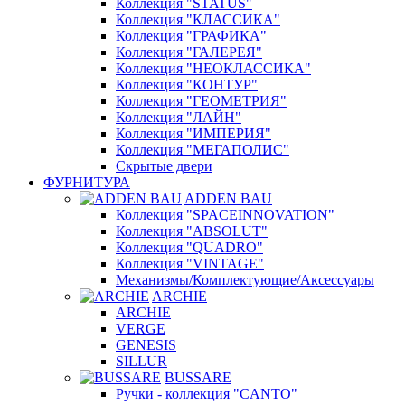
Коллекция "STATUS"
Коллекция "КЛАССИКА"
Коллекция "ГРАФИКА"
Коллекция "ГАЛЕРЕЯ"
Коллекция "НЕОКЛАССИКА"
Коллекция "КОНТУР"
Коллекция "ГЕОМЕТРИЯ"
Коллекция "ЛАЙН"
Коллекция "ИМПЕРИЯ"
Коллекция "МЕГАПОЛИС"
Скрытые двери
ФУРНИТУРА
ADDEN BAU
Коллекция "SPACEINNOVATION"
Коллекция "ABSOLUT"
Коллекция "QUADRO"
Коллекция "VINTAGE"
Механизмы/Комплектующие/Аксессуары
ARCHIE
ARCHIE
VERGE
GENESIS
SILLUR
BUSSARE
Ручки - коллекция "CANTO"