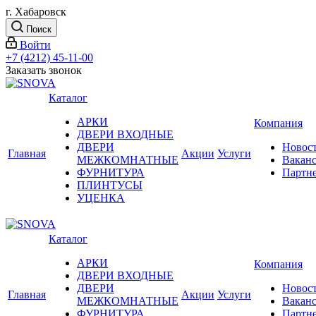
г. Хабаровск
Поиск
Войти
+7 (4212) 45-11-00
Заказать звонок
Каталог
АРКИ
Компания
ДВЕРИ ВХОДНЫЕ
ДВЕРИ
Новос
Главная
Акции
Услуги
МЕЖКОМНАТНЫЕ
Вакан
ФУРНИТУРА
Партн
ПЛИНТУСЫ
УЦЕНКА
Каталог
АРКИ
Компания
ДВЕРИ ВХОДНЫЕ
ДВЕРИ
Новос
Главная
Акции
Услуги
МЕЖКОМНАТНЫЕ
Вакан
ФУРНИТУРА
Партн