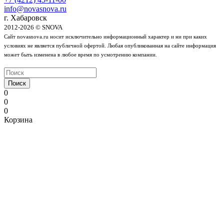
info@novasnova.ru
г. Хабаровск
2012-2026 © SNOVA
Сайт novasnova.ru носит исключительно информационный характер и ни при каких
условиях не является публичной офертой. Любая опубликованная на сайте информация
может быть изменена в любое время по усмотрению компании.
Поиск
0
0
0
Корзина