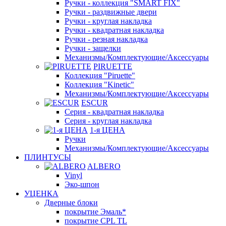
Ручки - коллекция "SMART FIX"
Ручки - раздвижные двери
Ручки - круглая накладка
Ручки - квадратная накладка
Ручки - резная накладка
Ручки - защелки
Механизмы/Комплектующие/Аксессуары
PIRUETTE
Коллекция "Piruette"
Коллекция "Kinetic"
Механизмы/Комплектующие/Аксессуары
ESCUR
Серия - квадратная накладка
Серия - круглая накладка
1-я ЦЕНА
Ручки
Механизмы/Комплектующие/Аксессуары
ПЛИНТУСЫ
ALBERO
Vinyl
Эко-шпон
УЦЕНКА
Дверные блоки
покрытие Эмаль*
покрытие CPL TL