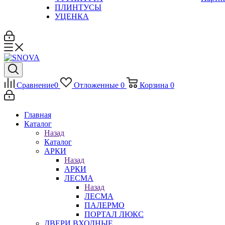
ПЛИНТУСЫ
УЦЕНКА
Сравнение
0
Отложенные
0
Корзина
0
Главная
Каталог
Назад
Каталог
АРКИ
Назад
АРКИ
ЛЕСМА
Назад
ЛЕСМА
ПАЛЕРМО
ПОРТАЛ ЛЮКС
ДВЕРИ ВХОДНЫЕ