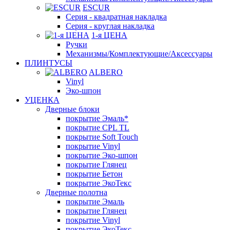
ESCUR
Серия - квадратная накладка
Серия - круглая накладка
1-я ЦЕНА
Ручки
Механизмы/Комплектующие/Аксессуары
ПЛИНТУСЫ
ALBERO
Vinyl
Эко-шпон
УЦЕНКА
Дверные блоки
покрытие Эмаль*
покрытие CPL TL
покрытие Soft Touch
покрытие Vinyl
покрытие Эко-шпон
покрытие Глянец
покрытие Бетон
покрытие ЭкоТекс
Дверные полотна
покрытие Эмаль
покрытие Глянец
покрытие Vinyl
покрытие ЭкоТекс