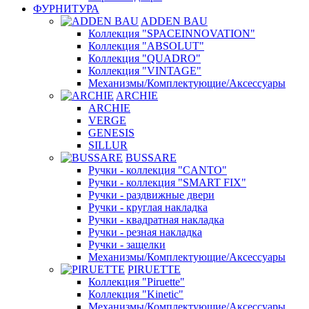
ФУРНИТУРА
ADDEN BAU
Коллекция "SPACEINNOVATION"
Коллекция "ABSOLUT"
Коллекция "QUADRO"
Коллекция "VINTAGE"
Механизмы/Комплектующие/Аксессуары
ARCHIE
ARCHIE
VERGE
GENESIS
SILLUR
BUSSARE
Ручки - коллекция "CANTO"
Ручки - коллекция "SMART FIX"
Ручки - раздвижные двери
Ручки - круглая накладка
Ручки - квадратная накладка
Ручки - резная накладка
Ручки - защелки
Механизмы/Комплектующие/Аксессуары
PIRUETTE
Коллекция "Piruette"
Коллекция "Kinetic"
Механизмы/Комплектующие/Аксессуары