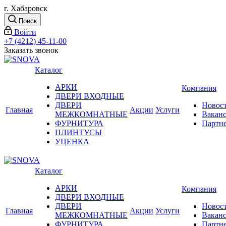
г. Хабаровск
Поиск
Войти
+7 (4212) 45-11-00
Заказать звонок
Каталог
АРКИ
Компания
ДВЕРИ ВХОДНЫЕ
ДВЕРИ
Новос
Главная
Акции
Услуги
МЕЖКОМНАТНЫЕ
Вакан
ФУРНИТУРА
Партн
ПЛИНТУСЫ
УЦЕНКА
Каталог
АРКИ
Компания
ДВЕРИ ВХОДНЫЕ
ДВЕРИ
Новос
Главная
Акции
Услуги
МЕЖКОМНАТНЫЕ
Вакан
ФУРНИТУРА
Партн