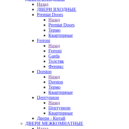
Назад
ДВЕРИ ВХОДНЫЕ
Premiat Doors
Назад
Premiat Doors
Термо
Квартирные
Ferroni
Назад
Ferroni
Garda
Толстяк
Феникс
Dorston
Назад
Dorston
Термо
Квартирные
Центурион
Назад
Центурион
Квартирные
Двери - Китай
ДВЕРИ МЕЖКОМНАТНЫЕ
Назад