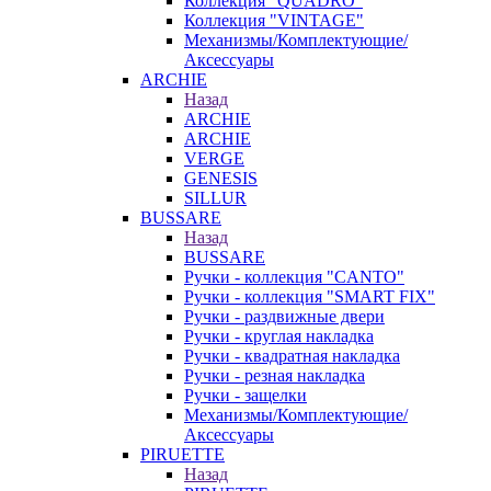
Коллекция "QUADRO"
Коллекция "VINTAGE"
Механизмы/Комплектующие/
Аксессуары
ARCHIE
Назад
ARCHIE
ARCHIE
VERGE
GENESIS
SILLUR
BUSSARE
Назад
BUSSARE
Ручки - коллекция "CANTO"
Ручки - коллекция "SMART FIX"
Ручки - раздвижные двери
Ручки - круглая накладка
Ручки - квадратная накладка
Ручки - резная накладка
Ручки - защелки
Механизмы/Комплектующие/
Аксессуары
PIRUETTE
Назад