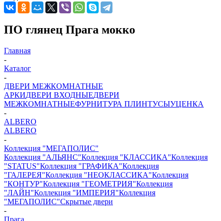
ПО глянец Прага мокко
Главная
-
Каталог
-
ДВЕРИ МЕЖКОМНАТНЫЕ
АРКИ
ДВЕРИ ВХОДНЫЕ
ДВЕРИ
МЕЖКОМНАТНЫЕ
ФУРНИТУРА
ПЛИНТУСЫ
УЦЕНКА
-
ALBERO
ALBERO
-
Коллекция "МЕГАПОЛИС"
Коллекция "АЛЬЯНС"
Коллекция "КЛАССИКА"
Коллекция
"STATUS"
Коллекция "ГРАФИКА"
Коллекция
"ГАЛЕРЕЯ"
Коллекция "НЕОКЛАССИКА"
Коллекция
"КОНТУР"
Коллекция "ГЕОМЕТРИЯ"
Коллекция
"ЛАЙН"
Коллекция "ИМПЕРИЯ"
Коллекция
"МЕГАПОЛИС"
Скрытые двери
-
Прага