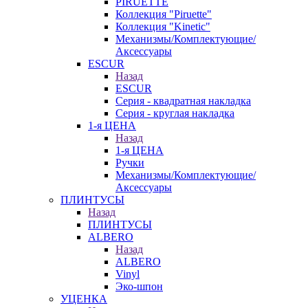
PIRUETTE
Коллекция "Piruette"
Коллекция "Kinetic"
Механизмы/Комплектующие/
Аксессуары
ESCUR
Назад
ESCUR
Серия - квадратная накладка
Серия - круглая накладка
1-я ЦЕНА
Назад
1-я ЦЕНА
Ручки
Механизмы/Комплектующие/
Аксессуары
ПЛИНТУСЫ
Назад
ПЛИНТУСЫ
ALBERO
Назад
ALBERO
Vinyl
Эко-шпон
УЦЕНКА