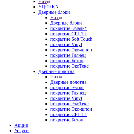
Назад
УЦЕНКА
Дверные блоки
Назад
Дверные блоки
покрытие Эмаль*
покрытие CPL TL
покрытие Soft Touch
покрытие Vinyl
покрытие Эко-шпон
покрытие Глянец
покрытие Бетон
покрытие ЭкоТекс
Дверные полотна
Назад
Дверные полотна
покрытие Эмаль
покрытие Глянец
покрытие Vinyl
покрытие ЭкоТекс
покрытие Эко-шпон
покрытие CPL TL
покрытие Бетон
Акции
Услуги