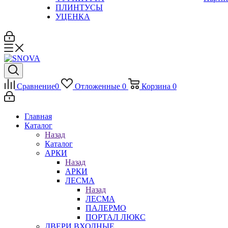
ПЛИНТУСЫ
УЦЕНКА
Сравнение
0
Отложенные
0
Корзина
0
Главная
Каталог
Назад
Каталог
АРКИ
Назад
АРКИ
ЛЕСМА
Назад
ЛЕСМА
ПАЛЕРМО
ПОРТАЛ ЛЮКС
ДВЕРИ ВХОДНЫЕ