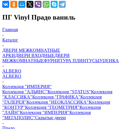
ПГ Vinyl Прадо ваниль
Главная
-
Каталог
-
ДВЕРИ МЕЖКОМНАТНЫЕ
АРКИ
ДВЕРИ ВХОДНЫЕ
ДВЕРИ
МЕЖКОМНАТНЫЕ
ФУРНИТУРА
ПЛИНТУСЫ
УЦЕНКА
-
ALBERO
ALBERO
-
Коллекция "ИМПЕРИЯ"
Коллекция "АЛЬЯНС"
Коллекция "STATUS"
Коллекция
"КЛАССИКА"
Коллекция "ГРАФИКА"
Коллекция
"ГАЛЕРЕЯ"
Коллекция "НЕОКЛАССИКА"
Коллекция
"КОНТУР"
Коллекция "ГЕОМЕТРИЯ"
Коллекция
"ЛАЙН"
Коллекция "ИМПЕРИЯ"
Коллекция
"МЕГАПОЛИС"
Скрытые двери
-
Прадо