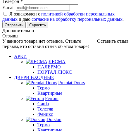
Телефон
*
E-mail
Я ознакомлен с
политикой обработки персональных
данных
и даю
согласие на обработку персональных данных
.
Сбросить
Дополнительно
Отзывы
У данного товара нет отзывов. Станьте
Оставить отзыв
первым, кто оставил отзыв об этом товаре!
АРКИ
ЛЕСМА
ПАЛЕРМО
ПОРТАЛ ЛЮКС
ДВЕРИ ВХОДНЫЕ
Premiat Doors
Термо
Квартирные
Ferroni
Garda
Толстяк
Феникс
Dorston
Термо
Квартирные