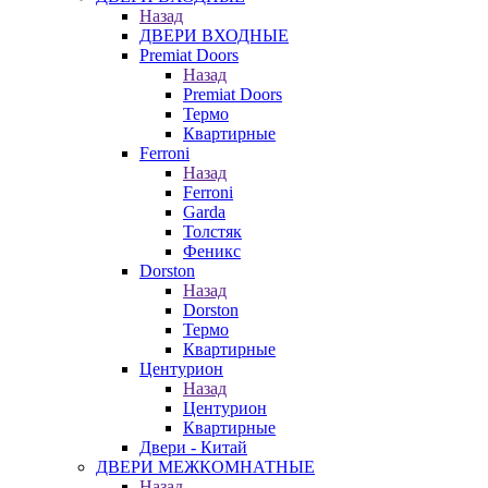
Назад
ДВЕРИ ВХОДНЫЕ
Premiat Doors
Назад
Premiat Doors
Термо
Квартирные
Ferroni
Назад
Ferroni
Garda
Толстяк
Феникс
Dorston
Назад
Dorston
Термо
Квартирные
Центурион
Назад
Центурион
Квартирные
Двери - Китай
ДВЕРИ МЕЖКОМНАТНЫЕ
Назад