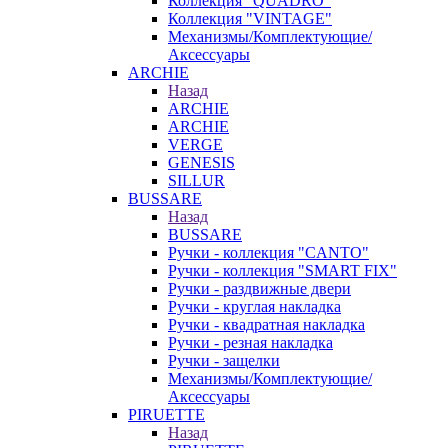
Коллекция "QUADRO"
Коллекция "VINTAGE"
Механизмы/Комплектующие/
Аксессуары
ARCHIE
Назад
ARCHIE
ARCHIE
VERGE
GENESIS
SILLUR
BUSSARE
Назад
BUSSARE
Ручки - коллекция "CANTO"
Ручки - коллекция "SMART FIX"
Ручки - раздвижные двери
Ручки - круглая накладка
Ручки - квадратная накладка
Ручки - резная накладка
Ручки - защелки
Механизмы/Комплектующие/
Аксессуары
PIRUETTE
Назад