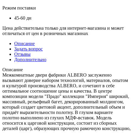
Режим поставки
45-60 дн
Цена действительна только для интернет-магазина и может
отличаться от цен в розничных магазинах
Описание
Задать вопрос
Отзывы
Дополнительно
Описание
Межкомнатные двери фабрики ALBERO заслуженно
вызывают доверие набором технологий, материалов, опытом
и культурой производства ALBERO, и сочетают в себе
оптимальное соотношение цены и качества. В центре
композиции модели "Прадо" коллекции "Империя" широкий,
массивный, рельефный багет, декорированный молдингом,
который создает цветовой акцент, дополнительный объем и
придаёт выразительности полотну. В глухом варианте
полотно выполнено из глухих МДФ-вставок. Модель
относится к царговой конструкции, состоит из сборных
деталей (царг), образующих прочную рамочную конструкцию,