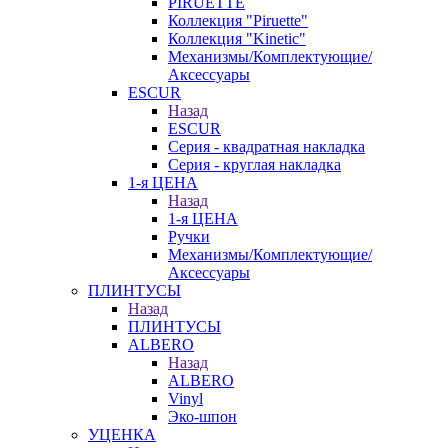
PIRUETTE
Коллекция "Piruette"
Коллекция "Kinetic"
Механизмы/Комплектующие/
Аксессуары
ESCUR
Назад
ESCUR
Серия - квадратная накладка
Серия - круглая накладка
1-я ЦЕНА
Назад
1-я ЦЕНА
Ручки
Механизмы/Комплектующие/
Аксессуары
ПЛИНТУСЫ
Назад
ПЛИНТУСЫ
ALBERO
Назад
ALBERO
Vinyl
Эко-шпон
УЦЕНКА