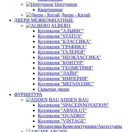
Центурион
Квартирные
Двери - Китай
ДВЕРИ МЕЖКОМНАТНЫЕ
ALBERO
Коллекция "АЛЬЯНС"
Коллекция "STATUS"
Коллекция "КЛАССИКА"
Коллекция "ГРАФИКА"
Коллекция "ГАЛЕРЕЯ"
Коллекция "НЕОКЛАССИКА"
Коллекция "КОНТУР"
Коллекция "ГЕОМЕТРИЯ"
Коллекция "ЛАЙН"
Коллекция "ИМПЕРИЯ"
Коллекция "МЕГАПОЛИС"
Скрытые двери
ФУРНИТУРА
ADDEN BAU
Коллекция "SPACEINNOVATION"
Коллекция "ABSOLUT"
Коллекция "QUADRO"
Коллекция "VINTAGE"
Механизмы/Комплектующие/Аксессуары
ARCHIE