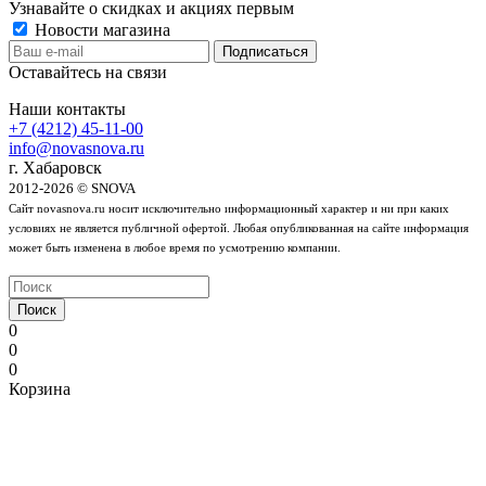
Узнавайте о скидках и акциях первым
Новости магазина
Оставайтесь на связи
Наши контакты
+7 (4212) 45-11-00
info@novasnova.ru
г. Хабаровск
2012-2026 © SNOVA
Сайт novasnova.ru носит исключительно информационный характер и ни при каких
условиях не является публичной офертой. Любая опубликованная на сайте информация
может быть изменена в любое время по усмотрению компании.
Поиск
0
0
0
Корзина