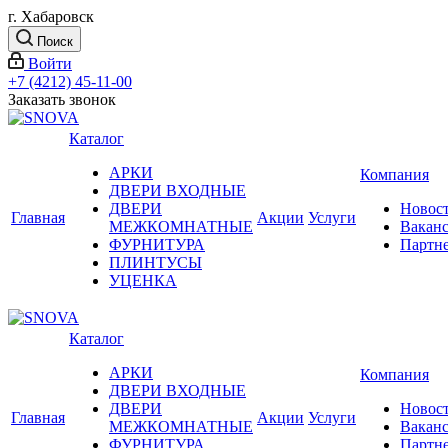
г. Хабаровск
Поиск
Войти
+7 (4212) 45-11-00
Заказать звонок
Каталог
АРКИ
Компания
ДВЕРИ ВХОДНЫЕ
ДВЕРИ
Новос
Главная
Акции
Услуги
МЕЖКОМНАТНЫЕ
Вакан
ФУРНИТУРА
Партн
ПЛИНТУСЫ
УЦЕНКА
Каталог
АРКИ
Компания
ДВЕРИ ВХОДНЫЕ
ДВЕРИ
Новос
Главная
Акции
Услуги
МЕЖКОМНАТНЫЕ
Вакан
ФУРНИТУРА
Партн