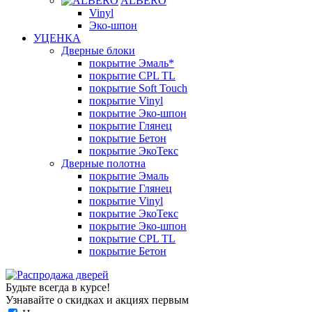
ALBERO
Vinyl
Эко-шпон
УЦЕНКА
Дверные блоки
покрытие Эмаль*
покрытие CPL TL
покрытие Soft Touch
покрытие Vinyl
покрытие Эко-шпон
покрытие Глянец
покрытие Бетон
покрытие ЭкоТекс
Дверные полотна
покрытие Эмаль
покрытие Глянец
покрытие Vinyl
покрытие ЭкоТекс
покрытие Эко-шпон
покрытие CPL TL
покрытие Бетон
Будьте всегда в курсе!
Узнавайте о скидках и акциях первым