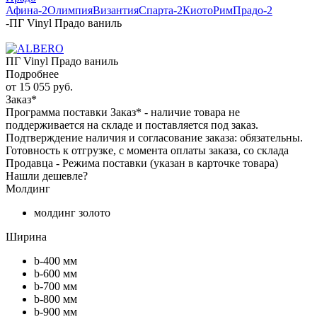
Афина-2
Олимпия
Византия
Спарта-2
Киото
Рим
Прадо-2
-
ПГ Vinyl Прадо ваниль
ПГ Vinyl Прадо ваниль
Подробнее
от
15 055 руб.
Заказ*
Программа поставки Заказ* - наличие товара не
поддерживается на складе и поставляется под заказ.
Подтверждение наличия и согласование заказа: обязательны.
Готовность к отгрузке, с момента оплаты заказа, со склада
Продавца - Режима поставки (указан в карточке товара)
Нашли дешевле?
Молдинг
молдинг золото
Ширина
b-400 мм
b-600 мм
b-700 мм
b-800 мм
b-900 мм