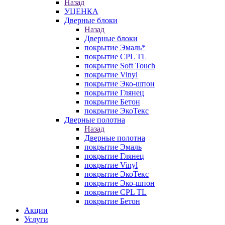
Назад
УЦЕНКА
Дверные блоки
Назад
Дверные блоки
покрытие Эмаль*
покрытие CPL TL
покрытие Soft Touch
покрытие Vinyl
покрытие Эко-шпон
покрытие Глянец
покрытие Бетон
покрытие ЭкоТекс
Дверные полотна
Назад
Дверные полотна
покрытие Эмаль
покрытие Глянец
покрытие Vinyl
покрытие ЭкоТекс
покрытие Эко-шпон
покрытие CPL TL
покрытие Бетон
Акции
Услуги