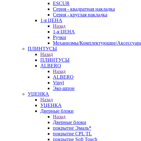
ESCUR
Серия - квадратная накладка
Серия - круглая накладка
1-я ЦЕНА
Назад
1-я ЦЕНА
Ручки
Механизмы/Комплектующие/Аксессуар
ПЛИНТУСЫ
Назад
ПЛИНТУСЫ
ALBERO
Назад
ALBERO
Vinyl
Эко-шпон
УЦЕНКА
Назад
УЦЕНКА
Дверные блоки
Назад
Дверные блоки
покрытие Эмаль*
покрытие CPL TL
покрытие Soft Touch