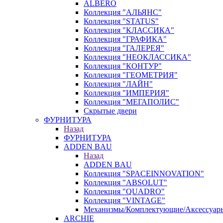
ALBERO
Коллекция "АЛЬЯНС"
Коллекция "STATUS"
Коллекция "КЛАССИКА"
Коллекция "ГРАФИКА"
Коллекция "ГАЛЕРЕЯ"
Коллекция "НЕОКЛАССИКА"
Коллекция "КОНТУР"
Коллекция "ГЕОМЕТРИЯ"
Коллекция "ЛАЙН"
Коллекция "ИМПЕРИЯ"
Коллекция "МЕГАПОЛИС"
Скрытые двери
ФУРНИТУРА
Назад
ФУРНИТУРА
ADDEN BAU
Назад
ADDEN BAU
Коллекция "SPACEINNOVATION"
Коллекция "ABSOLUT"
Коллекция "QUADRO"
Коллекция "VINTAGE"
Механизмы/Комплектующие/Аксессуар
ARCHIE