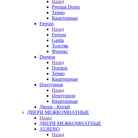
Назад
Premiat Doors
Термо
Квартирные
Ferroni
Назад
Ferroni
Garda
Толстяк
Феникс
Dorston
Назад
Dorston
Термо
Квартирные
Центурион
Назад
Центурион
Квартирные
Двери - Китай
ДВЕРИ МЕЖКОМНАТНЫЕ
Назад
ДВЕРИ МЕЖКОМНАТНЫЕ
ALBERO
Назад