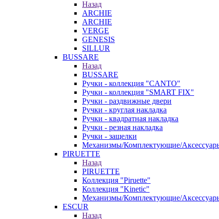
Назад
ARCHIE
ARCHIE
VERGE
GENESIS
SILLUR
BUSSARE
Назад
BUSSARE
Ручки - коллекция "CANTO"
Ручки - коллекция "SMART FIX"
Ручки - раздвижные двери
Ручки - круглая накладка
Ручки - квадратная накладка
Ручки - резная накладка
Ручки - защелки
Механизмы/Комплектующие/Аксессуар
PIRUETTE
Назад
PIRUETTE
Коллекция "Piruette"
Коллекция "Kinetic"
Механизмы/Комплектующие/Аксессуар
ESCUR
Назад